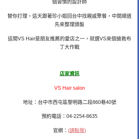
個習慣的設計師
替你打理，這天跟著珍小姐回台中找親戚聚餐，中間順道
先來整理頭髮
這間VS Hair是朋友推薦的愛店之一，就選VS來個搶救布
丁大作戰
店家資訊
VS Hair salon
地址：台中市西屯區黎明路二段860巷40號
預約電話：04-2254-8635
官網：
(請點我)