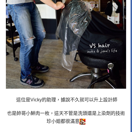
這位是Vicky的助理，據說不久就可以升上設計師
也是帥哥小鮮肉一枚，這天不管是洗頭還是上染劑的技術
珍小姐都很滿意