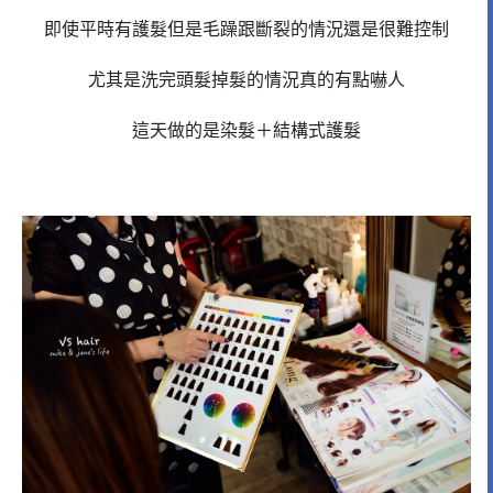
即使平時有護髮但是毛躁跟斷裂的情況還是很難控制
尤其是洗完頭髮掉髮的情況真的有點嚇人
這天做的是染髮＋結構式護髮