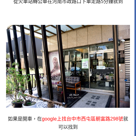
從火車站轉公車在河南市政路口下車走路5分鐘就到
如果是開車，在
google上找台中市西屯區朝富路298號
就
可以找到