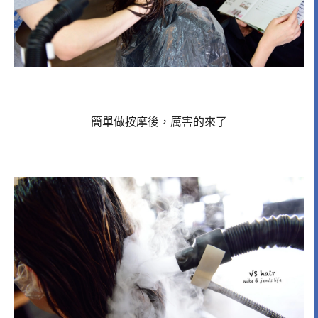
簡單做按摩後，厲害的來了