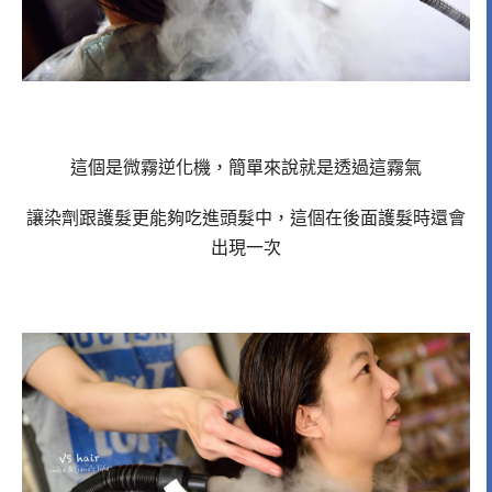
這個是微霧逆化機，簡單來說就是透過這霧氣
讓染劑跟護髮更能夠吃進頭髮中，這個在後面護髮時還會
出現一次