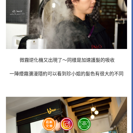
微霧逆化機又出現了～同樣是加速護髮的吸收
一陣煙霧瀰漫隱約可以看到珍小姐的髮色有很大的不同