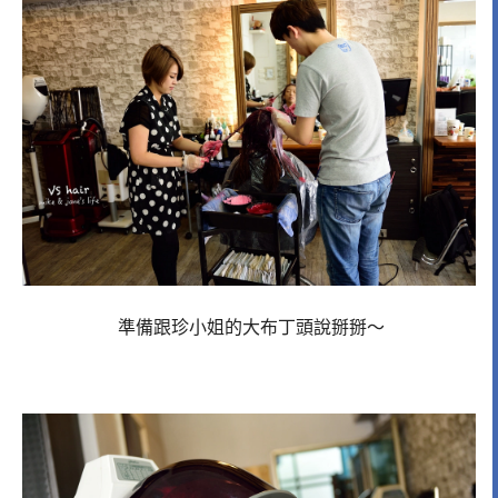
準備跟珍小姐的大布丁頭說掰掰～