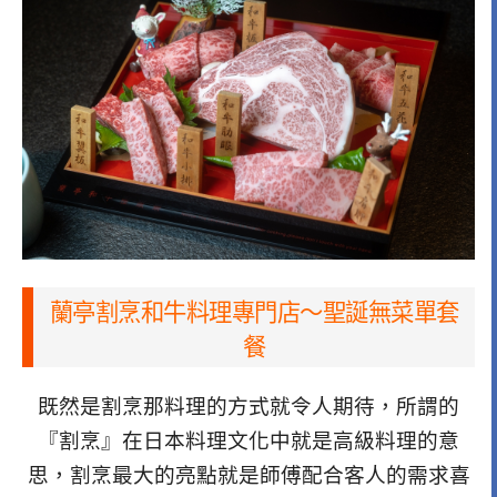
蘭亭割烹和牛料理專門店～聖誕無菜單套
餐
既然是割烹那料理的方式就令人期待，所謂的
『割烹』在日本料理文化中就是高級料理的意
思，割烹最大的亮點就是師傅配合客人的需求喜