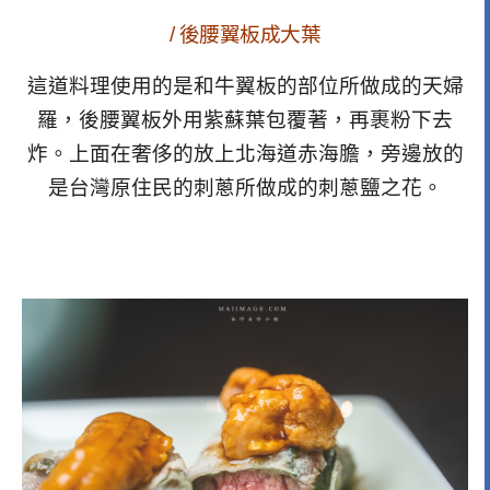
/ 後腰翼板成大葉
這道料理使用的是和牛翼板的部位所做成的天婦
羅，後腰翼板外用紫蘇葉包覆著，再裹粉下去
炸。上面在奢侈的放上
北海道赤海膽，旁邊放的
是
台灣原住民的刺蔥所做成的刺蔥鹽之花。