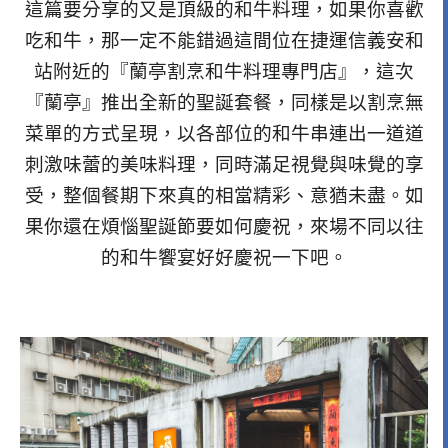
這篇要分享的又是頂級的和牛料理，如果你喜歡
吃和牛，那一定不能錯過這間位在捷運信義安和
站附近的『蘭亭割烹和牛料理專門店』，這次
『蘭亭』推出全新的聖誕套餐，同樣是以割烹無
菜單的方式呈現，以各部位的和牛串連出一道道
刺激味蕾的美味料理，同時滿足視覺與味覺的享
受，整個餐期下來真的相當精彩、意猶未盡。如
果你還在煩惱聖誕節要如何慶祝，來場不同以往
的和牛饗宴好好慶祝一下吧。