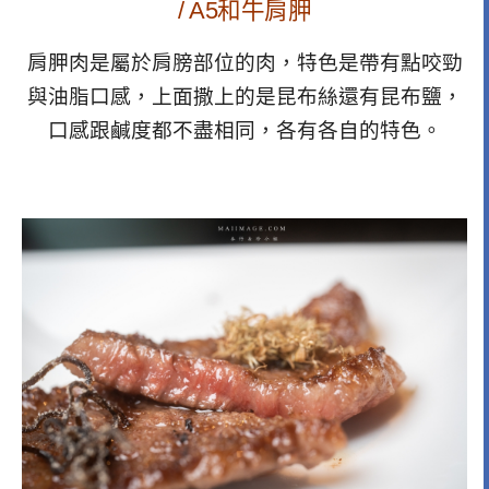
/ A5和牛肩胛
肩胛肉是屬於肩膀部位的肉，特色是帶有點咬勁
與油脂口感，上面撒上的是昆布絲還有昆布鹽，
口感跟鹹度都不盡相同，各有各自的特色。