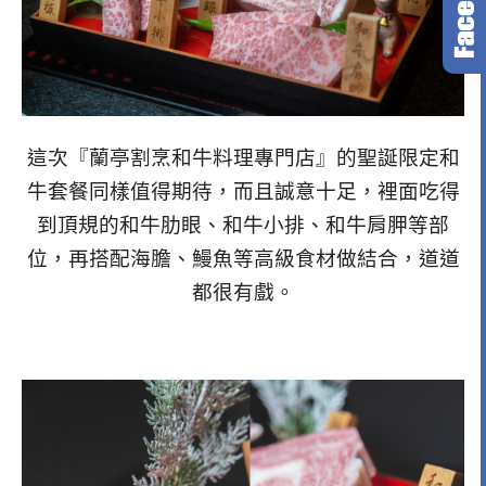
這次『蘭亭割烹和牛料理專門店』的聖誕限定和
牛套餐同樣值得期待，而且誠意十足，裡面吃得
到頂規的和牛肋眼、和牛小排、和牛肩胛等部
位，再搭配海膽、鰻魚等高級食材做結合，道道
都很有戲。