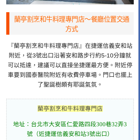
蘭亭割烹和牛料理專門店～餐廳位置交通
方式
『蘭亭割烹和牛料理專門店』在捷運信義安和站
附近，從3號出口沿著安和路步行約5-10分鐘就
可以抵達，建議可以直接坐捷運最方便。附近停
車要到國泰醫院附近有收費停車場。門口也擺上
了聖誕樹頗有耶誕氣氛。
蘭亭割烹和牛料理專門店
地址：台北市大安區仁愛路四段300巷32弄3
號（近捷運信義安和站3號出口）