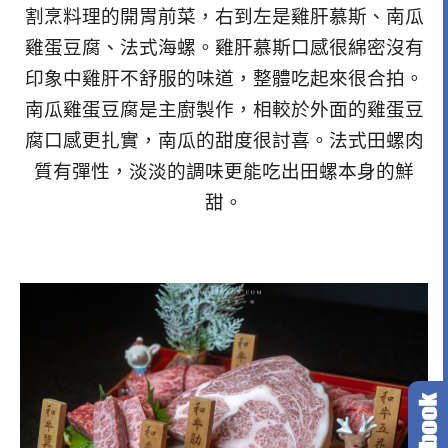
割烹料理的開胃前菜，右到左是雞肝慕斯、南瓜
雞蛋豆腐、法式海螺。雞肝慕斯口感很綿密沒有
印象中雞肝不舒服的味道，整體吃起來很合拍。
南瓜雞蛋豆腐是主廚製作，相較於外面的雞蛋豆
腐口感更扎實，南瓜的甜度很討喜。法式田螺肉
質有彈性，淡淡的調味更能吃出田螺本身的鮮
甜。