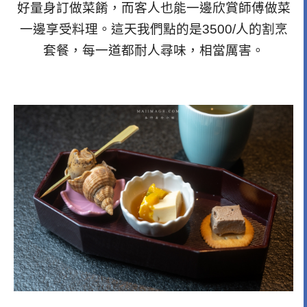
好量身訂做菜餚，而客人也能一邊欣賞師傅做菜
一邊享受料理。這天我們點的是3500/人的割烹
套餐，每一道都耐人尋味，相當厲害。