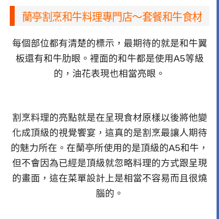
蘭亭割烹和牛料理專門店～套餐和牛食材
每個部位都有清楚的標示，最期待的就是和牛翼
板還有和牛肋眼。裡面的和牛都是使用A5等級
的，油花表現也相當亮眼。
割烹料理的亮點就是在呈現食材原樣以後將他變
化成頂級的視覺饗宴，這真的是割烹最讓人期待
的魅力所在。在蘭亭所使用的是頂級的A5和牛，
但不會因為已經是頂級就忽略料理的方式跟呈現
的畫面，這在菜單設計上是相當不容易而且很燒
腦的。