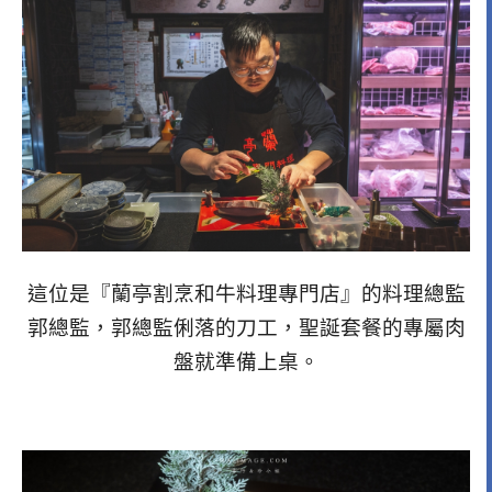
這位是『蘭亭割烹和牛料理專門店』的料理總監
郭總監，郭總監俐落的刀工，聖誕套餐的專屬肉
盤就準備上桌。