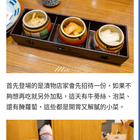
首先登場的是漬物店家會先招待一份，如果不
夠想再吃就另外加點，這天有牛蒡絲、泡菜、
還有醃蘿蔔，這些都是開胃又解膩的小菜。