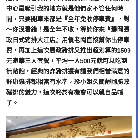
中心最吸引我的地方就是他們家不管任何時
間，只要開車來都是『全年免收停車費』，對
～你沒看錯！是全年不收，等於你來『靜岡勝
政日式豬排大江店』用餐老闆直接幫你出停車
費，再加上這次勝政豬排又推出超划算的1599
元豪華三人套餐，平均一人500元就可以吃到
無敵飽，經典的炸豬排還有讓我們相當滿意的
舒康雞排都相當有水準，珍小姐久聞靜岡勝政
豬排的魅力，這次終於有機會可以親自品嚐
了。