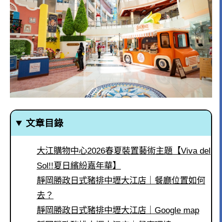
文章目錄
大江購物中心2026春夏裝置藝術主題【Viva del
Sol!!夏日繽紛嘉年華】
靜岡勝政日式豬排中壢大江店｜餐廳位置如何
去？
靜岡勝政日式豬排中壢大江店｜Google map