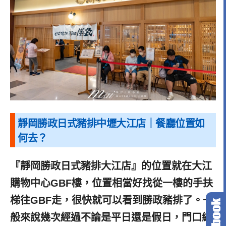
靜岡勝政日式豬排中壢大江店｜餐廳位置如
何去？
『靜岡勝政日式豬排大江店』的位置就在大江
購物中心GBF樓，位置相當好找從一樓的手扶
梯往GBF走，很快就可以看到勝政豬排了。一
般來說幾次經過不論是平日還是假日，門口總