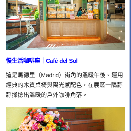
慢生活咖啡座｜Café del Sol
這是馬德里（Madrid）街角的溫暖午後。
運用
經典的木質桌椅與陽光感配色，在展區一隅靜
靜揉捻出溫暖的戶外咖啡角落。