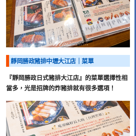
靜岡勝政豬排中壢大江店｜菜單
『靜岡勝政日式豬排大江店』的菜單選擇性相
當多，光是招牌的炸豬排就有很多選項！