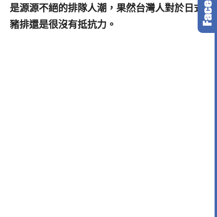
是源源不絕的排隊人潮，果然台灣人對於日式
豬排還是很沒有抵抗力。