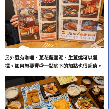
另外還有咖哩、蔥花蘿蔔泥、生薑燒可以選
擇。如果想要豐盛一點底下的加點也很超值。