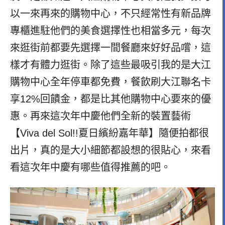
以一來再來的購物中心，不只經常性有新品牌
專櫃進駐他們的美食選擇性也相當多元，每次
來逛街前都要先選擇一間餐廳來好好品嚐，這
樣才有體力逛街。除了這些最吸引我的是大江
購物中心全年停車都免費，餐飲刷大江聯名卡
享
12%
回饋金，都是比其他購物中心要來的優
惠。再來
這次年中慶
他們全新的裝置藝術
【Viva del Sol!!夏日繽紛嘉年華】隨便拍都很
出片，真的是大小細節都設想的很貼心，來看
看這次年中慶有哪些值得推薦的吧。