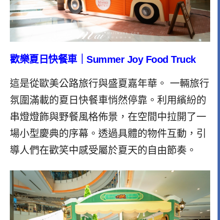
歡樂夏日快餐車｜Summer Joy Food Truck
這是從歐美公路旅行與盛夏嘉年華。
一輛旅行
氛圍滿載的夏日快餐車悄然停靠。利用繽紛的
串燈燈飾與野餐風格佈景，在空間中拉開了一
場小型慶典的序幕。透過具體的物件互動，引
導人們在歡笑中感受屬於夏天的自由節奏。