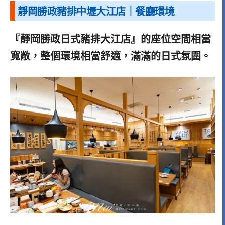
靜岡勝政豬排中壢大江店｜餐廳環境
『靜岡勝政日式豬排大江店』的座位空間相當
寬敞，整個環境相當舒適，滿滿的日式氛圍。