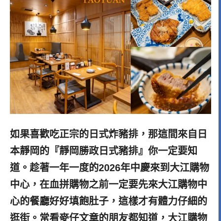
如果喜歡吃正宗的日式炸豬排，那這間來自日
本靜岡的『靜岡勝政日式豬排』你一定要知
道。趁著一年一度的2026年中慶來到大江購物
中心，在血拼購物之前一定要先來大江購物中
心的餐廳好好填飽肚子，這樣才有體力仔細的
逛街。常看麥仔文章的朋友都知道，大江購物