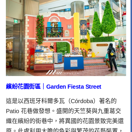
繽紛花園街區｜Garden Fiesta Street
這是以西班牙科爾多瓦（Córdoba）著名的
Patio 花巷做發想。
盛開的天竺葵與九重葛交
織在繽紛的街巷中，將異國的花園景致完美還
原。此處利用大膽的色彩與繁茂的花藝裝置，