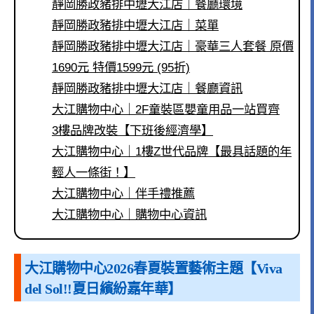
靜岡勝政豬排中壢大江店｜餐廳環境
靜岡勝政豬排中壢大江店｜菜單
靜岡勝政豬排中壢大江店｜豪華三人套餐 原價
1690元 特價1599元 (95折)
靜岡勝政豬排中壢大江店｜餐廳資訊
大江購物中心｜2F童裝區嬰童用品一站買齊
3樓品牌改裝【下班後經濟學】
大江購物中心｜1樓Z世代品牌【最具話題的年
輕人一條街！】
大江購物中心｜伴手禮推薦
大江購物中心｜購物中心資訊
大江購物中心2026春夏裝置藝術主題【Viva
del Sol!!夏日繽紛嘉年華】