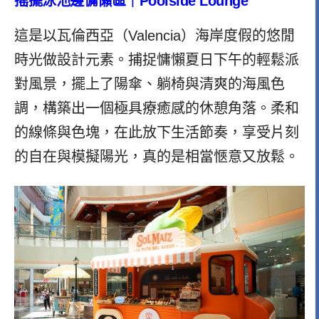
搖擺泳池邊慵懶區｜Poolside Lounge
這是以瓦倫西亞（Valencia）海岸度假的悠閒
時光做設計元素。
捕捉慵懶夏日下午的輕鬆派
對風景，擺上了陽傘、躺椅與清爽的海風色
調，構築出一個極具療癒感的休憩角落。柔和
的線條與色塊，在此放下生活節奏，享受片刻
的自在與模擬陽光，真的是相當愜意又放鬆。