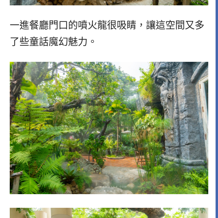
一進餐廳門口的噴火龍很吸睛，讓這空間又多
了些童話魔幻魅力。