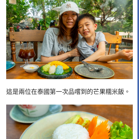
這是兩位在泰國第一次品嚐到的芒果糯米飯。