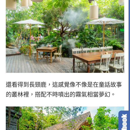
還看得到長頸鹿，這感覺像不像是在童話故事
的叢林裡，搭配不時噴出的霧氣相當夢幻。