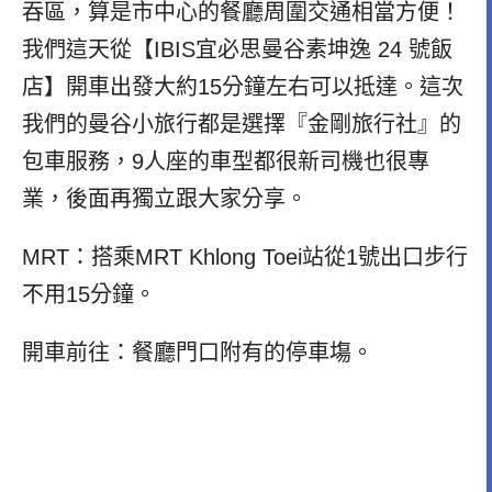
吞區，算是市中心的餐廳周圍交通相當方便！
我們這天從【IBIS宜必思曼谷素坤逸 24 號飯
店】開車出發大約15分鐘左右可以抵達。這次
我們的曼谷小旅行都是選擇『金剛旅行社』的
包車服務，9人座的車型都很新司機也很專
業，後面再獨立跟大家分享。
MRT：搭乘MRT Khlong Toei站從1號出口步行
不用15分鐘。
開車前往：餐廳門口附有的停車塲。