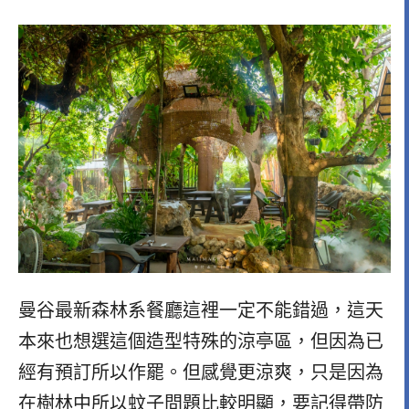
曼谷最新森林系餐廳這裡一定不能錯過，這天
本來也想選這個造型特殊的涼亭區，但因為已
經有預訂所以作罷。但感覺更涼爽，只是因為
在樹林中所以蚊子問題比較明顯，要記得帶防