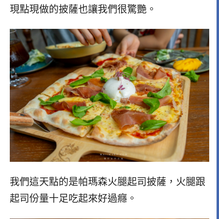
現點現做的披薩也讓我們很驚艷。
我們這天點的是帕瑪森火腿起司披薩，火腿跟
起司份量十足吃起來好過癮。