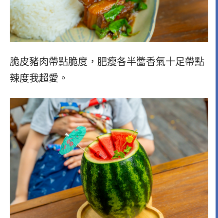
脆皮豬肉帶點脆度，肥瘦各半醬香氣十足帶點
辣度我超愛。