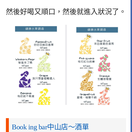
然後好喝又順口，然後就進入狀況了。
Book ing bar中山店～酒單