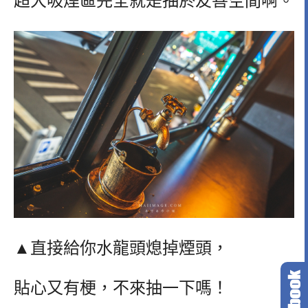
超大吸煙區完全就是抽菸友善空間啊。
▲直接給你水龍頭熄掉煙頭，
貼心又有梗，不來抽一下嗎！