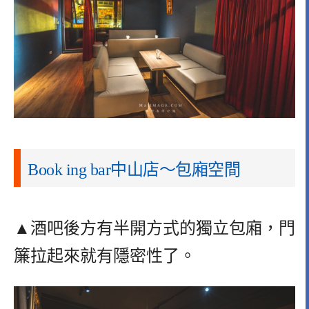
Book ing bar中山店～包廂空間
▲酒吧後方有半開方式的獨立包廂，門
簾拉起來就有隱密性了。