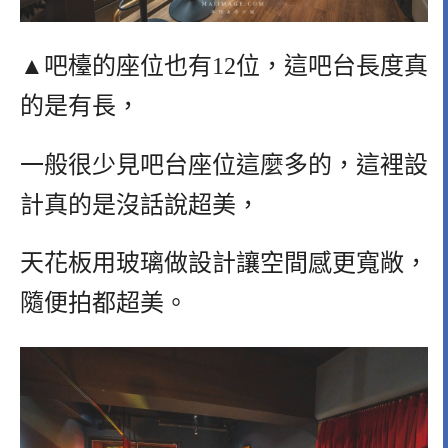
▲吧檯的座位也有12位，這吧台長度真
的是有長，
一般很少見吧台座位這麼多的，這裡設
計真的是沒話說超美，
天花板用玻璃做設計讓空間感更寬敞，
隨便拍都超美。