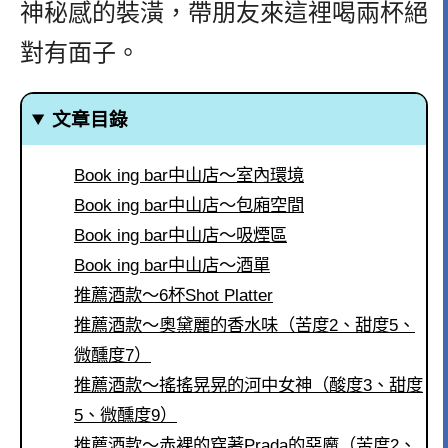
神秘感的裝潢，帶朋友來這裡喝兩杯絕
對有面子。
文章目錄
Book ing bar中山店～室內環境
Book ing bar中山店～包廂空間
Book ing bar中山店～吸煙區
Book ing bar中山店～酒單
推薦酒款～6杯Shot Platter
推薦酒款～奧黛麗的香水味（苦度2、甜度5、
微醺度7）
推薦酒款～搖搖晃晃的河中女神（酸度3、甜度
5、微醺度9）
推薦酒款～赤裸的穿著Prada的惡魔（苦度2、