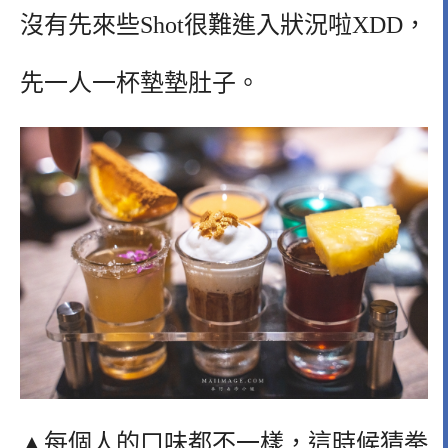
沒有先來些Shot很難進入狀況啦XDD，
先一人一杯墊墊肚子。
▲每個人的口味都不一樣，這時候猜拳