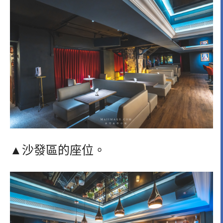
▲沙發區的座位。