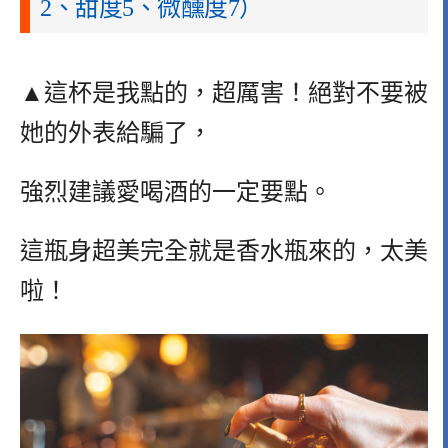
2、甜度5、微醺度7）
▲這杯是我點的，超厲害！絕對不要被
她的外表給騙了，
強烈建議愛喝酒的一定要點。
這瓶身超美完全就是香水瓶來的，太美
啦！