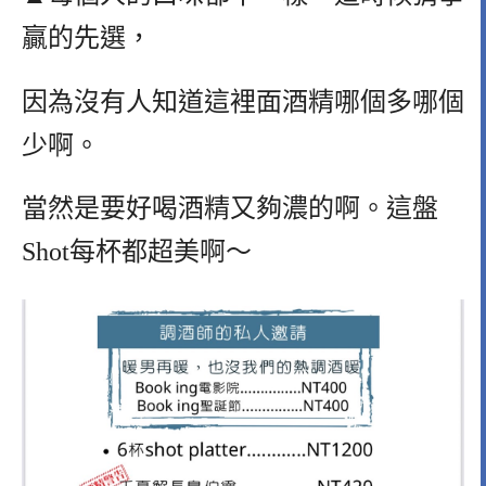
贏的先選，
因為沒有人知道這裡面酒精哪個多哪個
少啊。
當然是要好喝酒精又夠濃的啊。這盤
Shot每杯都超美啊～