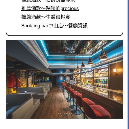
推薦酒款～咕嚕的precious
推薦酒款～生體很橙實
Book ing bar中山店～餐廳資訊