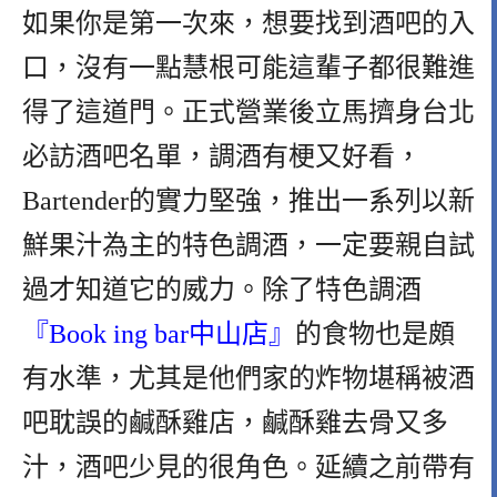
如果你是第一次來，想要找到酒吧的入
口，沒有一點慧根可能這輩子都很難進
得了這道門。正式營業後立馬擠身台北
必訪酒吧名單，調酒有梗又好看，
Bartender的實力堅強，推出一系列以新
鮮果汁為主的特色調酒，一定要親自試
過才知道它的威力。除了特色調酒
『Book ing bar中山店』
的食物也是頗
有水準，尤其是他們家的炸物堪稱被酒
吧耽誤的鹹酥雞店，鹹酥雞去骨又多
汁，酒吧少見的很角色。延續之前帶有