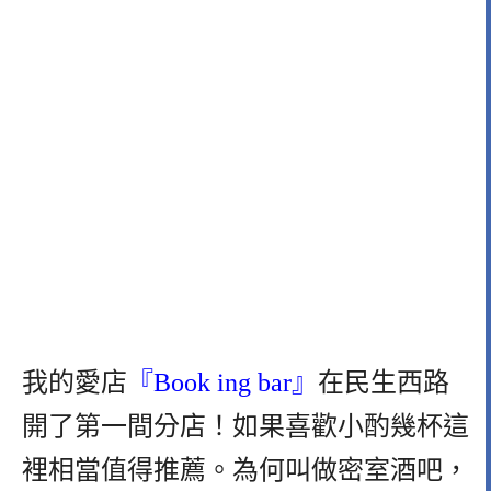
我的愛店
『Book ing bar』
在民生西路
開了第一間分店！如果喜歡小酌幾杯這
裡相當值得推薦。為何叫做密室酒吧，