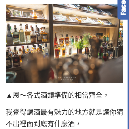
▲恩～各式酒類準備的相當齊全，
我覺得調酒最有魅力的地方就是讓你猜
不出裡面到底有什麼酒，