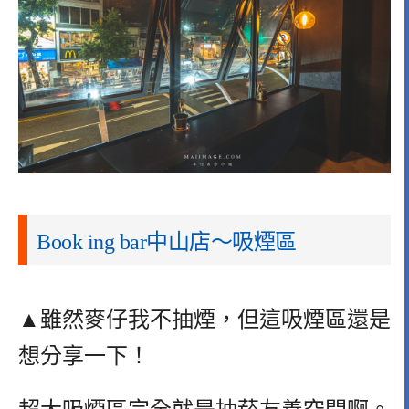
Book ing bar中山店～吸煙區
▲雖然麥仔我不抽煙，但這吸煙區還是
想分享一下！