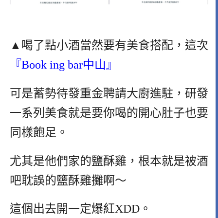
▲喝了點小酒當然要有美食搭配，這次
『Book ing bar中山』
可是蓄勢待發重金聘請大廚進駐，研發
一系列美食就是要你喝的開心肚子也要
同樣飽足。
尤其是他們家的鹽酥雞，根本就是被酒
吧耽誤的鹽酥雞攤啊～
這個出去開一定爆紅XDD。