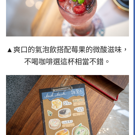
▲爽口的氣泡飲搭配莓果的微酸滋味，
不喝咖啡選這杯相當不錯。