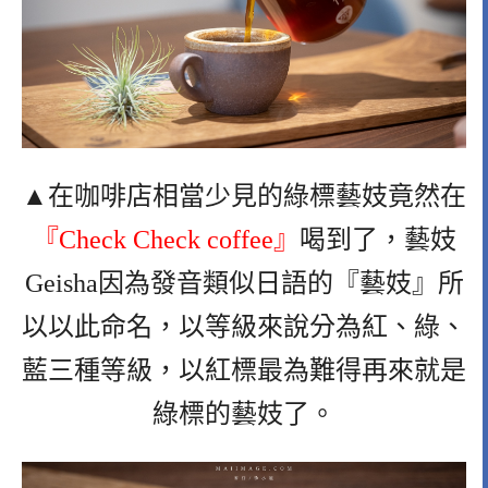
▲在咖啡店相當少見的綠標藝妓竟然在
『Check Check coffee』
喝到了，藝妓
Geisha因為發音類似日語的『藝妓』所
以以此命名，以等級來說分為紅、綠、
藍三種等級，以紅標最為難得再來就是
綠標的藝妓了。