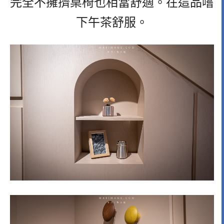
完全不擁擠桌椅也相當舒適。在這品嚐
下午茶舒服。