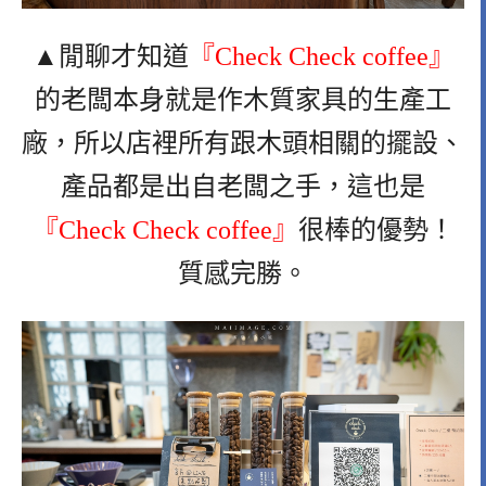
▲閒聊才知道
『Check Check coffee』
的老闆本身就是作木質家具的生產工
廠，所以店裡所有跟木頭相關的擺設、
產品都是出自老闆之手，這也是
『Check Check coffee』
很棒的優勢！
質感完勝。