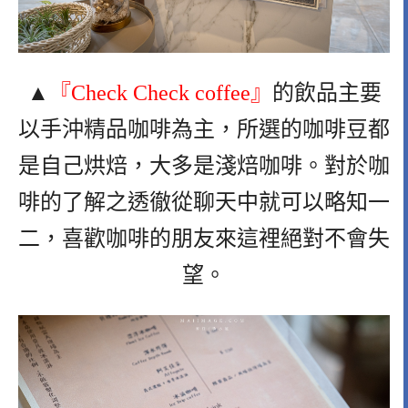
▲
『Check Check coffee』
的飲品主要
以手沖精品咖啡為主，所選的咖啡豆都
是自己烘焙，大多是淺焙咖啡。對於咖
啡的了解之透徹從聊天中就可以略知一
二，喜歡咖啡的朋友來這裡絕對不會失
望。