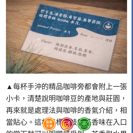
▲每杯手沖的精品咖啡旁都會附上一張
小卡，清楚說明咖啡豆的產地與莊園，
再來就是處理法與咖啡的香氣介紹，相
當貼心。這杯綠標藝妓的花香味在入口