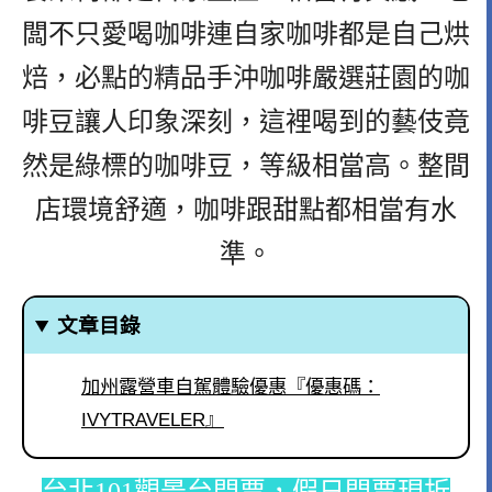
闆不只愛喝咖啡連自家咖啡都是自己烘
焙，必點的精品手沖咖啡嚴選莊園的
咖
啡豆讓人印象深刻，這裡喝到的藝伎竟
然是綠標的咖啡豆，等級相當高。整間
店環境舒適，咖啡跟甜點都相當有水
準。
文章目錄
加州露營車自駕體驗優惠『優惠碼：
IVYTRAVELER』