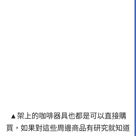
▲架上的咖啡器具也都是可以直接購
買，如果對這些周邊商品有研究就知道