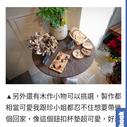
▲另外還有木作小物可以挑選，製作都
相當可愛我跟珍小姐都忍不住想要帶幾
個回家，像這個鈕扣杯墊超可愛，好想