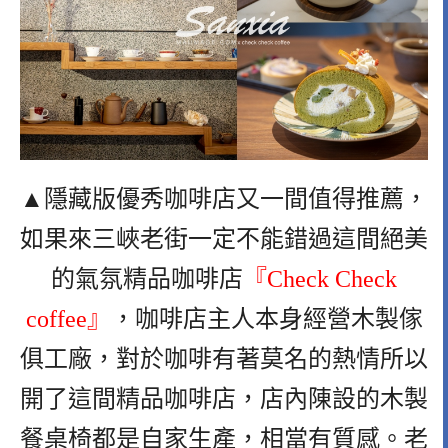
▲隱藏版優秀咖啡店又一間值得推薦，
如果來三峽老街一定不能錯過這間絕美
的氣氛精品咖啡店
『Check Check
coffee』
，咖啡店主人本身經營木製傢
俱工廠，對於咖啡有著莫名的熱情所以
開了這間精品咖啡店，店內陳設的木製
餐桌椅都是自家生
產，相當有質感。老