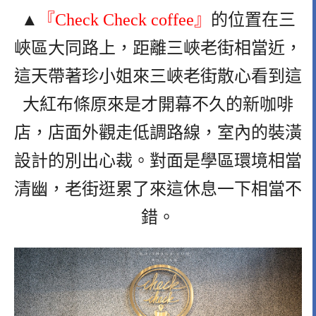
▲
『Check Check coffee』
的位置在三
峽區大同路上，距離三峽老街相當近，
這天帶著珍小姐來三峽老街散心看到這
大紅布條原來是才開幕不久的新咖啡
店，店面外觀走低調路線，室內的裝潢
設計的別出心裁。對面是學區環境相當
清幽，老街逛累了來這休息一下相當不
錯。