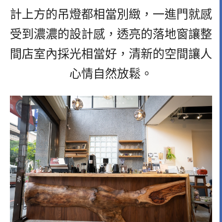
計上方的吊燈都相當別緻，一進門就感
受到濃濃的設計感，透亮的落地窗讓整
間店室內採光相當好，清新的空間讓人
心情自然放鬆。