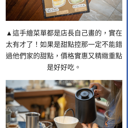
▲這手繪菜單都是店長自己畫的，實在
太有才了！如果是甜點控那一定不能錯
過他們家的甜點，價格實惠又精緻重點
是好好吃。