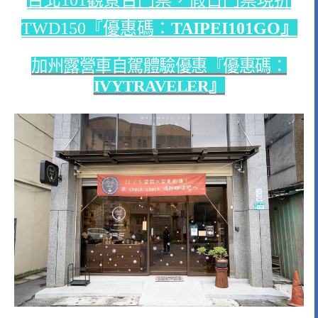
台北101觀景台門票，假日門票現折
TWD150『優惠碼：
TAIPEI101GO』
加州露營車自駕體驗優惠『優惠碼：
IVYTRAVELER』