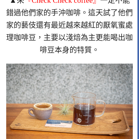
▲來
『Check Check coffee』
一定不能
錯過他們家的手沖咖啡。這天試了他們
家的藝伎還有最近越來越紅的厭氧蜜處
理咖啡豆，主要以淺焙為主更能喝出咖
啡豆本身的特質。