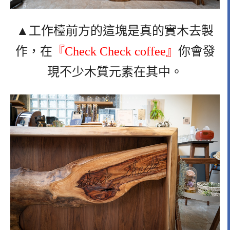
▲工作檯前方的這塊是真的實木去製
作，在
『Check Check coffee』
你會發
現不少木質元素在其中。