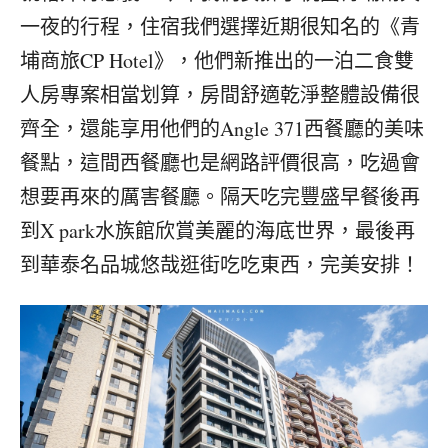
《青
一夜的行程，住宿我們選擇近期很知名的
埔商旅CP Hotel》，他們新推出的一泊二食雙
人房專案相當划算，房間舒適乾淨整體設備很
齊全，還能享用他們的Angle 371西餐廳的美味
餐點，這間西餐廳也是網路評價很高，吃過會
想要再來的厲害餐廳。隔天吃完豐盛早餐後再
到X park水族館欣賞美麗的海底世界，最後再
到華泰名品城悠哉逛街吃吃東西，完美安排！