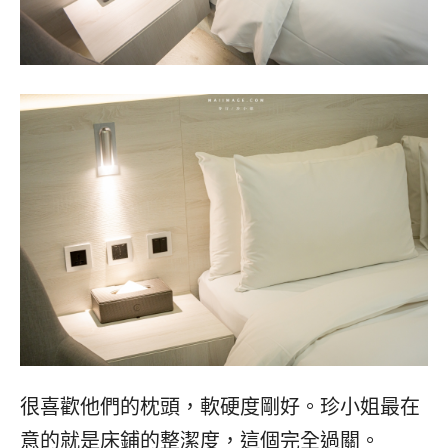
很喜歡他們的枕頭，軟硬度剛好。珍小姐最在
意的就是床鋪的整潔度，這個完全過關。