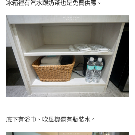
冰箱裡有汽水跟奶茶也是免費供應。
底下有浴巾、吹風機還有瓶裝水。