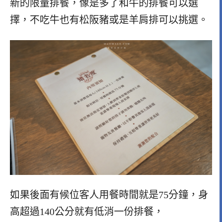
新的限量排餐，像是多了和牛的排餐可以選
擇，不吃牛也有松阪豬或是羊肩排可以挑選。
如果後面有候位客人用餐時間就是75分鐘，身
高超過140公分就有低消一份排餐，