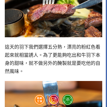
這天的羽下我們選擇五分熟，漂亮的粉紅色看
起來就相當誘人。為了更能夠吃出和牛羽下本
身的甜味，就不做另外的醃製就是要吃他的自
然風味。