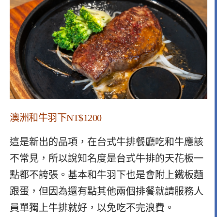
澳洲和牛羽下NT$1200
這是新出的品項，在台式牛排餐廳吃和牛應該
不常見，所以說知名度是台式牛排的天花板一
點都不誇張。基本和牛羽下也是會附上鐵板麵
跟蛋，但因為還有點其他兩個排餐就請服務人
員單獨上牛排就好，以免吃不完浪費。