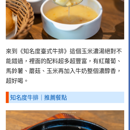
來到《知名度臺式牛排》這個玉米濃湯絕對不
能錯過，裡面的配料超多超豐富，有紅蘿蔔、
馬鈴薯、蘑菇、玉米再加入牛奶整個濃醇香，
超好喝。
知名度牛排｜推薦餐點