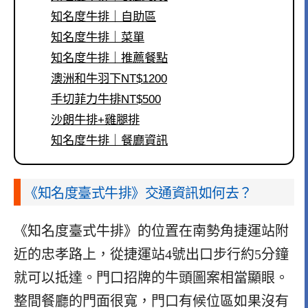
知名度牛排｜自助區
知名度牛排｜菜單
知名度牛排｜推薦餐點
澳洲和牛羽下NT$1200
手切菲力牛排NT$500
沙朗牛排+雞腿排
知名度牛排｜餐廳資訊
《知名度臺式牛排》交通資訊如何去？
《知名度臺式牛排》的位置在南勢角捷運站附
近的忠孝路上，從捷運站4號出口步行約5分鐘
就可以抵達。門口招牌的牛頭圖案相當顯眼。
整間餐廳的門面很寬，門口有候位區如果沒有