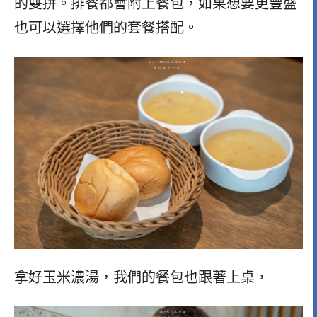
的雙拼。排餐都會附上餐包，如果想要更豐盛
也可以選擇他們的套餐搭配。
拿好玉米濃湯，我們的餐包也跟著上桌，