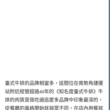
臺式牛排的品牌相當多，這間位在南勢角捷運
站附近經營超過40年的《知名度臺式牛排》牛
排的肉質是我吃過這麼多品牌中印象最深的，
從餐廳的風格開始就與眾不同，在店內用餐就