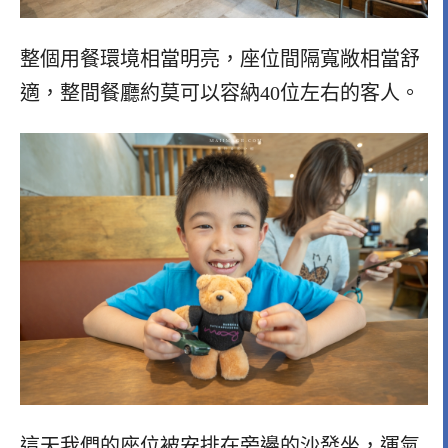
整個用餐環境相當明亮，座位間隔寬敞相當舒
適，整間餐廳約莫可以容納40位左右的客人。
這天我們的座位被安排在旁邊的沙發坐，運氣