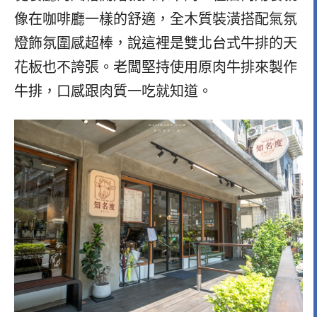
像在咖啡廳一樣的舒適，全木質裝潢搭配氣氛
燈飾氛圍感超棒，說這裡是雙北台式牛排的天
花板也不誇張。老闆堅持使用原肉牛排來製作
牛排，口感跟肉質一吃就知道。