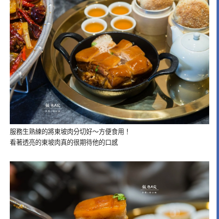
服務生熟練的將東坡肉分切好～方便食用！
看著透亮的東坡肉真的很期待他的口感