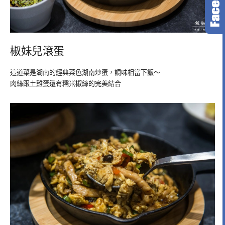
椒妹兒滾蛋
這道菜是湖南的經典菜色湖南炒蛋，調味相當下飯～
肉絲跟土雞蛋還有糯米椒絲的完美結合