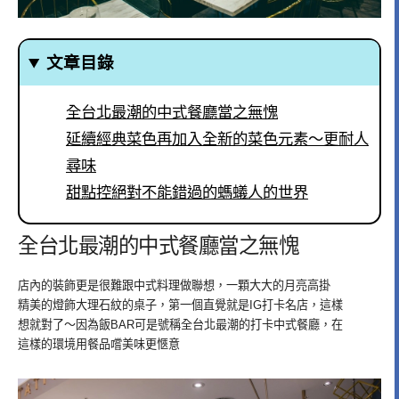
文章目錄
全台北最潮的中式餐廳當之無愧
延續經典菜色再加入全新的菜色元素～更耐人
尋味
甜點控絕對不能錯過的螞蟻人的世界
全台北最潮的中式餐廳當之無愧
店內的裝飾更是很難跟中式料理做聯想，一顆大大的月亮高掛
精美的燈飾大理石紋的桌子，第一個直覺就是IG打卡名店，這樣
想就對了～因為飯BAR可是號稱全台北最潮的打卡中式餐廳，在
這樣的環境用餐品嚐美味更愜意