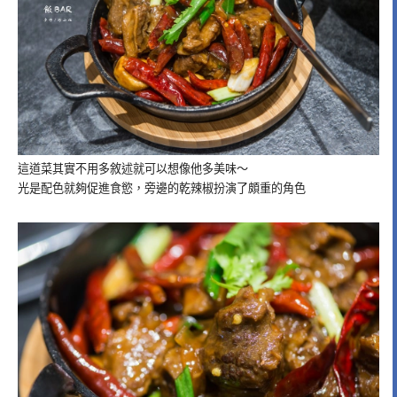
這道菜其實不用多敘述就可以想像他多美味～
光是配色就夠促進食慾，旁邊的乾辣椒扮演了頗重的角色