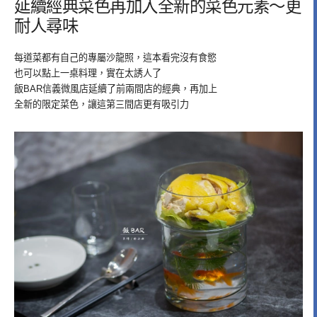
延續經典菜色再加入全新的菜色元素～更
耐人尋味
每道菜都有自己的專屬沙龍照，這本看完沒有食慾
也可以點上一桌料理，實在太誘人了
飯BAR信義微風店延續了前兩間店的經典，再加上
全新的限定菜色，讓這第三間店更有吸引力