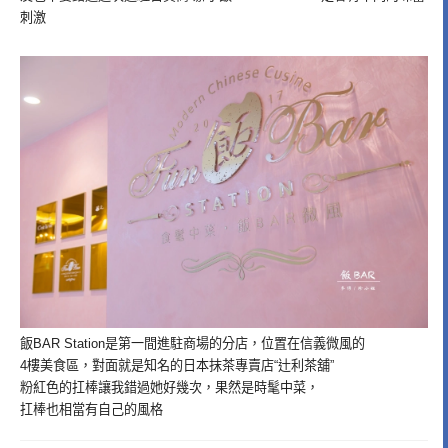
刺激
飯BAR Station是第一間進駐商場的分店，位置在信義微風的
4樓美食區，對面就是知名的日本抹茶專賣店“辻利茶舖”
粉紅色的扛棒讓我錯過她好幾次，果然是時髦中菜，
扛棒也相當有自己的風格