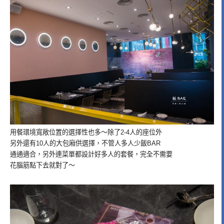
用餐環境寬敞位置的選擇性也多～除了2-4人的座位外
另外還有10人的大包廂供選擇，不管人多人少飯BAR
通通適合，另外連菜單都設計好多人的套餐，完全不需要
花腦筋點下去就對了～