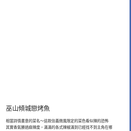
巫山傾城戀烤魚
相當詩情畫意的菜名～這款信義微風限定的菜色看似辣的恐怖
其實香氣勝過麻辣度，滿滿的各式辣椒滿到已經找不到主角在哪