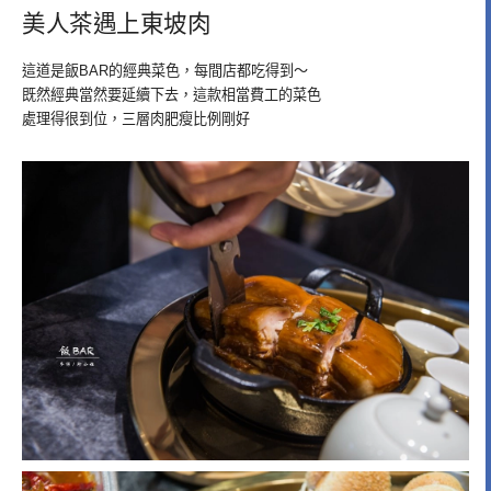
美人茶遇上東坡肉
這道是飯BAR的經典菜色，每間店都吃得到～
既然經典當然要延續下去，這款相當費工的菜色
處理得很到位，三層肉肥瘦比例剛好