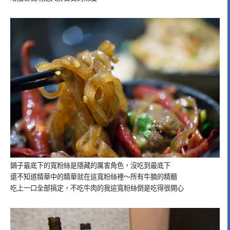
鍋子最底下的寬粉絲是隱藏的厲害角色，沒吃到最底下
還不知道精華中的精華就在這寬粉絲裡～所有牛腩的精髓
吃上一口全部搞定，不吃牛肉的我這寬粉絲倒是吃得很開心