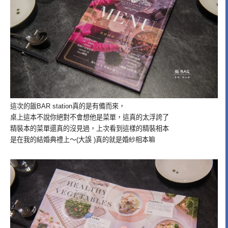
這次的飯BAR station真的是有備而來，
桌上這本不說你絕對不會想他是菜單，這真的太浮誇了
精裝本的菜單還真的沒見過，上次看到這樣的精裝相本
是在我的結婚典禮上～(大誤 )真的就是婚紗相本嘛