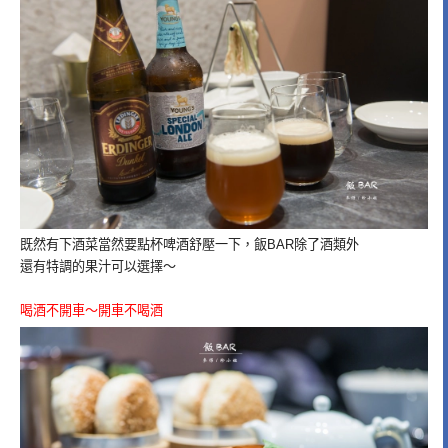
既然有下酒菜當然要點杯啤酒舒壓一下，飯BAR除了酒類外
還有特調的果汁可以選擇～
喝酒不開車～開車不喝酒