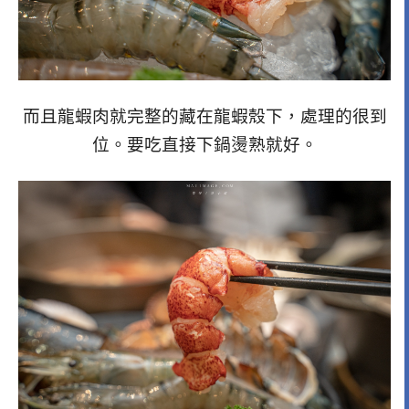
而且龍蝦肉就完整的藏在龍蝦殼下，處理的很到
位。要吃直接下鍋燙熟就好。