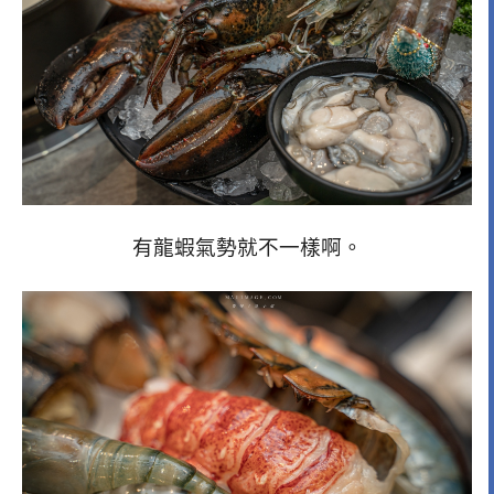
有龍蝦氣勢就不一樣啊。