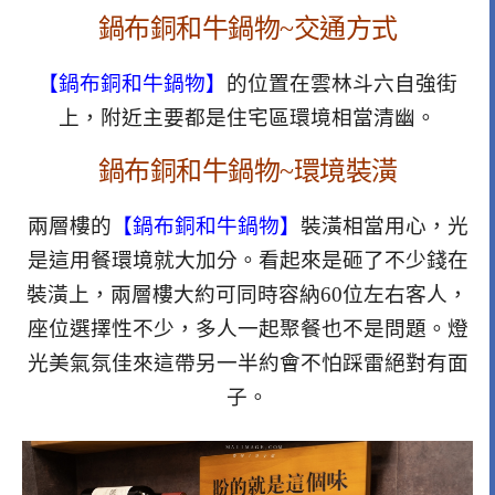
鍋布銅和牛鍋物~交通方式
【鍋布銅和牛鍋物】
的位置在雲林斗六自強街
上，附近主要都是住宅區環境相當清幽。
鍋布銅和牛鍋物~
環境裝潢
兩層樓的
【鍋布銅和牛鍋物】
裝潢相當用心，光
是這用餐環境就大加分。看起來是砸了不少錢在
裝潢上，兩層樓大約可同時容納60位左右客人，
座位選擇性不少，多人一起聚餐也不是問題。燈
光美氣氛佳來這帶另一半約會不怕踩雷絕對有面
子。