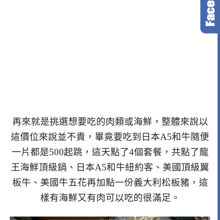
再來就是挑選想要吃的肉類或海鮮，整體來說以
這價位來說並不貴，畢竟要吃到日本A5和牛隨便
一片都是500起跳，這天點了4個套餐，共點了龍
王海鮮頂級鍋、日本A5和牛紐約客、美國頂級翼
板牛、美國牛五花再加點一份義大利松板豬，這
樣有海鮮又有肉可以吃的很滿足。