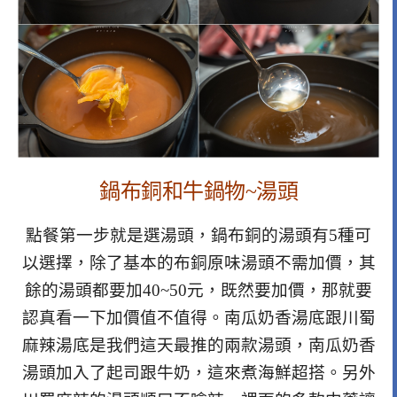
鍋布銅和牛鍋物~湯頭
點餐第一步就是選湯頭，鍋布銅的湯頭有5種可
以選擇，除了基本的布銅原味湯頭不需加價，其
餘的湯頭都要加40~50元，既然要加價，那就要
認真看一下加價值不值得。南瓜奶香湯底跟川蜀
麻辣湯底是我們這天最推的兩款湯頭，南瓜奶香
湯頭加入了起司跟牛奶，這來煮海鮮超搭。另外