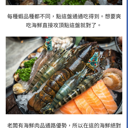
每種蝦品種都不同，點這盤通通吃得到。想要爽
吃海鮮直接攻頂點這盤就對了。
老闆有海鮮肉品通路優勢，所以在這的海鮮絕對