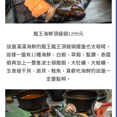
龍王海鮮頂級鍋1299元
這盤滿滿海鮮的龍王龍王頂級鍋擺盤也太吸睛，
這樣一盤有12種海鮮，白蝦、草蝦、藍鑽、泰國
蝦再加上一整隻波士頓龍蝦、大牡蠣、大蛤蠣、
生食級干貝、扇貝、鮭魚，喜歡吃海鮮的這盤一
定要點啊。