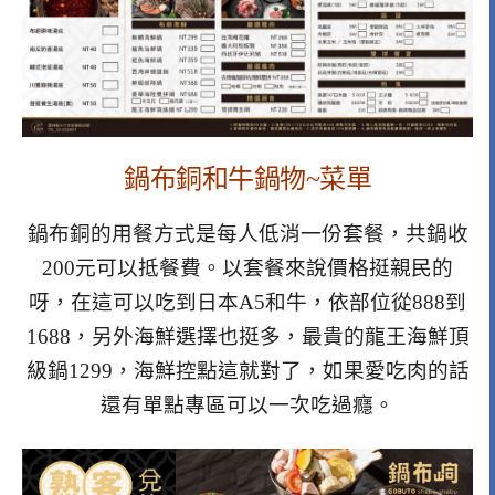
鍋布銅和牛鍋物~菜單
鍋布銅的用餐方式是每人低消一份套餐，共鍋收
200元可以抵餐費。以套餐來說價格挺親民的
呀，在這可以吃到日本A5和牛，依部位從888到
1688，另外海鮮選擇也挺多，最貴的龍王海鮮頂
級鍋1299，海鮮控點這就對了，如果愛吃肉的話
還有單點專區可以一次吃過癮。