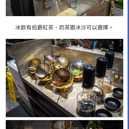
冰飲有伯爵紅茶、奶茶跟冰沙可以選擇。