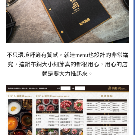
不只環境舒適有質感，就連menu也設計的非常講
究，這鍋布銅大小細節真的都很用心，用心的店
就是要大力推起來。