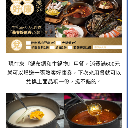
現在來『鍋布銅和牛鍋物』用餐，消費滿600元
就可以贈送一張熟客好康券，下次來用餐就可以
兌換上面品項一份，挺不錯的。