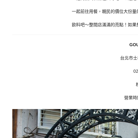
一起前往用餐，親民的價位大份量
飲料吧～整間店滿滿的亮點！如果
GO
台北市士
02
營業時間