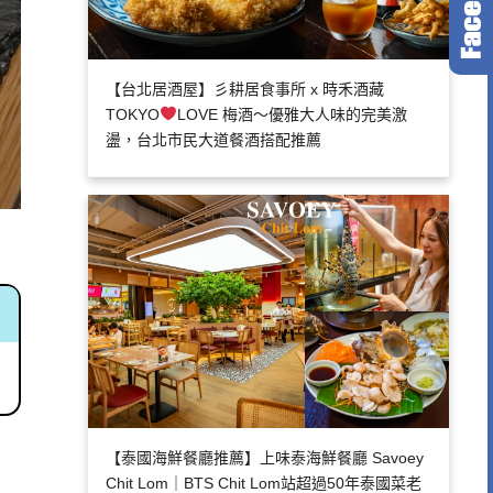
【台北居酒屋】彡耕居食事所 x 時禾酒藏
TOKYO
LOVE 梅酒～優雅大人味的完美激
盪，台北市民大道餐酒搭配推薦
【泰國海鮮餐廳推薦】上味泰海鮮餐廳 Savoey
Chit Lom｜BTS Chit Lom站超過50年泰國菜老