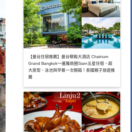
【曼谷住宿推薦】曼谷察殿大酒店 Chatrium
Grand Bangkok～暹羅商圈Siam五星住宿，超
大房型、泳池與早餐一次開箱！泰國親子旅遊推
薦