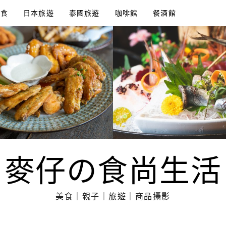
美食
日本旅遊
泰國旅遊
咖啡館
餐酒館
麥仔の食尚生活
美食｜親子｜旅遊｜商品攝影