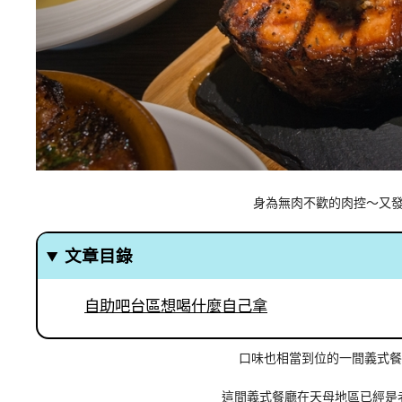
身為無肉不歡的肉控～又
文章目錄
自助吧台區想喝什麼自己拿
口味也相當到位的一間義式
這間義式餐廳在天母地區已經是