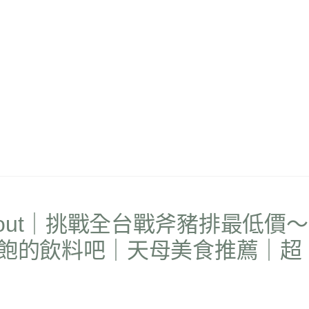
out｜挑戰全台戰斧豬排最低價～
到飽的飲料吧｜天母美食推薦｜超