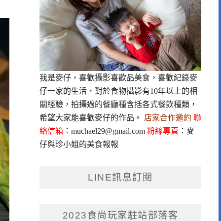
我是麥仔，喜歡攝影喜歡品美食，喜歡紀錄麥
仔一家的生活，對於食物攝影有10年以上的相
關經驗，拍攝過的餐廳種含括各式餐飲種類，
希望大家能喜歡麥仔的作品。
店家合作邀約
聯
絡信箱
：
muchael29@gmail.com
粉絲專頁
：
麥
仔與珍小姐的美食報報
LINE訊息訂閱
2023食尚玩家駐站部落客