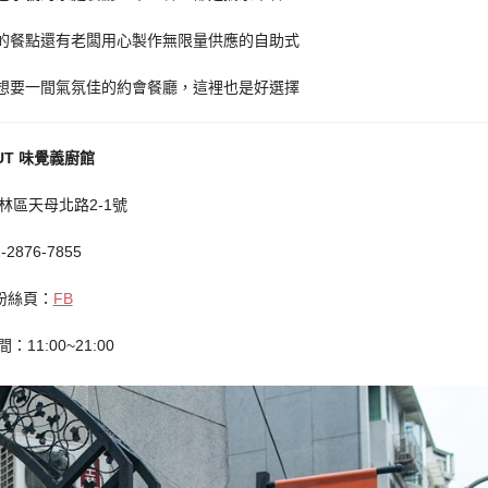
的餐點還有老闆用心製作無限量供應的自助式
想要一間氣氛佳的約會餐廳，這裡也是好選擇
UT 味覺義廚館
林區天母北路2-1號
-2876-7855
粉絲頁：
FB
：11:00~21:00