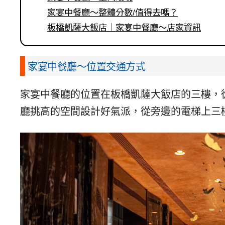
家宴中餐廳～整體分數/值得去嗎？
板橋凱薩大飯店｜家宴中餐廳～店家資訊
家宴中餐廳～位置交通方式
家宴中餐廳的位置在板橋凱薩大飯店的三樓，
廳挑高的空間設計好氣派，從旁邊的電梯上三