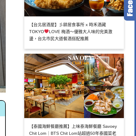
【台北居酒屋】彡耕居食事所 x 時禾酒藏
TOKYO
LOVE 梅酒～優雅大人味的完美激
盪，台北市民大道餐酒搭配推薦
【泰國海鮮餐廳推薦】上味泰海鮮餐廳 Savoey
Chit Lom｜BTS Chit Lom站超過50年泰國菜老