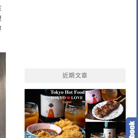
趁
理
得
近期文章