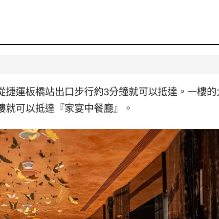
從捷運板橋站出口步行約3分鐘就可以抵達。一樓的
樓就可以抵達『家宴中餐廳』。