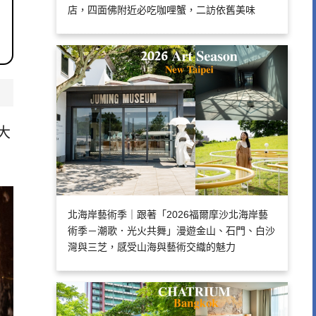
店，四面佛附近必吃咖哩蟹，二訪依舊美味
大
北海岸藝術季｜跟著「2026福爾摩沙北海岸藝
術季－潮歌．光火共舞」漫遊金山、石門、白沙
灣與三芝，感受山海與藝術交織的魅力