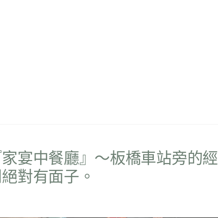
『家宴中餐廳』～板橋車站旁的經
間絕對有面子。