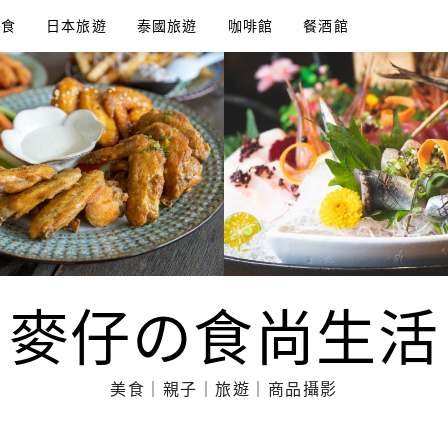
美食
日本旅遊
泰國旅遊
咖啡館
餐酒館
麥仔の食尚生活
美食｜親子｜旅遊｜商品攝影