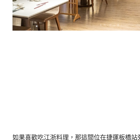
如果喜歡吃江浙料理，那這間位在捷運板橋站