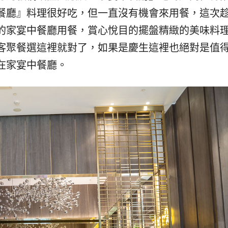
餐廳』料理很好吃，但一直沒有機會來用餐，這次
的家宴中餐廳用餐，賞心悅目的擺盤精緻的美味料
客聚餐選這裡就對了，如果是慶生這裡也絕對是值
在家宴中餐廳。