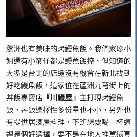
蘆洲也有美味的烤鰻魚飯。我們家珍小
姐還有小麥仔都是鰻魚飯控，但知道的
大多是台北的店還沒有機會在新北找到
好吃鰻魚飯，這家位在蘆洲九芎街上
的
丼飯專賣店
『川鰻屋』
主打現烤鰻魚
飯，丼飯選擇性多份量也不小，另外也
有提供居酒屋料理，下班想要喝一杯這
裡是個好選擇，要不是在地人推薦還真