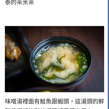
泰的茶米茶
味噌湯裡面有鮭魚跟蝦頭，這湯頭的鮮