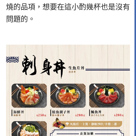
燒的品項，
想要在這小酌幾杯也是沒有
問題的。