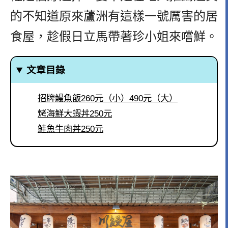
的不知道原來蘆洲有這樣一號厲害的居
食屋，趁假日立馬帶著珍小姐來嚐鮮。
文章目錄
招牌鰻魚飯260元（小）490元（大）
烤海鮮大蝦丼250元
鮭魚牛肉丼250元