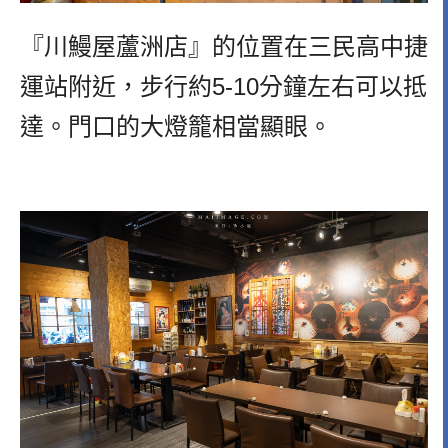
『川鰻屋蘆洲店』的位置在三民高中捷
運站附近，步行約5-10分鐘左右可以抵
達。門口的大燈籠相當顯眼。