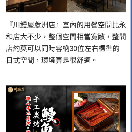
『川鰻屋蘆洲店』室內的用餐空間比永
和店大不少，整個空間相當寬敞，整間
店約莫可以同時容納30位左右標準的
日式空間，環境算是很舒適。