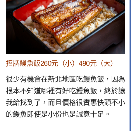
招牌鰻魚飯260元（小）490元（大）
很少有機會在新北地區吃鰻魚飯，
因為
根本不知道哪裡有好吃鰻魚飯，
終於讓
我給找到了，而且價格很實惠
快頭不小
的鰻魚即使是小份也是誠意十足。