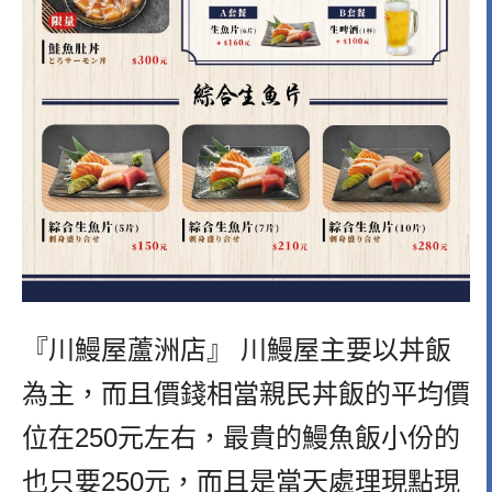
『川鰻屋蘆洲店』 川鰻屋主要以丼飯
為主，而且價錢相當親民丼飯的平均價
位在250元左右，最貴的鰻魚飯小份的
也只要250元，而且是當天處理現點現