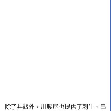
除了丼飯外，川鰻屋也提供了刺生、串