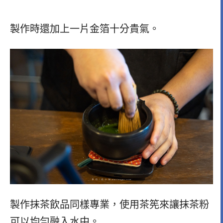
製作時還加上一片金箔十分貴氣。
製作抹茶飲品同樣專業，使用茶筅來讓抹茶粉
可以均勻融入水中。