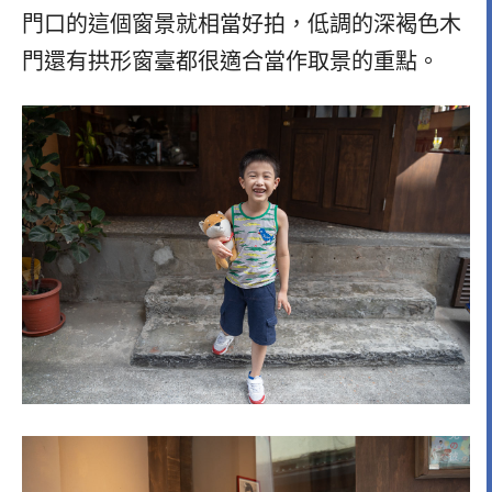
門口的這個窗景就相當好拍，低調的深褐色木
門還有拱形窗臺都很適合當作取景的重點。