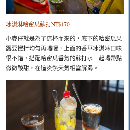
冰淇淋哈密瓜蘇打NT$170
小麥仔就是為了這杯而來的，底下的哈密瓜果
露要攪拌均勻再喝喔，上面的香草冰淇淋口味
很不錯，搭配哈密瓜香氣的蘇打水一起喝帶點
微微酸甜，在這炎熱天氣相當解渴。