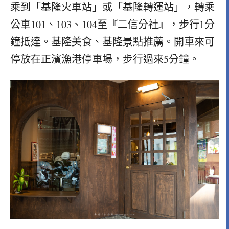
乘到「基隆火車站」或「基隆轉運站」，轉乘
公車101、103、104至『二信分社』，步行1分
鐘抵達。基隆美食、基隆景點推薦。開車來可
停放在正濱漁港停車場，步行過來5分鐘。