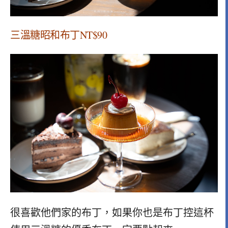
三溫糖昭和布丁NT$90
很喜歡他們家的布丁，如果你也是布丁控這杯