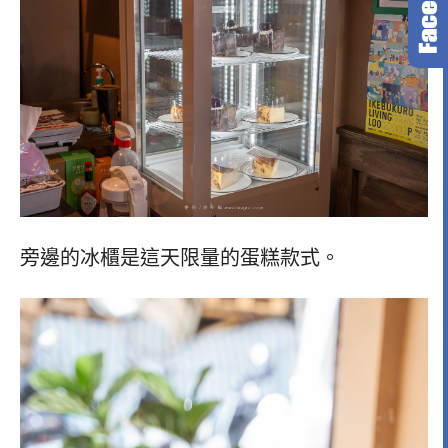
旁邊的冰櫃是這天限量的蛋糕款式。