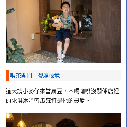
喫茶開門｜餐廳環境
這天請小麥仔來當麻豆，不喝咖啡沒關係店裡
的冰淇淋哈密瓜蘇打是他的最愛。