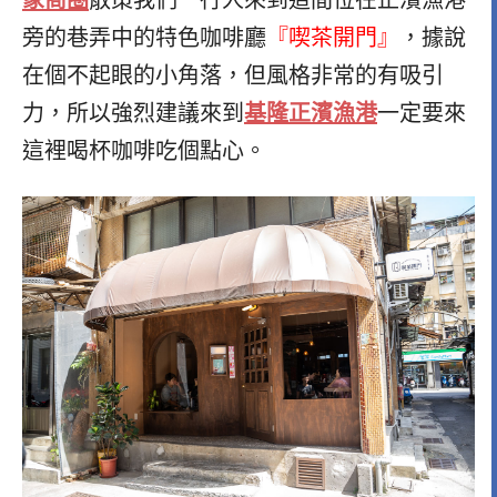
旁的巷弄中的特色咖啡廳
『喫茶開門』
，據說
在個不起眼的小角落，但風格非常的有吸引
基隆正濱漁港
力，所以強烈建議來到
一定要來
這裡喝杯咖啡吃個點心。