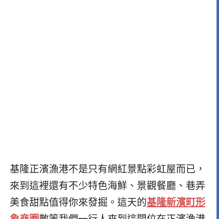
基隆正濱漁港不是只有網紅景點彩虹屋而已，
來到這裡還有不少特色海鮮、景觀餐廳、巷弄
基隆新濱町形
美食甜點值得你來發掘。這天的
象商圈
散策我們一行人來到這間位在正濱漁港