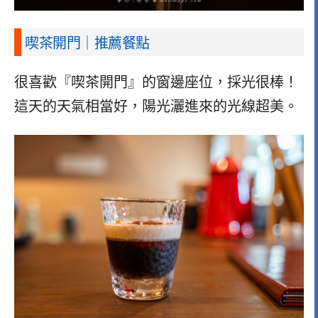
喫茶開門｜推薦餐點
很喜歡『喫茶開門』的窗邊座位，採光很棒！
這天的天氣相當好，陽光灑進來的光線超美。