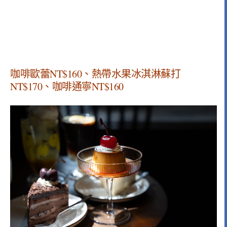
咖啡歐蕾NT$160、熱帶水果冰淇淋蘇打
NT$170、咖啡通寧NT$160