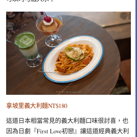
拿坡里義大利麵NT$180
這道日本相當常見的義大利麵口味很討喜，也
因為日劇『First Love初戀』讓這道經典義大利