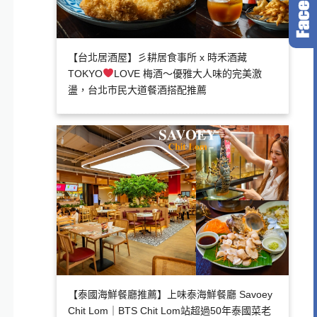
【台北居酒屋】彡耕居食事所 x 時禾酒藏
TOKYO
LOVE 梅酒～優雅大人味的完美激
盪，台北市民大道餐酒搭配推薦
【泰國海鮮餐廳推薦】上味泰海鮮餐廳 Savoey
Chit Lom｜BTS Chit Lom站超過50年泰國菜老