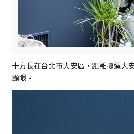
十方長在台北市大安區，距離捷運大
顯眼。