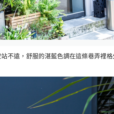
安站不遠，
舒服的湛藍色調在這條巷弄裡格