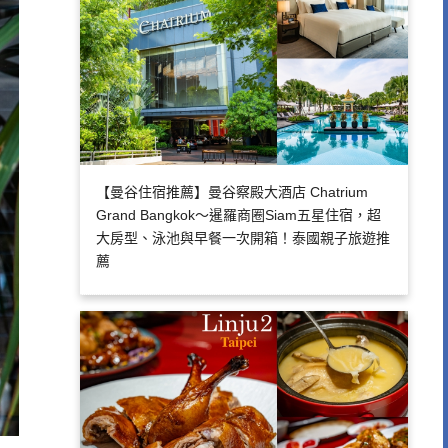
【曼谷住宿推薦】曼谷察殿大酒店 Chatrium
Grand Bangkok～暹羅商圈Siam五星住宿，超
大房型、泳池與早餐一次開箱！泰國親子旅遊推
薦