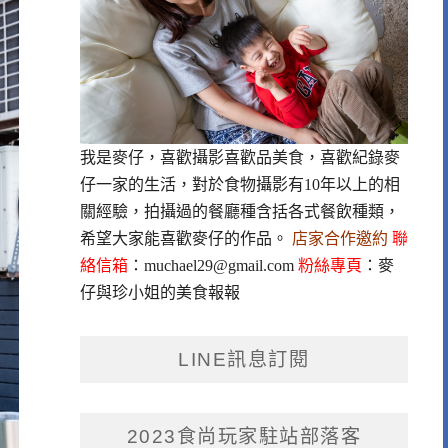
我是麥仔，喜歡攝影喜歡品美食，喜歡紀錄麥
仔一家的生活，對於食物攝影有10年以上的相
關經驗，拍攝過的餐廳種含括各式餐飲種類，
希望大家能喜歡麥仔的作品。
店家合作邀約
聯
絡信箱
：
muchael29@gmail.com
粉絲專頁
：
麥
仔與珍小姐的美食報報
LINE訊息訂閱
2023食尚玩家駐站部落客