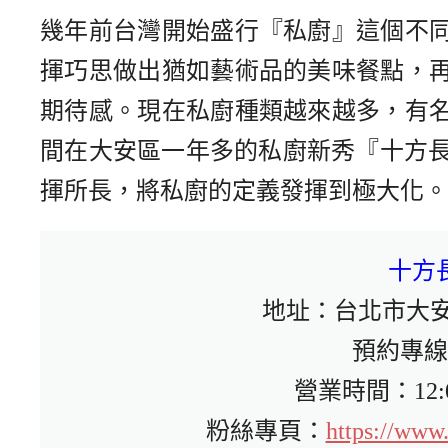
幾年前台灣開始盛行『私廚』這個不
揮巧思做出猶如藝術品的美味餐點，
期待感。現在私廚種類越來越多，有
間在大安區一年多的私廚新秀『十方
揮所長，將私廚的定義發揮到極大化。
十方長 
地址：台北市大安
預約專線：0
營業時間：12:00-1
粉絲專頁：
https://www