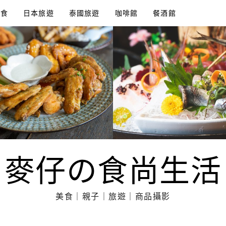
美食
日本旅遊
泰國旅遊
咖啡館
餐酒館
麥仔の食尚生活
美食｜親子｜旅遊｜商品攝影