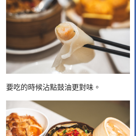
要吃的時候沾點鼓油更對味。