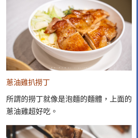
蔥油雞扒撈丁
所謂的撈丁就像是泡麵的麵體，上面的
蔥油雞超好吃。