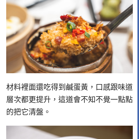
材料裡面還吃得到鹹蛋黃，口感跟味道
層次都更提升，這道會不知不覺一點點
的把它清盤。