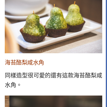
海苔酪梨咸水角
同樣造型很可愛的還有這款海苔酪梨咸
水角。