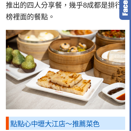
推出的四人分享餐，幾乎8成都是排行
榜裡面的餐點。
點點心中壢大江店～推薦菜色