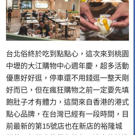
台北俗終於吃到點點心，這次來到桃園
中壢的大江購物中心週年慶，超多活動
優惠好好逛，停車還不用錢逛一整天剛
好而已，但在瘋狂購物之前一定要先填
飽肚子才有體力，這間來自香港的港式
點心品牌，在台灣已經有一段時間，目
前最新的第15號店也在新店的裕隆城