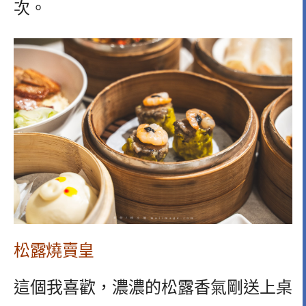
次。
松露燒賣皇
這個我喜歡，濃濃的松露香氣剛送上桌