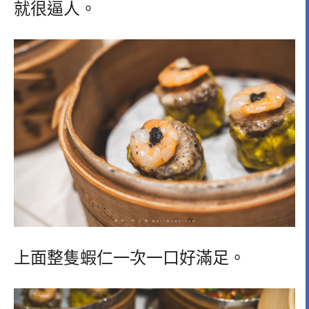
就很逼人。
上面整隻蝦仁一次一口好滿足。