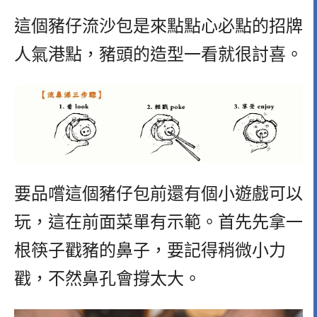
這個豬仔流沙包是來點點心必點的招牌
人氣港點，豬頭的造型一看就很討喜。
要品嚐這個豬仔包前還有個小遊戲可以
玩，這在前面菜單有示範。首先先拿一
根筷子戳豬的鼻子，要記得稍微小力
戳，不然鼻孔會撐太大。