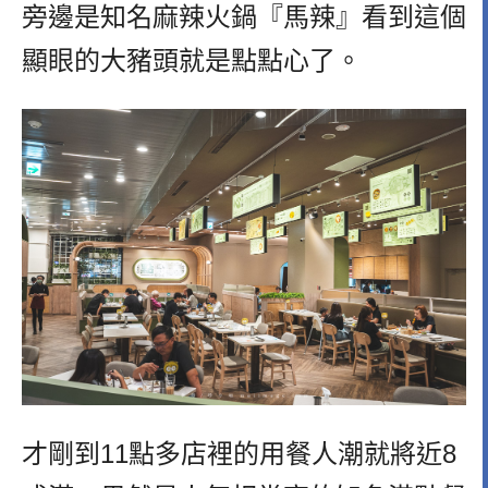
旁邊是知名麻辣火鍋『馬辣』看到這個
顯眼的大豬頭就是點點心了。
才剛到11點多店裡的用餐人潮就將近8