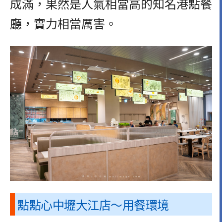
成滿，果然是人氣相當高的知名港點餐
廳，實力相當厲害。
點點心中壢大江店～用餐環境