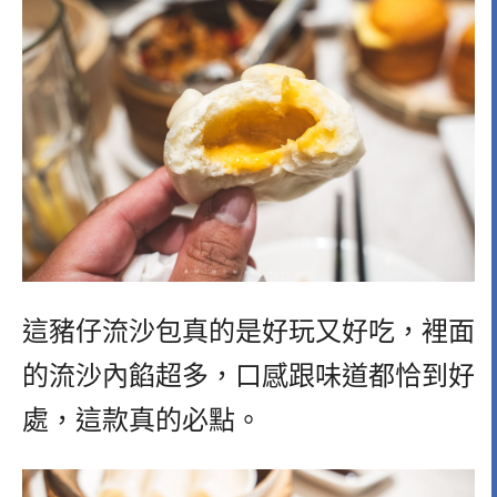
這豬仔流沙包真的是好玩又好吃，裡面
的流沙內餡超多，口感跟味道都恰到好
處，這款真的必點。