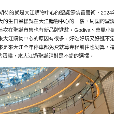
期待的就是大江購物中心的聖誕節裝置藝術，2024
大的生日蛋糕就在大江購物中心的一樓，周圍的聖
次在聖誕市集也有新品牌進駐，Godiva、菓風小
來大江購物中心的原因有很多，好吃好玩又好逛不
來是來大江全年停車都免費就算專程前往也划算。
定的蛋糕，來大江過聖誕絕對是不錯的選擇。