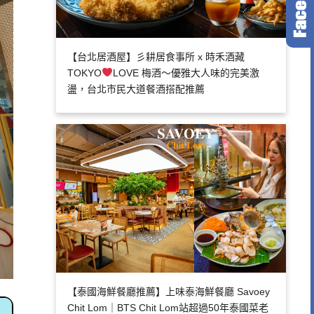
【台北居酒屋】彡耕居食事所 x 時禾酒藏
TOKYO
LOVE 梅酒～優雅大人味的完美激
盪，台北市民大道餐酒搭配推薦
【泰國海鮮餐廳推薦】上味泰海鮮餐廳 Savoey
Chit Lom｜BTS Chit Lom站超過50年泰國菜老