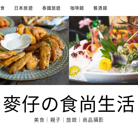
美食
日本旅遊
泰國旅遊
咖啡館
餐酒館
麥仔の食尚生活
美食｜親子｜旅遊｜商品攝影