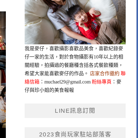
我是麥仔，喜歡攝影喜歡品美食，喜歡紀錄麥
仔一家的生活，對於食物攝影有10年以上的相
關經驗，拍攝過的餐廳種含括各式餐飲種類，
希望大家能喜歡麥仔的作品。
店家合作邀約
聯
絡信箱
：
muchael29@gmail.com
粉絲專頁
：
麥
仔與珍小姐的美食報報
LINE訊息訂閱
2023食尚玩家駐站部落客