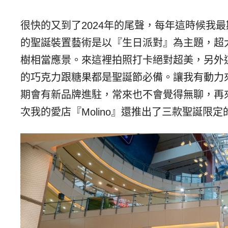
很快的又到了2024年的尾聲，每年這時候我最
的聖誕裝置藝術是以『生日派對』為主題，超
樹相當應景。來這裡拍照打卡絕對超美，另外這
的巧克力跟糖果都是聖誕節必備。讓我有動力
期會有新品牌進駐，常來也不會覺得無聊，再
次我的愛店『Molino』還推出了三款聖誕限