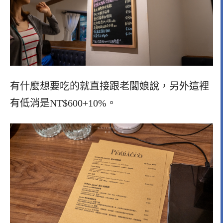
有什麼想要吃的就直接跟老闆娘說，另外這裡
有低消是NT$600+10%。