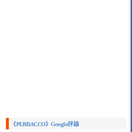
《PERBACCO》Google評論