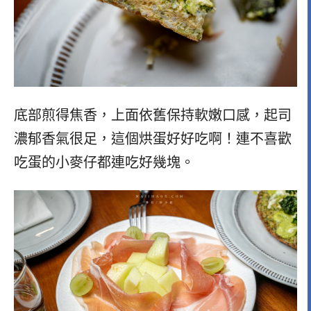
底部煎得焦香，上面依舊保持軟嫩口感，起司
濃郁香氣很足，這個烘蛋好好吃啊！連不喜歡
吃蛋的小麥仔都連吃好幾塊。