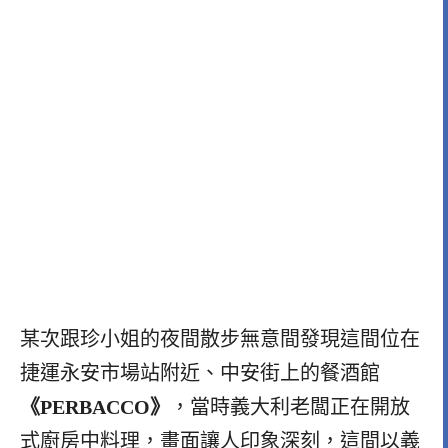
某次跟珍小姐的夜間散步無意間發現這間位在
捷運永安市場站附近、中安街上的餐酒館
《PERBACCO》
，當時義大利老闆正在開放
式廚房中料理，畫面讓人印象深刻，這間以義