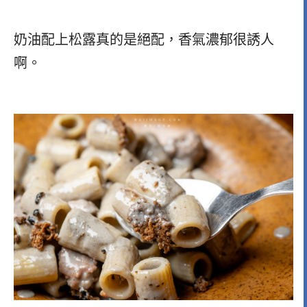
奶油配上松露真的是絕配，香氣濃郁很誘人
啊。