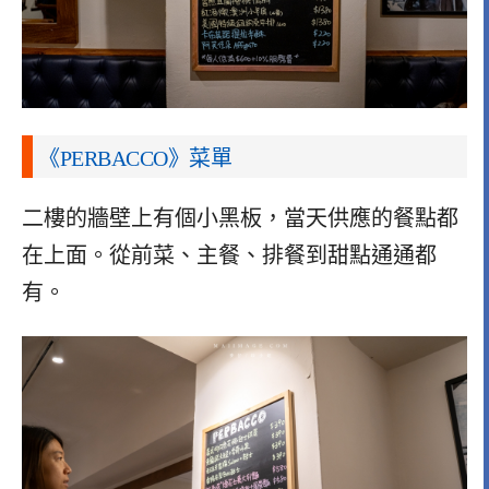
《PERBACCO》菜單
二樓的牆壁上有個小黑板，當天供應的餐點都
在上面。從前菜、主餐、排餐到甜點通通都
有。