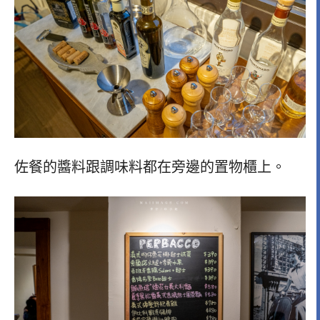
佐餐的醬料跟調味料都在旁邊的置物櫃上。