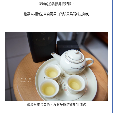
淡淡的奶香撲鼻很舒服，
也讓人期待這來自阿里山的珍貴烏龍味道如何
茶湯呈現金黃色，沒有多餘雜質相當清透