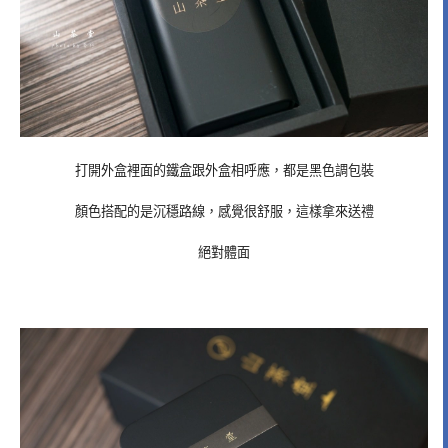
打開外盒裡面的鐵盒跟外盒相呼應，都是黑色調包裝
顏色搭配的是沉穩路線，感覺很舒服，這樣拿來送禮
絕對體面