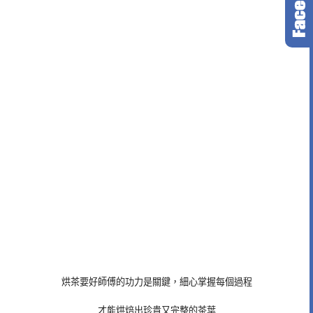
烘茶要好師傅的功力是關鍵，細心掌握每個過程
才能烘焙出珍貴又完整的茶葉