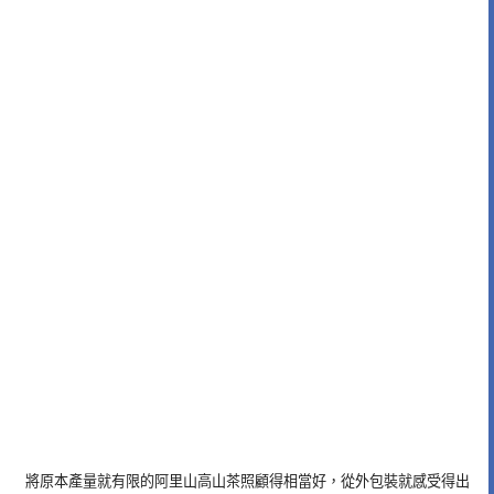
將原本產量就有限的阿里山高山茶照顧得相當好，從外包裝就感受得出