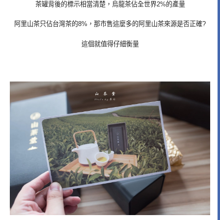
茶罐背後的標示相當清楚，烏龍茶佔全世界2%的產量
阿里山茶只佔台灣茶的8%，那市售這麼多的阿里山茶來源是否正確?
這個就值得仔細衡量