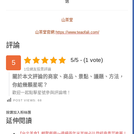
選
山茶堂
山茶堂官網:
https://www.teaofali.com/
評論
5/5 - (1 vote)
5
1位網友投票評論
關於本文評論的商家、商品、景點、議題、方法，
你給幾顆星呢？
歡迎一起點擊星號參與評論唷！
POST VIEWS:
68
按讚加入粉絲團
延伸閱讀
【台北美食】麟聚餐廳～連續兩年米其林必比登經典粵菜推薦！