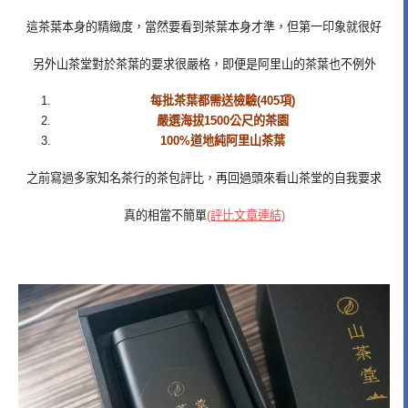
這茶葉本身的精緻度，當然要看到茶葉本身才準，但第一印象就很好
另外山茶堂對於茶葉的要求很嚴格，即便是阿里山的茶葉也不例外
每批茶葉都需送檢驗(405項)
嚴選海拔1500公尺的茶園
100%道地純阿里山茶葉
之前寫過多家知名茶行的茶包評比，再回過頭來看山茶堂的自我要求
真的相當不簡單
(評比文章連結)