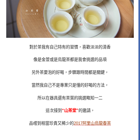
對於茶我有自己特有的習慣，喜歡淡淡的清香
像是金萱或是烏龍茶都是我會挑選的品項
另外茶要泡的好喝，步驟跟時間都是關鍵，
當然我自己不是專業只是懂的好喝的方法，
所以在器具還有茶葉的挑選略知一二
這次接到
“山茶堂”
的邀請，
品嚐到相當珍貴又稀少的
2017阿里山烏龍春茶