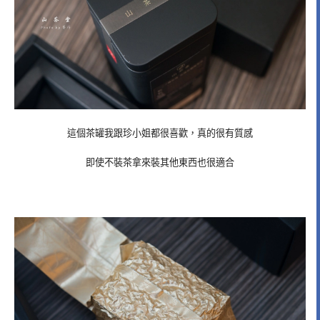
這個茶罐我跟珍小姐都很喜歡，真的很有質感
即使不裝茶拿來裝其他東西也很適合