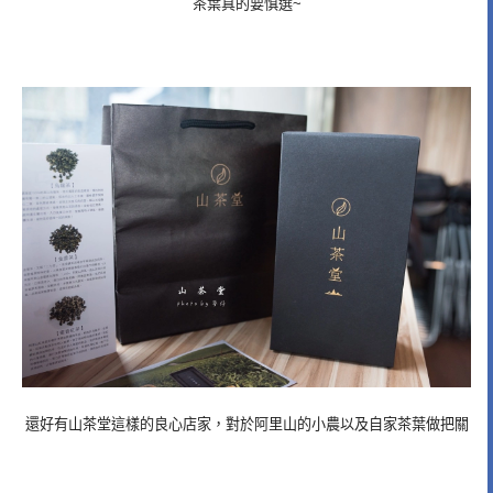
茶葉真的要慎選~
還好有山茶堂這樣的良心店家，對於阿里山的小農以及自家茶葉做把關