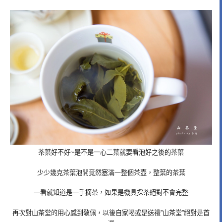
茶葉好不好~是不是一心二葉就要看泡好之後的茶葉
少少幾克茶葉泡開竟然塞滿一整個茶壺，整葉的茶葉
一看就知道是一手摘茶，如果是機具採茶絕對不會完整
再次對山茶堂的用心感到敬佩，以後自家喝或是送禮”山茶堂”絕對是首