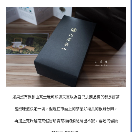
如果沒有遇到山茶堂我可能還天真以為自己之前品嘗的都是好茶
當然味道決定一切，但現在市面上的茶葉好壞真的很難分辨，
再加上充斥越南茶假冒珍貴茶種的消息層出不窮，要喝的健康