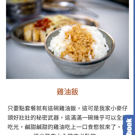
雞油飯
只要點套餐就有這碗雞油飯，這可是我家小麥仔
頭好壯壯的秘密武器，這滿滿一碗幾乎可以全部
吃光，鹹甜鹹甜的雞油吃上一口食慾就來了。同