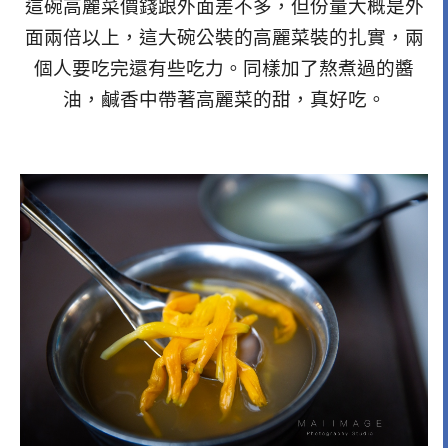
這碗高麗菜價錢跟外面差不多，但份量大概是外
面兩倍以上，這大碗公裝的高麗菜裝的扎實，兩
個人要吃完還有些吃力。同樣加了熬煮過的醬
油，鹹香中帶著高麗菜的甜，真好吃。