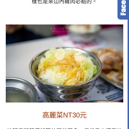
樣也是來山內雞肉必點的。
高麗菜NT30元