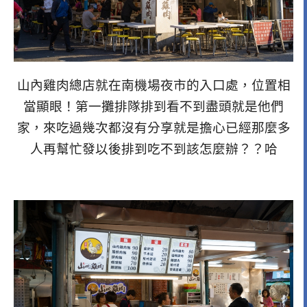
山內雞肉總店就在南機場夜市的入口處，位置相
當顯眼！第一攤排隊排到看不到盡頭就是他們
家，來吃過幾次都沒有分享就是擔心已經那麼多
人再幫忙發以後排到吃不到該怎麼辦？？哈