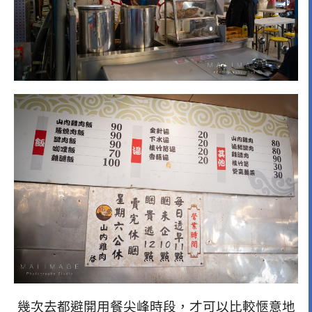
幾次去都避開用餐尖峰時段，才可以比較愜意地