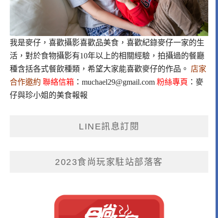
我是麥仔，喜歡攝影喜歡品美食，喜歡紀錄麥仔一家的生
活，對於食物攝影有10年以上的相關經驗，拍攝過的餐廳
種含括各式餐飲種類，希望大家能喜歡麥仔的作品。
店家
合作邀約
聯絡信箱
：
muchael29@gmail.com
粉絲專頁
：
麥
仔與珍小姐的美食報報
LINE訊息訂閱
2023食尚玩家駐站部落客