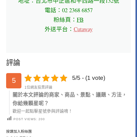
地址：台北市中正區和平西路一段132號
電話：02 2368 6857
粉絲頁：
FB
外送平台：
Cutaway
評論
5/5 - (1 vote)
5
1位網友投票評論
關於本文評論的商家、商品、景點、議題、方法，
你給幾顆星呢？
歡迎一起點擊星號參與評論唷！
POST VIEWS:
200
按讚加入粉絲團