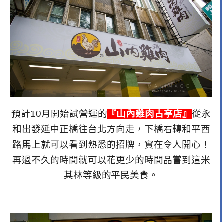
預計10月開始試營運的
『山內雞肉古亭店』
從永
和出發延中正橋往台北方向走，下橋右轉和平西
路馬上就可以看到熟悉的招牌，實在令人開心！
再過不久的時間就可以花更少的時間品嘗到這米
其林等級的平民美食。