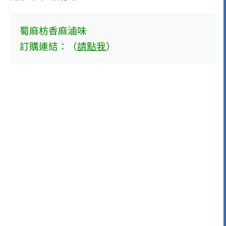
蜀麻枋香麻滷味
訂購連結：（
請點我
）