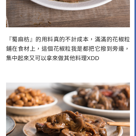
『蜀麻枋』的用料真的不計成本，滿滿的花椒粒
鋪在食材上，這個花椒粒我是都把它撥到旁邊，
集中起來又可以拿來做其他料理XDD