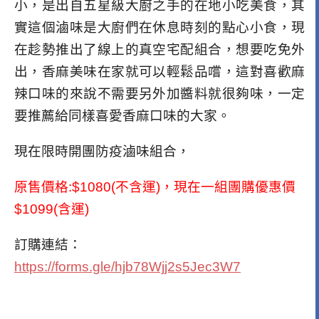
小，是出自五星級大廚之手的在地小吃美食，其
實這個滷味是大廚們在休息時刻的點心小食，現
在趁勢推出了線上的真空宅配組合，想要吃免外
出，香麻美味在家就可以輕鬆品嚐，這對喜歡麻
辣口味的來說不需要另外加醬料就很夠味，一定
要推薦給同樣喜愛香麻口味的大家。
現在限時開團防疫滷味組合，
原售價格:$1080(不含運)，現在一組團購優惠價
$1099(含運)
訂購連結：
https://forms.gle/hjb78Wjj2s5Jec3W7