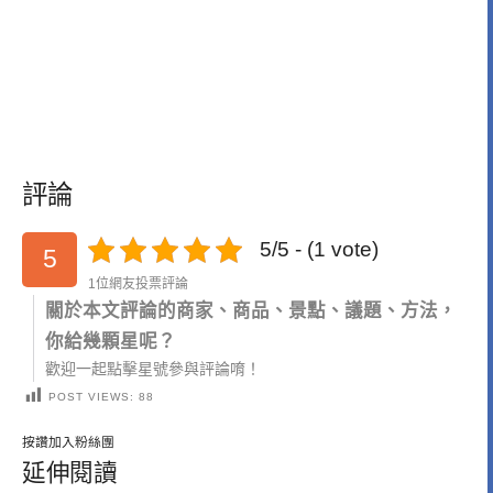
評論
5/5 - (1 vote)
5
1位網友投票評論
關於本文評論的商家、商品、景點、議題、方法，
你給幾顆星呢？
歡迎一起點擊星號參與評論唷！
POST VIEWS:
88
按讚加入粉絲團
延伸閱讀