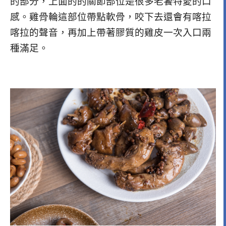
的部分，上面的的關節部位是很多老饕特愛的口
感。
雞骨輪這部位帶點軟骨，咬下去還會有喀拉
喀拉的聲音，再加上帶著膠質的雞皮一次入口兩
種滿足。