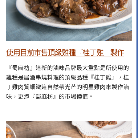
使用目前市售頂級雞種『桂丁雞』製作
『蜀麻枋』這新的滷味品牌最大重點是所使用的
雞種是居酒串燒料理的頂級品種『桂丁雞』，桂
丁雞肉質細緻這自然帶光芒的明星雞肉來製作滷
味，更添『蜀麻枋』的市場價值。