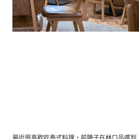
最近很喜歡吃泰式料理，前陣子在林口品嚐到