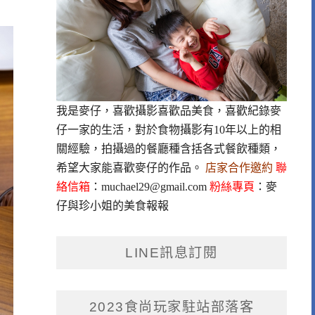
我是麥仔，喜歡攝影喜歡品美食，喜歡紀錄麥
仔一家的生活，對於食物攝影有10年以上的相
關經驗，拍攝過的餐廳種含括各式餐飲種類，
希望大家能喜歡麥仔的作品。
店家合作邀約
聯
絡信箱
：
muchael29@gmail.com
粉絲專頁
：
麥
仔與珍小姐的美食報報
LINE訊息訂閱
2023食尚玩家駐站部落客