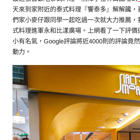
天來到家附近的泰式料理『饗泰多』解解饞，
們家小麥仔跟同學一起吃過一次就大力推薦，
式料理進軍永和比漾廣場。上網看了一下評價
小有名氣，Google評論將近4000則的評論
動力。