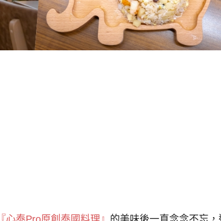
『心泰Pro原創泰國料理』
的美味後一直念念不忘，