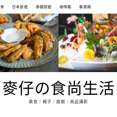
美食
日本旅遊
泰國旅遊
咖啡館
餐酒館
麥仔の食尚生活
美食｜親子｜旅遊｜商品攝影