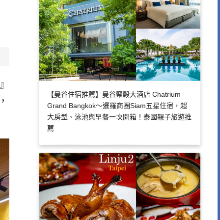
店』
【曼谷住宿推薦】曼谷察殿大酒店 Chatrium
，
Grand Bangkok～暹羅商圈Siam五星住宿，超
大房型、泳池與早餐一次開箱！泰國親子旅遊推
薦