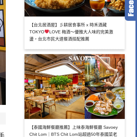
【台北居酒屋】彡耕居食事所 x 時禾酒藏
TOKYO
LOVE 梅酒～優雅大人味的完美激
盪，台北市民大道餐酒搭配推薦
【泰國海鮮餐廳推薦】上味泰海鮮餐廳 Savoey
Chit Lom｜BTS Chit Lom站超過50年泰國菜老
手