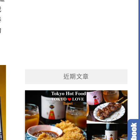
我
泰
的
近期文章