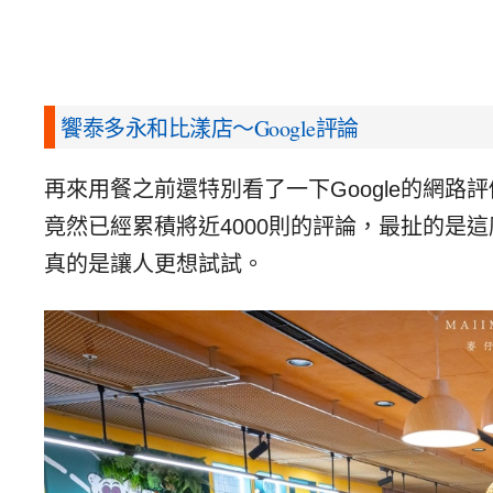
饗泰多永和比漾店～Google評論
再來用餐之前還特別看了一下Google的網
竟然已經累積將近4000則的評論，最扯的是
真的是讓人更想試試。