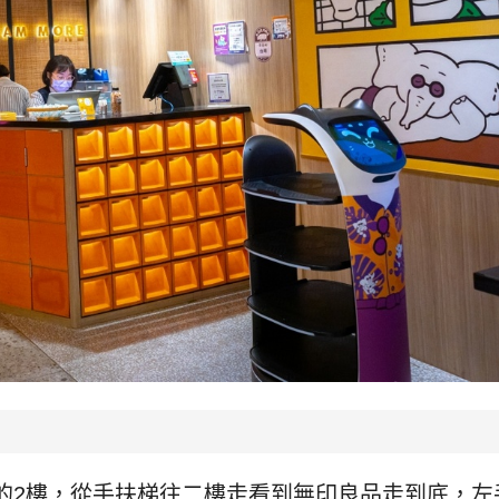
的2樓，從手扶梯往二樓走看到無印良品走到底，左