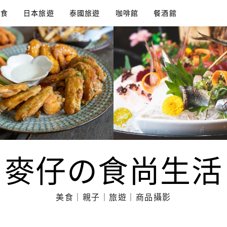
美食
日本旅遊
泰國旅遊
咖啡館
餐酒館
麥仔の食尚生活
美食｜親子｜旅遊｜商品攝影