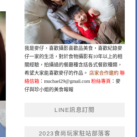
我是麥仔，喜歡攝影喜歡品美食，喜歡紀錄麥
仔一家的生活，對於食物攝影有10年以上的相
關經驗，拍攝過的餐廳種含括各式餐飲種類，
希望大家能喜歡麥仔的作品。
店家合作邀約
聯
絡信箱
：
muchael29@gmail.com
粉絲專頁
：
麥
仔與珍小姐的美食報報
LINE訊息訂閱
2023食尚玩家駐站部落客