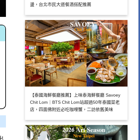
盪，台北市民大道餐酒搭配推薦
【泰國海鮮餐廳推薦】上味泰海鮮餐廳 Savoey
Chit Lom｜BTS Chit Lom站超過50年泰國菜老
店，四面佛附近必吃咖哩蟹，二訪依舊美味
出