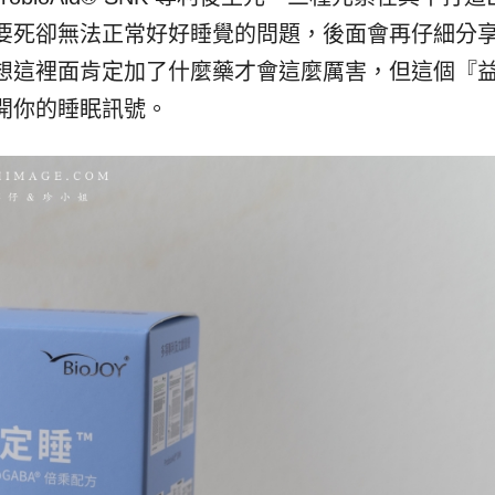
要死卻無法正常好好睡覺的問題，後面會再仔細分
想這裡面肯定加了什麼藥才會這麼厲害，但這個『
開你的睡眠訊號。