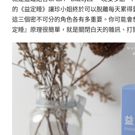
的《益定睡》讓珍小姐終於可以脫離每天累得
這三個密不可分的角色各有多重要。你可能會
定睡』原理很簡單，就是關閉白天的雜訊、打