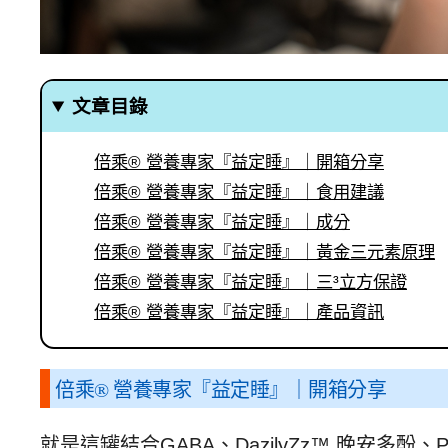
文章目錄
倍乘® 營養專家『益定睡』｜開箱分享
倍乘® 營養專家『益定睡』｜食用建議
倍乘® 營養專家『益定睡』｜成分
倍乘® 營養專家『益定睡』｜黃金三元素原理
倍乘® 營養專家『益定睡』｜三³立方保證
倍乘® 營養專家『益定睡』｜產品資訊
倍乘
®
營養專家『益定睡』｜開箱分享
就是這罐結合GABA、DazilyZz™ 晚安多酚、