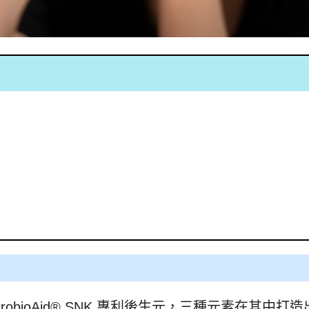
ProbioAid® SNK 專利後生元，三種元素在其中打造