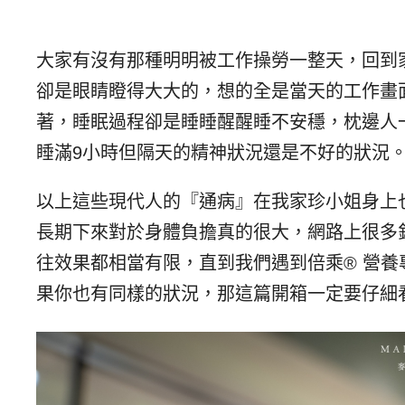
大家有沒有那種明明被工作操勞一整天，回到
卻是眼睛瞪得大大的，想的全是當天的工作畫
著，睡眠過程卻是睡睡醒醒睡不安穩，枕邊人
睡滿9小時但隔天的精神狀況還是不好的狀況
以上這些現代人的『通病』在我家珍小姐身上
長期下來對於身體負擔真的很大，網路上很多
往效果都相當有限，直到我們遇到
倍乘
®
營養
果你也有同樣的狀況，那這篇開箱一定要仔細