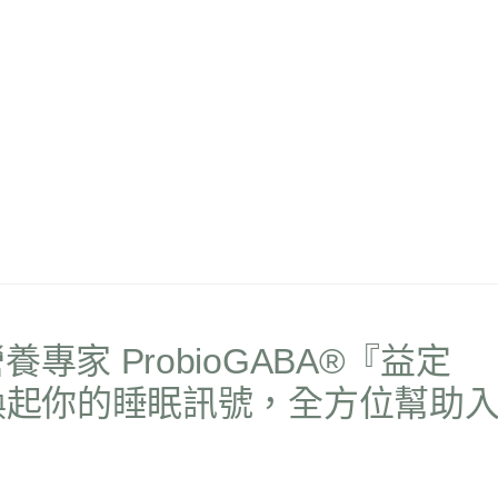
家 ProbioGABA®『益定
酚喚起你的睡眠訊號，全方位幫助