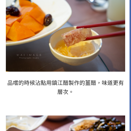
品嚐的時候沾點用鎮江醋製作的薑醋，味道更有
層次。