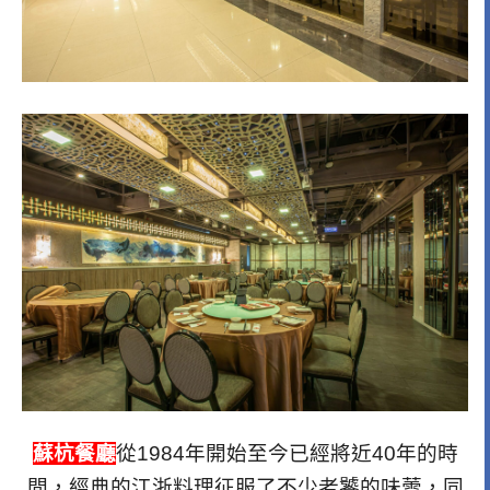
蘇杭餐廳
從1984年開始至今已經將近40年的時
間，經典的江浙料理征服了不少老饕的味蕾，同