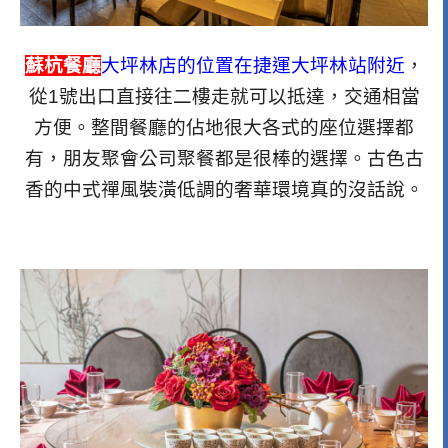
蘇杭餐廳
大坪林店的位置在捷運大坪林站附近
，
從1號出口直接往二樓走就可以抵達，交通相當
方便。整間餐廳的佔地很大各式的座位選擇都
有，朋友聚會公司聚餐都是很棒的選擇。古色古
香的中式禪風裝潢低調的奢華環境真的沒話說。