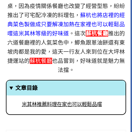
桌，因為疫情關係餐廳也改變了經營型態，紛紛
推出了可宅配冷凍的料理包，
蘇杭也將店裡的經
典菜色製做成只要解凍加熱在家裡也可以輕鬆品
嚐這米其林等級的好味道
。這次
蘇杭餐廳
推出的
六道餐廳裡的人氣菜色中，鯽魚跟蔥油餅還有東
坡肉都是我的愛，這天一行友人來到位在大坪林
捷運站的
蘇杭餐廳
也品嘗到，好味道就是魅力無
法擋。
文章目錄
米其林推薦料理在家也可以輕鬆品嚐