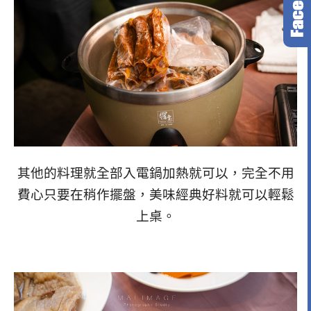
其他的料理就全部入電鍋加熱就可以，完全不用
費心只要在稍作擺盤，美味經典好料就可以輕鬆
上桌。