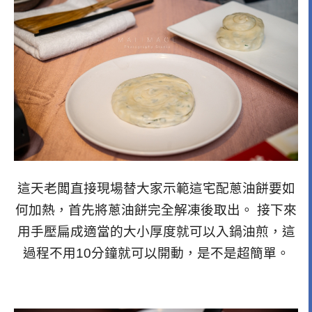
這天老闆直接現場替大家示範這宅配蔥油餅要如
何加熱，首先將蔥油餅完全解凍後取出。 接下來
用手壓扁成適當的大小厚度就可以入鍋油煎，這
過程不用10分鐘就可以開動，是不是超簡單。