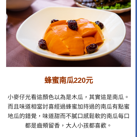
蜂蜜南瓜220元
小麥仔光看這顏色以為是木瓜，其實這是南瓜。
而且味道相當討喜經過蜂蜜加持過的南瓜有點蜜
地瓜的錯覺，味道甜而不膩口感鬆軟的南瓜每口
都是齒頰留香，大人小孩都喜歡。