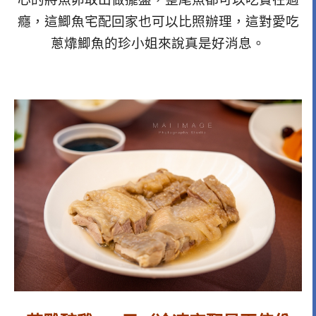
癮，這鯽魚宅配回家也可以比照辦理，這對愛吃
蔥㸆鯽魚的珍小姐來說真是好消息。