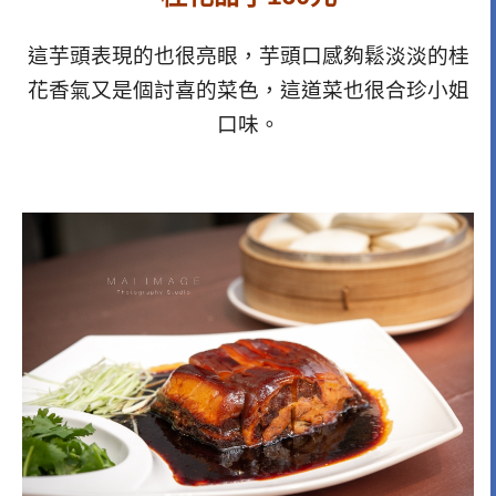
這芋頭表現的也很亮眼，芋頭口感夠鬆淡淡的桂
花香氣又是個討喜的菜色，這道菜也很合珍小姐
口味。