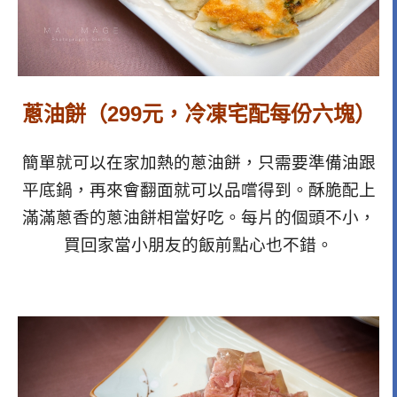
蔥油餅（299元，冷凍宅配每份六塊）
簡單就可以在家加熱的蔥油餅，只需要準備油跟
平底鍋，再來會翻面就可以品嚐得到。酥脆配上
滿滿蔥香的蔥油餅相當好吃。每片的個頭不小，
買回家當小朋友的飯前點心也不錯。