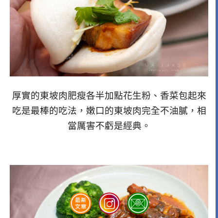
厚實的東坡肉肥瘦各半加點花生粉、香菜包起來
吃是最棒的吃法，嫩口的東坡肉完全不油膩，相
當厲害不虧是經典。