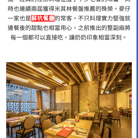
時也連續兩屆獲得米其林餐盤推薦的殊榮。麥仔
一家也是
蘇杭餐廳
的常客，不只料理實力堅強就
連餐後的甜點也相當用心，之前推出的整副麻將
每一個都可以直接吃，讓奶奶印象相當深刻。