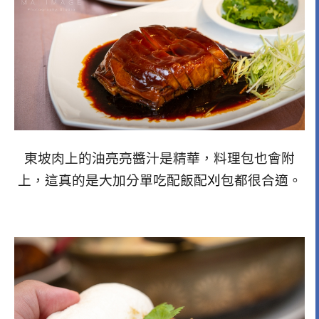
東坡肉上的油亮亮醬汁是精華，料理包也會附
上，這真的是大加分單吃配飯配
刈
包都很合適。