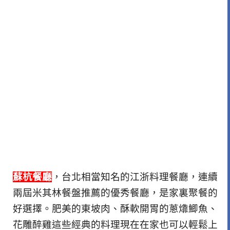
蘇杭餐廳
，台北相當知名的江浙料理餐廳，連續
兩屆米其林餐盤推薦的優秀餐廳，是家裏聚餐的
好選擇。肥美的東坡肉、酥軟開胃的蔥㸆鯽魚、
花雕醉雞這些經典的料理現在在家也可以輕鬆上