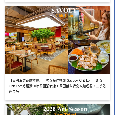
【泰國海鮮餐廳推薦】上味泰海鮮餐廳 Savoey Chit Lom｜BTS
Chit Lom站超過50年泰國菜老店，四面佛附近必吃咖哩蟹，二訪依
舊美味