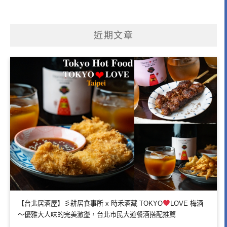
近期文章
【台北居酒屋】彡耕居食事所 x 時禾酒藏 TOKYO
LOVE 梅酒
～優雅大人味的完美激盪，台北市民大道餐酒搭配推薦