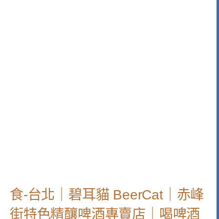
食-台北｜碧耳貓 BeerCat｜赤峰
街特色精釀啤酒專賣店｜喝啤酒