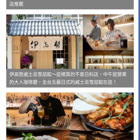
店推薦
伊高勢威士忌雪茄館～這裡真的不是日料店，中午就營業
的大人咖啡廳，全台北最日式的威士忌雪茄館在這！