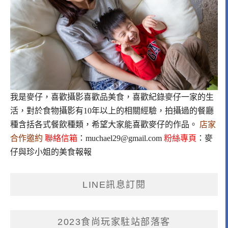
我是麥仔，喜歡攝影喜歡品美食，喜歡紀錄麥仔一家的生
活，對於食物攝影有10年以上的相關經驗，拍攝過的餐廳
種含括各式餐飲種類，希望大家能喜歡麥仔的作品。
店家
合作邀約
聯絡信箱
：
muchael29@gmail.com
粉絲專頁
：
麥
仔與珍小姐的美食報報
LINE訊息訂閱
2023食尚玩家駐站部落客