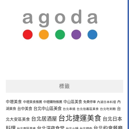
標籤
中壢美食
中山區美食
內
中壢美食推薦
中壢購物推薦
免費停車
內湖日本料理
台北中山區美食
台中美食
台
湖美食
台北串燒
台北信義區美食
台北吃到飽
台北捷運美食
台北居酒屋
台北日本
北大安區美食
料理
台北深夜食堂
台北約會餐廳
台北東區美食
台北火鍋
台北燒肉