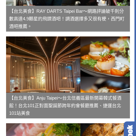
【台北美食】RAY DARTS Taipei Bar～網路評論破千則分
數高達4.9顆星的飛鏢酒吧！調酒選擇多又很有梗，西門町
酒吧推薦。
【台北美食】Anju Taipei～台北信義區最新開幕韓式餐酒
館！台北101正對面聖誕節跨年約會餐廳推薦、捷運台北
101站美食