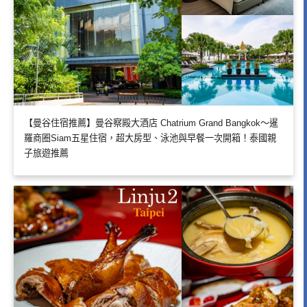
【曼谷住宿推薦】曼谷察殿大酒店 Chatrium Grand Bangkok～暹
羅商圈Siam五星住宿，超大房型、泳池與早餐一次開箱！泰國親
子旅遊推薦