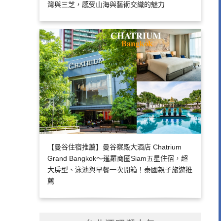
灣與三芝，感受山海與藝術交織的魅力
【曼谷住宿推薦】曼谷察殿大酒店 Chatrium
Grand Bangkok～暹羅商圈Siam五星住宿，超
大房型、泳池與早餐一次開箱！泰國親子旅遊推
薦