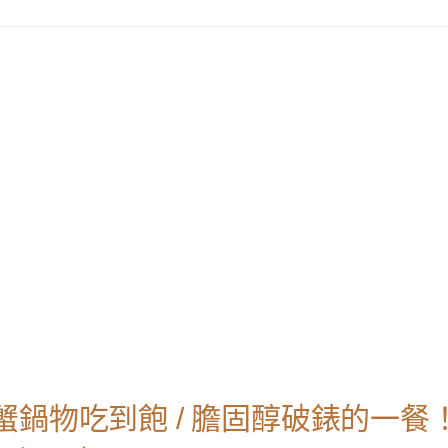
鍋物吃到飽 / 膽固醇破錶的一餐