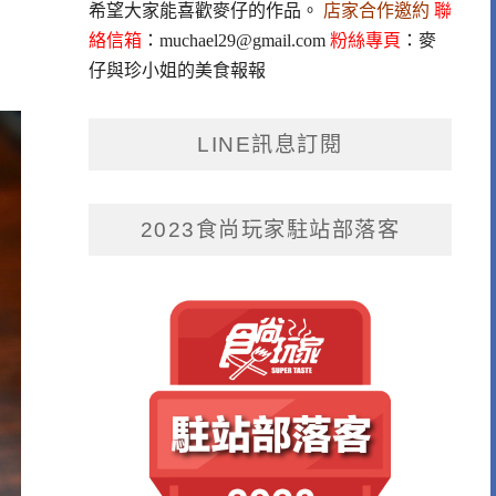
希望大家能喜歡麥仔的作品。
店家合作邀約
聯
絡信箱
：
muchael29@gmail.com
粉絲專頁
：
麥
仔與珍小姐的美食報報
LINE訊息訂閱
2023食尚玩家駐站部落客