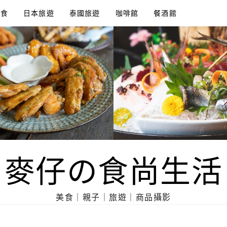
美食
日本旅遊
泰國旅遊
咖啡館
餐酒館
麥仔の食尚生活
美食｜親子｜旅遊｜商品攝影