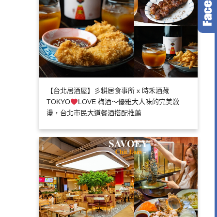
【台北居酒屋】彡耕居食事所 x 時禾酒藏
TOKYO
LOVE 梅酒～優雅大人味的完美激
盪，台北市民大道餐酒搭配推薦