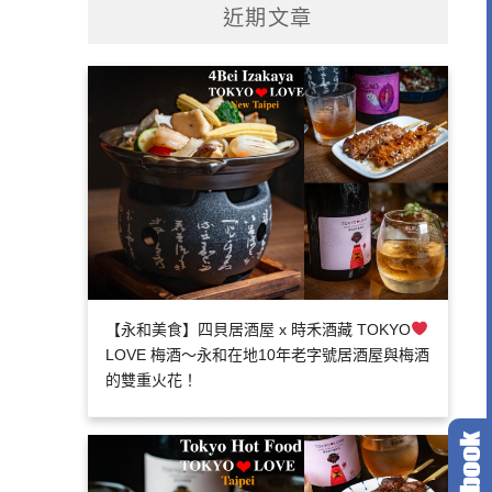
近期文章
【永和美食】四貝居酒屋 x 時禾酒藏 TOKYO
LOVE 梅酒～永和在地10年老字號居酒屋與梅酒
的雙重火花！