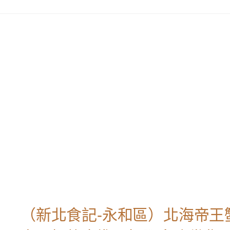
（新北食記-永和區）北海帝王蟹