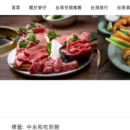
Skip
首頁
關於麥仔
台灣住宿推薦
台灣旅行
台灣
to
content
標籤:
中永和吃到飽