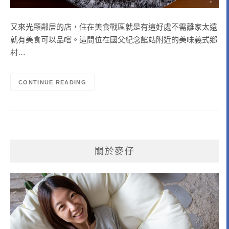
又來光顧鄰居的店，住在美食戰區就是有這好處不需離家太遠
就有美食可以品嚐。這間位在國父紀念館站附近的美味義式鄉
村…
CONTINUE READING
關於麥仔