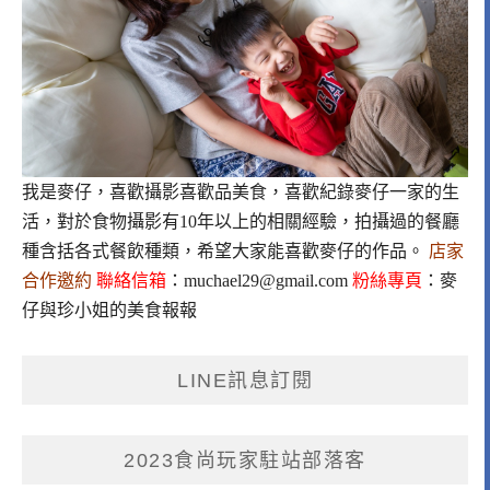
我是麥仔，喜歡攝影喜歡品美食，喜歡紀錄麥仔一家的生
活，對於食物攝影有10年以上的相關經驗，拍攝過的餐廳
種含括各式餐飲種類，希望大家能喜歡麥仔的作品。
店家
合作邀約
聯絡信箱
：
muchael29@gmail.com
粉絲專頁
：
麥
仔與珍小姐的美食報報
LINE訊息訂閱
2023食尚玩家駐站部落客