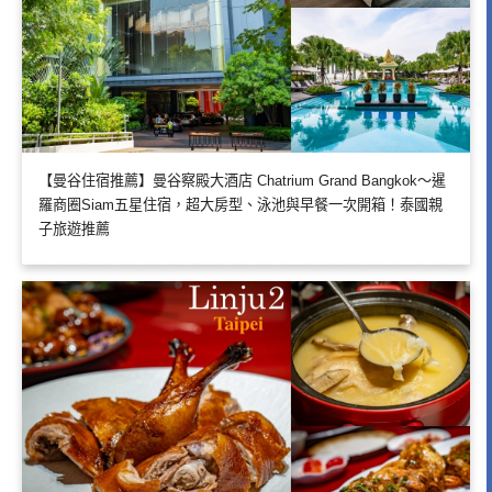
【曼谷住宿推薦】曼谷察殿大酒店 Chatrium Grand Bangkok～暹
羅商圈Siam五星住宿，超大房型、泳池與早餐一次開箱！泰國親
子旅遊推薦