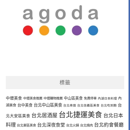
標籤
中壢美食
中山區美食
內
中壢美食推薦
中壢購物推薦
免費停車
內湖日本料理
台北中山區美食
台中美食
台
湖美食
台北串燒
台北信義區美食
台北吃到飽
台北捷運美食
台北居酒屋
台北日本
北大安區美食
料理
台北深夜食堂
台北約會餐廳
台北東區美食
台北火鍋
台北燒肉