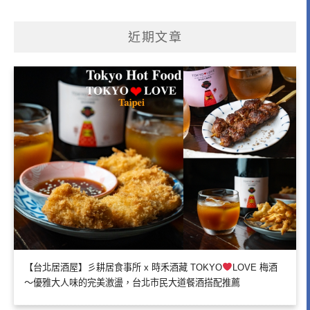
近期文章
【台北居酒屋】彡耕居食事所 x 時禾酒藏 TOKYO
LOVE 梅酒
～優雅大人味的完美激盪，台北市民大道餐酒搭配推薦