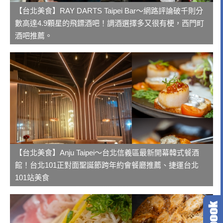
【台北美食】RAY DARTS Taipei Bar～網路評論破千則分
數高達4.9顆星的飛鏢酒吧！調酒選擇多又很有梗，西門町
酒吧推薦。
【台北美食】Anju Taipei～台北信義區最新開幕韓式餐酒
館！台北101正對面聖誕節跨年約會餐廳推薦、捷運台北
101站美食