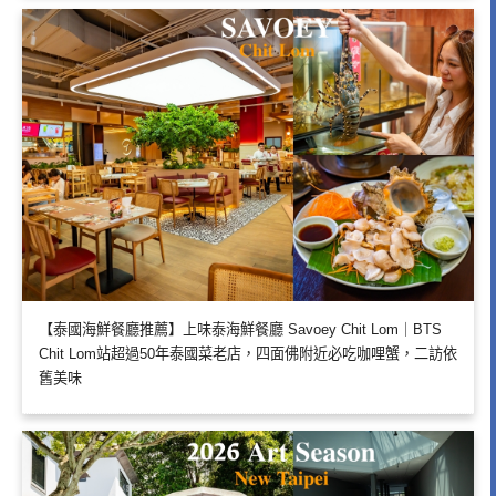
【泰國海鮮餐廳推薦】上味泰海鮮餐廳 Savoey Chit Lom｜BTS
Chit Lom站超過50年泰國菜老店，四面佛附近必吃咖哩蟹，二訪依
舊美味