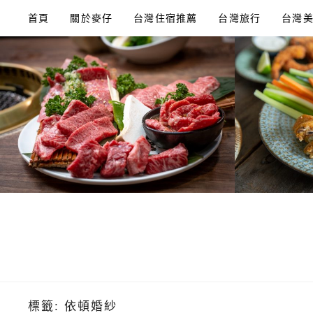
Skip
首頁
關於麥仔
台灣住宿推薦
台灣旅行
台灣
to
content
標籤:
依頓婚紗