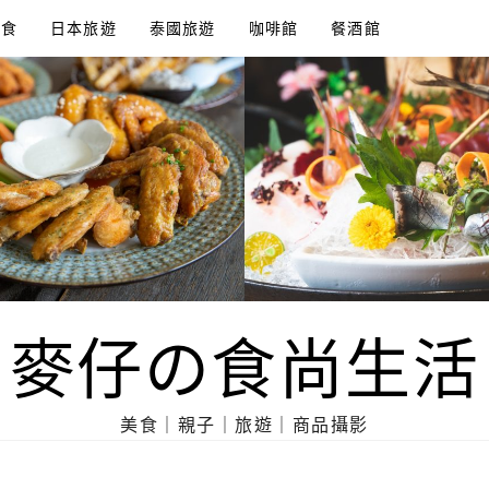
美食
日本旅遊
泰國旅遊
咖啡館
餐酒館
麥仔の食尚生活
美食｜親子｜旅遊｜商品攝影