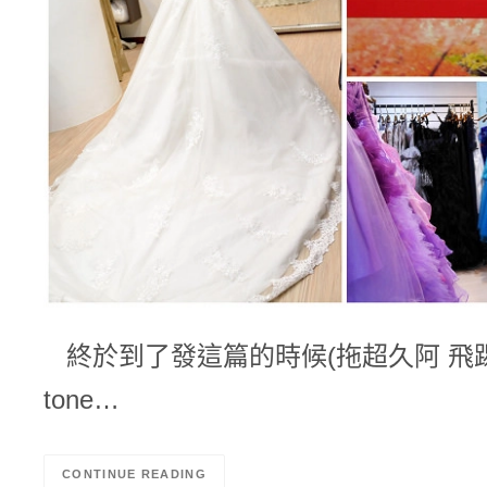
終於到了發這篇的時候(拖超久阿 飛
tone…
CONTINUE READING