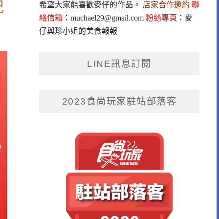
記
希望大家能喜歡麥仔的作品。
店家合作邀約
聯
絡信箱
：
muchael29@gmail.com
粉絲專頁
：
麥
仔與珍小姐的美食報報
LINE訊息訂閱
2023食尚玩家駐站部落客