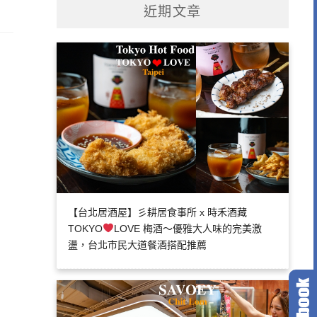
近期文章
【台北居酒屋】彡耕居食事所 x 時禾酒藏
TOKYO
LOVE 梅酒～優雅大人味的完美激
盪，台北市民大道餐酒搭配推薦