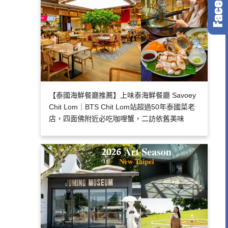
【泰國海鮮餐廳推薦】上味泰海鮮餐廳 Savoey
Chit Lom｜BTS Chit Lom站超過50年泰國菜老
店，四面佛附近必吃咖哩蟹，二訪依舊美味