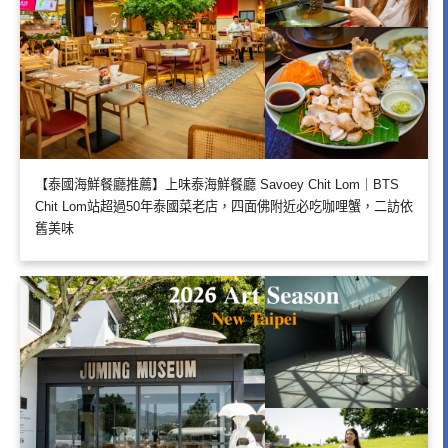
【泰國海鮮餐廳推薦】上味泰海鮮餐廳 Savoey Chit Lom｜BTS
Chit Lom站超過50年泰國菜老店，四面佛附近必吃咖哩蟹，二訪依
舊美味