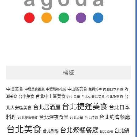
標籤
中壢美食
中山區美食
內
中壢美食推薦
中壢購物推薦
免費停車
內湖日本料理
台北中山區美食
台中美食
台
湖美食
台北串燒
台北信義區美食
台北吃到飽
台北捷運美食
台北居酒屋
台北日本
北大安區美食
料理
台北深夜食堂
台北約會餐廳
台北東區美食
台北火鍋
台北燒肉
台北美食
台北聚餐餐廳
台北鍋
台北聚餐
台北酒吧