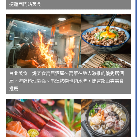
捷運西門站美食
台北美食｜燒究食寓居酒屋～萬華在地人激推的優秀居酒
屋，海鮮料理超強、串燒烤物也夠水準，捷運龍山寺美食
推薦