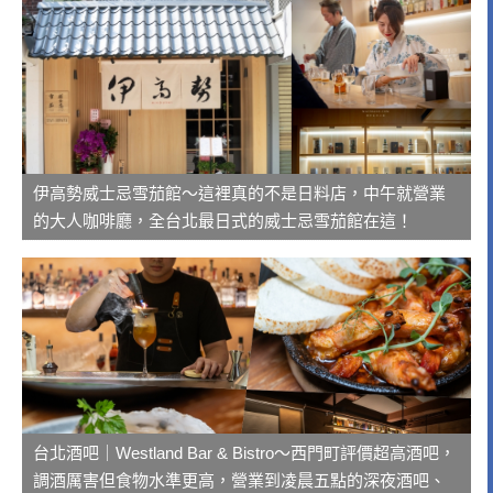
伊高勢威士忌雪茄館～這裡真的不是日料店，中午就營業
的大人咖啡廳，全台北最日式的威士忌雪茄館在這！
台北酒吧｜Westland Bar & Bistro～西門町評價超高酒吧，
調酒厲害但食物水準更高，營業到凌晨五點的深夜酒吧、