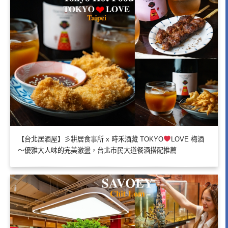
【台北居酒屋】彡耕居食事所 x 時禾酒藏 TOKYO
LOVE 梅酒
～優雅大人味的完美激盪，台北市民大道餐酒搭配推薦