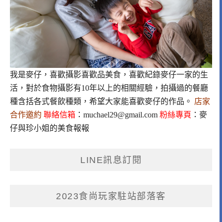
我是麥仔，喜歡攝影喜歡品美食，喜歡紀錄麥仔一家的生
活，對於食物攝影有10年以上的相關經驗，拍攝過的餐廳
種含括各式餐飲種類，希望大家能喜歡麥仔的作品。
店家
合作邀約
聯絡信箱
：
muchael29@gmail.com
粉絲專頁
：
麥
仔與珍小姐的美食報報
LINE訊息訂閱
2023食尚玩家駐站部落客