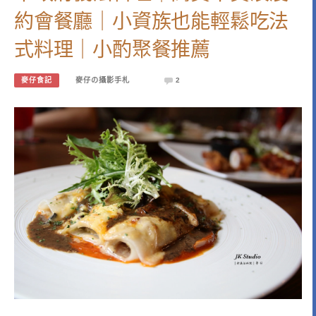
約會餐廳｜小資族也能輕鬆吃法
式料理｜小酌聚餐推薦
麥仔食記
麥仔の攝影手札
2