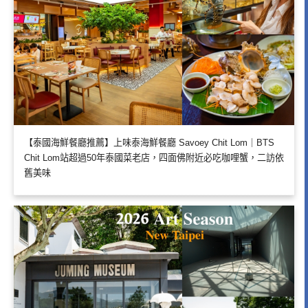
【泰國海鮮餐廳推薦】上味泰海鮮餐廳 Savoey Chit Lom｜BTS
Chit Lom站超過50年泰國菜老店，四面佛附近必吃咖哩蟹，二訪依
舊美味