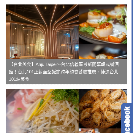
【台北美食】Anju Taipei～台北信義區最新開幕韓式餐酒
館！台北101正對面聖誕節跨年約會餐廳推薦、捷運台北
101站美食