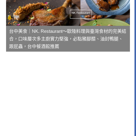
台中美食｜NK. Restaurant～歐陸料理與臺灣食材的完美結
合，口味層次多主廚實力堅強，必點豬腳醋、油封鴨腿、
跟屁蟲，台中餐酒館推薦