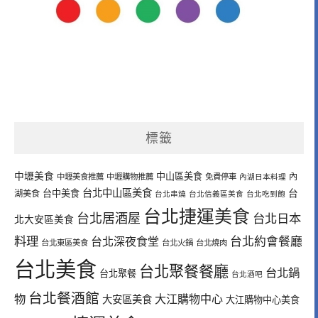
標籤
中壢美食
中山區美食
內
中壢美食推薦
中壢購物推薦
免費停車
內湖日本料理
台北中山區美食
台中美食
台
湖美食
台北串燒
台北信義區美食
台北吃到飽
台北捷運美食
台北居酒屋
台北日本
北大安區美食
料理
台北深夜食堂
台北約會餐廳
台北東區美食
台北火鍋
台北燒肉
台北美食
台北聚餐餐廳
台北鍋
台北聚餐
台北酒吧
台北餐酒館
物
大江購物中心
大安區美食
大江購物中心美食