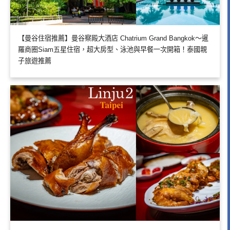
【曼谷住宿推薦】曼谷察殿大酒店 Chatrium Grand Bangkok～暹
羅商圈Siam五星住宿，超大房型、泳池與早餐一次開箱！泰國親
子旅遊推薦