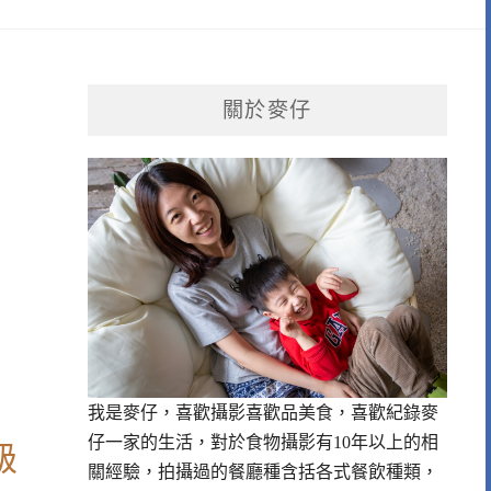
關於麥仔
我是麥仔，喜歡攝影喜歡品美食，喜歡紀錄麥
仔一家的生活，對於食物攝影有10年以上的相
級
關經驗，拍攝過的餐廳種含括各式餐飲種類，