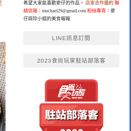
伴
希望大家能喜歡麥仔的作品。
店家合作邀約
聯
絡信箱
：
muchael29@gmail.com
粉絲專頁
：
麥
仔與珍小姐的美食報報
LINE訊息訂閱
2023食尚玩家駐站部落客