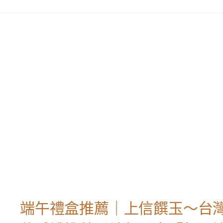
端午禮盒推薦｜上信饌玉～台灣