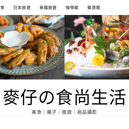
美食
日本旅遊
泰國旅遊
咖啡館
餐酒館
麥仔の食尚生活
美食｜親子｜旅遊｜商品攝影