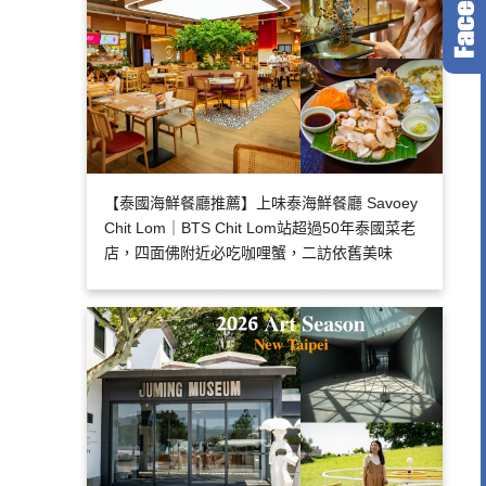
【泰國海鮮餐廳推薦】上味泰海鮮餐廳 Savoey
Chit Lom｜BTS Chit Lom站超過50年泰國菜老
店，四面佛附近必吃咖哩蟹，二訪依舊美味