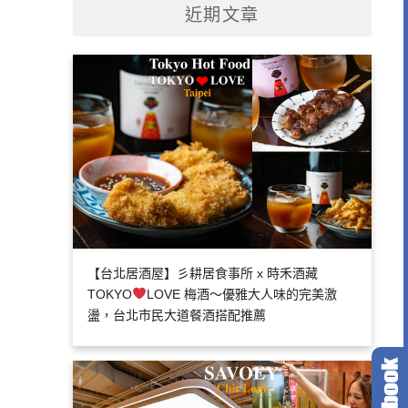
近期文章
【台北居酒屋】彡耕居食事所 x 時禾酒藏
TOKYO
LOVE 梅酒～優雅大人味的完美激
盪，台北市民大道餐酒搭配推薦