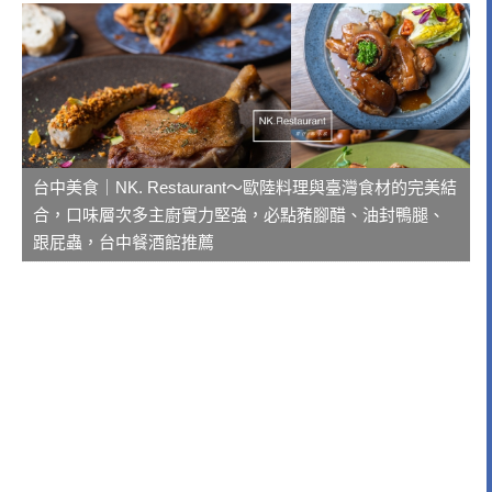
台中美食｜NK. Restaurant～歐陸料理與臺灣食材的完美結
合，口味層次多主廚實力堅強，必點豬腳醋、油封鴨腿、
跟屁蟲，台中餐酒館推薦