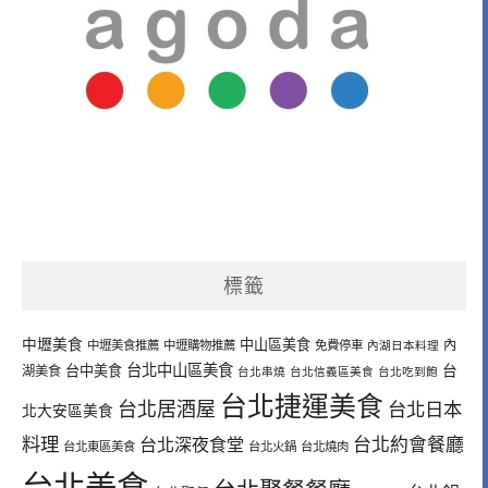
標籤
中壢美食
中山區美食
內
中壢美食推薦
中壢購物推薦
免費停車
內湖日本料理
台北中山區美食
台中美食
台
湖美食
台北串燒
台北信義區美食
台北吃到飽
台北捷運美食
台北居酒屋
台北日本
北大安區美食
料理
台北深夜食堂
台北約會餐廳
台北東區美食
台北火鍋
台北燒肉
台北美食