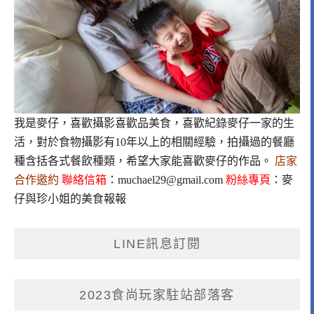
我是麥仔，喜歡攝影喜歡品美食，喜歡紀錄麥仔一家的生
活，對於食物攝影有10年以上的相關經驗，拍攝過的餐廳
種含括各式餐飲種類，希望大家能喜歡麥仔的作品。
店家
合作邀約
聯絡信箱
：
muchael29@gmail.com
粉絲專頁
：
麥
仔與珍小姐的美食報報
LINE訊息訂閱
2023食尚玩家駐站部落客