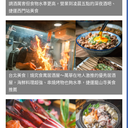
調酒厲害但食物水準更高，營業到凌晨五點的深夜酒吧、
捷運西門站美食
台北美食｜燒究食寓居酒屋～萬華在地人激推的優秀居酒
屋，海鮮料理超強、串燒烤物也夠水準，捷運龍山寺美食
推薦