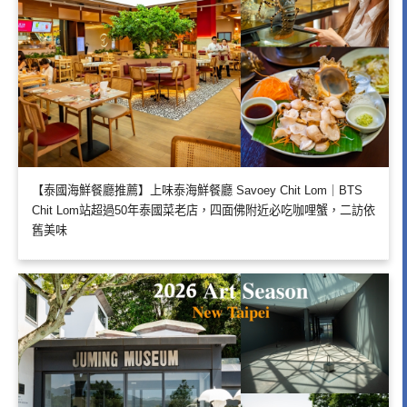
【泰國海鮮餐廳推薦】上味泰海鮮餐廳 Savoey Chit Lom｜BTS
Chit Lom站超過50年泰國菜老店，四面佛附近必吃咖哩蟹，二訪依
舊美味