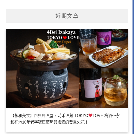
近期文章
【永和美食】四貝居酒屋 x 時禾酒藏 TOKYO
LOVE 梅酒～永
和在地10年老字號居酒屋與梅酒的雙重火花！