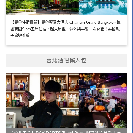
【曼谷住宿推薦】曼谷察殿大酒店 Chatrium Grand Bangkok～暹
羅商圈Siam五星住宿，超大房型、泳池與早餐一次開箱！泰國親
子旅遊推薦
台北酒吧懶人包
【台北美食】RAY DARTS Taipei Bar～網路評論破千則分