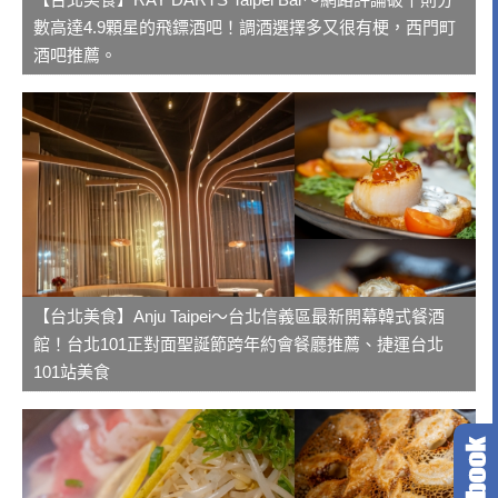
數高達4.9顆星的飛鏢酒吧！調酒選擇多又很有梗，西門町
酒吧推薦。
【台北美食】Anju Taipei～台北信義區最新開幕韓式餐酒
館！台北101正對面聖誕節跨年約會餐廳推薦、捷運台北
101站美食