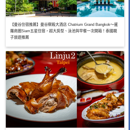
【曼谷住宿推薦】曼谷察殿大酒店 Chatrium Grand Bangkok～暹
羅商圈Siam五星住宿，超大房型、泳池與早餐一次開箱！泰國親
子旅遊推薦