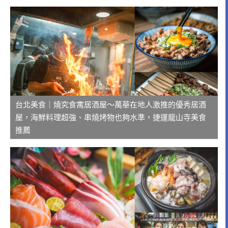
台北美食｜燒究食寓居酒屋～萬華在地人激推的優秀居酒
屋，海鮮料理超強、串燒烤物也夠水準，捷運龍山寺美食
推薦