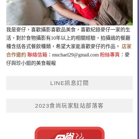
我是麥仔，喜歡攝影喜歡品美食，喜歡紀錄麥仔一家的生
活，對於食物攝影有10年以上的相關經驗，拍攝過的餐廳
種含括各式餐飲種類，希望大家能喜歡麥仔的作品。
店家
合作邀約
聯絡信箱
：
muchael29@gmail.com
粉絲專頁
：
麥
仔與珍小姐的美食報報
LINE訊息訂閱
2023食尚玩家駐站部落客