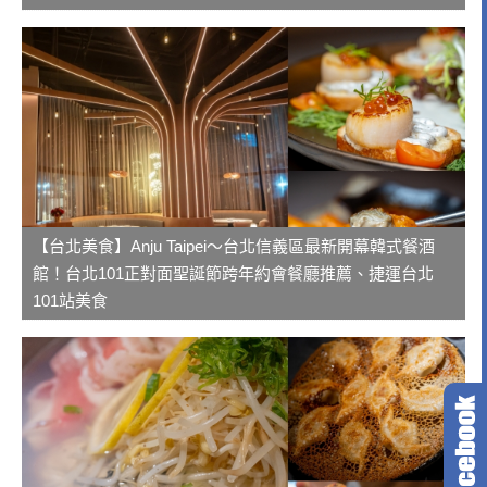
【台北美食】Anju Taipei～台北信義區最新開幕韓式餐酒
館！台北101正對面聖誕節跨年約會餐廳推薦、捷運台北
101站美食