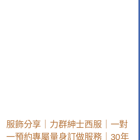
服飾分享｜力群紳士西服｜一對
一預約專屬量身訂做服務｜30年