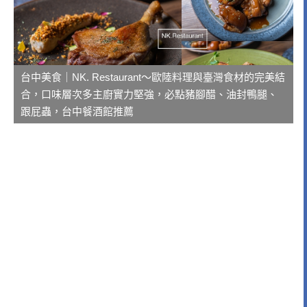
台中美食｜NK. Restaurant～歐陸料理與臺灣食材的完美結
合，口味層次多主廚實力堅強，必點豬腳醋、油封鴨腿、
跟屁蟲，台中餐酒館推薦