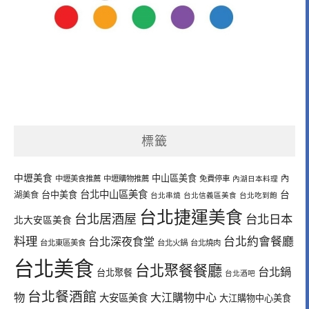
標籤
中壢美食
中山區美食
內
中壢美食推薦
中壢購物推薦
免費停車
內湖日本料理
台北中山區美食
台中美食
台
湖美食
台北串燒
台北信義區美食
台北吃到飽
台北捷運美食
台北居酒屋
台北日本
北大安區美食
料理
台北深夜食堂
台北約會餐廳
台北東區美食
台北火鍋
台北燒肉
台北美食
台北聚餐餐廳
台北鍋
台北聚餐
台北酒吧
台北餐酒館
物
大江購物中心
大安區美食
大江購物中心美食