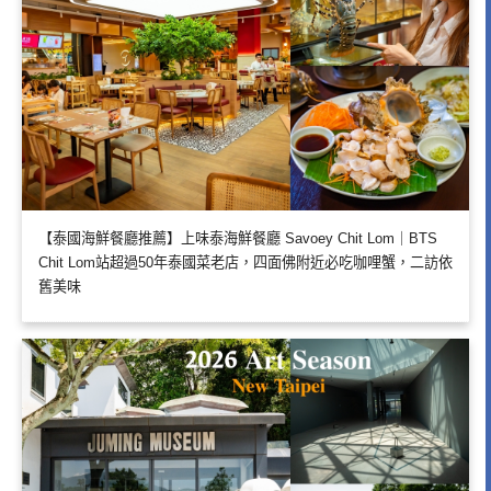
【泰國海鮮餐廳推薦】上味泰海鮮餐廳 Savoey Chit Lom｜BTS
Chit Lom站超過50年泰國菜老店，四面佛附近必吃咖哩蟹，二訪依
舊美味