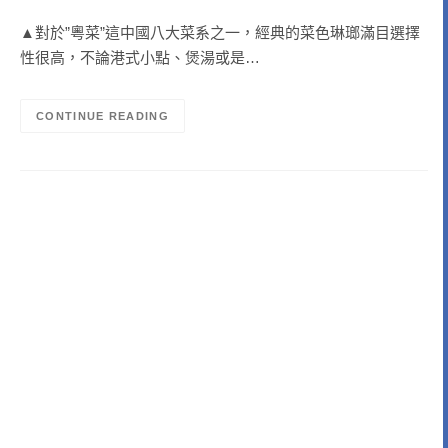
▲對於”粵菜”這中國八大菜系之一，經典的菜色琳瑯滿目選擇
性很高，不論港式小點、煲湯或是…
CONTINUE READING