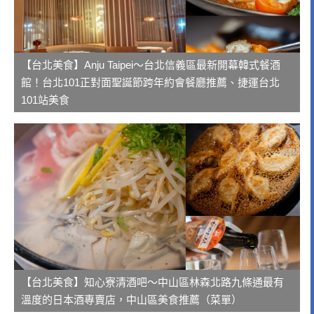
【台北美食】Anju Taipei～台北信義區最新開幕韓式餐酒
館！台北101正對面聖誕節跨年約會餐廳推薦、捷運台北
101站美食
【台北美食】知心寮清酒吧～中山區林森北路九條通最有
溫度的日本酒專賣店，中山區美食推薦（菜單）