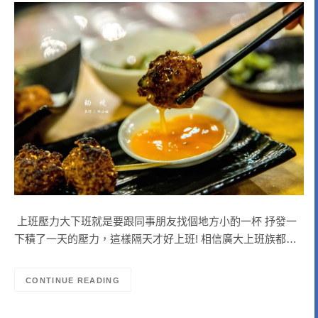
上班壓力大下班就是要跟同事朋友找個地方小酌一杯 抒發一
下積了一天的壓力，這樣隔天才好上班! 相信廣大上班族都…
CONTINUE READING