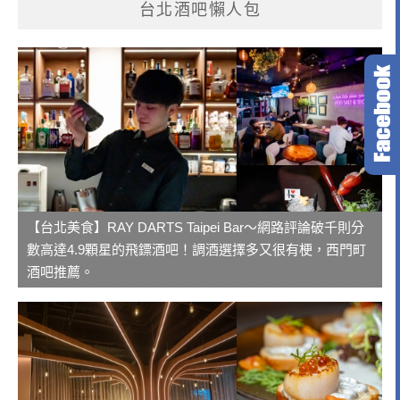
台北酒吧懶人包
【台北美食】RAY DARTS Taipei Bar～網路評論破千則分
數高達4.9顆星的飛鏢酒吧！調酒選擇多又很有梗，西門町
酒吧推薦。