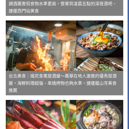
調酒厲害但食物水準更高，營業到凌晨五點的深夜酒吧、
捷運西門站美食
台北美食｜燒究食寓居酒屋～萬華在地人激推的優秀居酒
屋，海鮮料理超強、串燒烤物也夠水準，捷運龍山寺美食
推薦