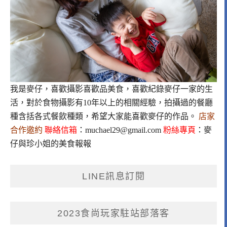
我是麥仔，喜歡攝影喜歡品美食，喜歡紀錄麥仔一家的生
活，對於食物攝影有10年以上的相關經驗，拍攝過的餐廳
種含括各式餐飲種類，希望大家能喜歡麥仔的作品。
店家
合作邀約
聯絡信箱
：
muchael29@gmail.com
粉絲專頁
：
麥
仔與珍小姐的美食報報
LINE訊息訂閱
2023食尚玩家駐站部落客