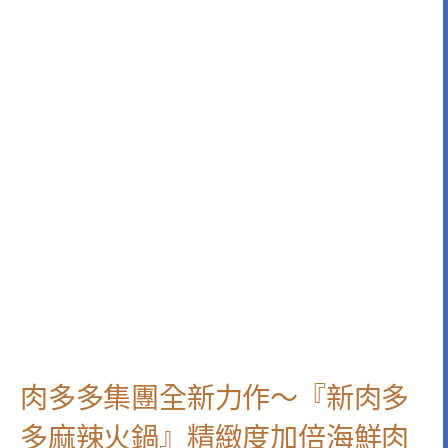
肉多多集團全新力作～『新肉多
多麻辣火鍋』精緻度加倍海鮮肉