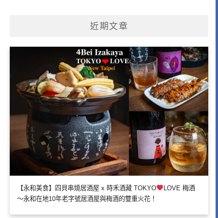
近期文章
【永和美食】四貝串燒居酒屋 x 時禾酒藏 TOKYO
LOVE 梅酒
～永和在地10年老字號居酒屋與梅酒的雙重火花！