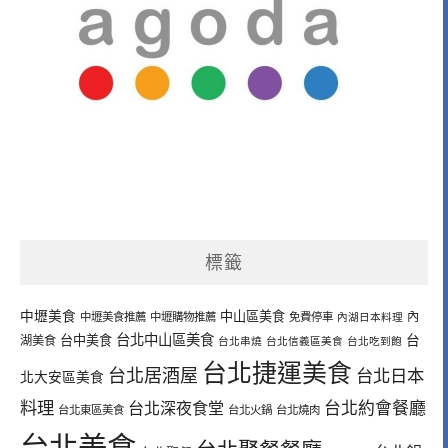
標籤
中壢美食
中山區美食
內
中壢美食推薦
中壢購物推薦
免費停車
內湖日本料理
台北中山區美食
台中美食
台
湖美食
台北串燒
台北信義區美食
台北吃到飽
台北捷運美食
台北居酒屋
台北日本
北大安區美食
料理
台北深夜食堂
台北約會餐廳
台北東區美食
台北火鍋
台北燒肉
台北美食