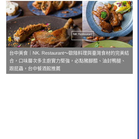
台中美食｜NK. Restaurant～歐陸料理與臺灣食材的完美結
合，口味層次多主廚實力堅強，必點豬腳醋、油封鴨腿、
跟屁蟲，台中餐酒館推薦