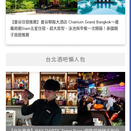
【曼谷住宿推薦】曼谷察殿大酒店 Chatrium Grand Bangkok～暹
羅商圈Siam五星住宿，超大房型、泳池與早餐一次開箱！泰國親
子旅遊推薦
台北酒吧懶人包
【台北美食】RAY DARTS Taipei Bar～網路評論破千則分