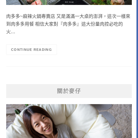
肉多多~麻辣火鍋專賣店 又是滿滿一大桌的澎湃，這次一樣來
到肉多多用餐 相信大家對『肉多多』這大份量肉控必吃的
火…
CONTINUE READING
關於麥仔