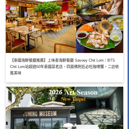
【泰國海鮮餐廳推薦】上味泰海鮮餐廳 Savoey Chit Lom｜BTS
Chit Lom站超過50年泰國菜老店，四面佛附近必吃咖哩蟹，二訪依
舊美味