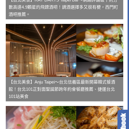
數高達4.9顆星的飛鏢酒吧！調酒選擇多又很有梗，西門町
酒吧推薦。
【台北美食】Anju Taipei～台北信義區最新開幕韓式餐酒
館！台北101正對面聖誕節跨年約會餐廳推薦、捷運台北
101站美食