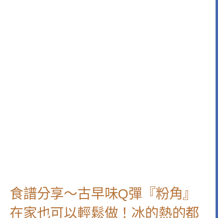
食譜分享～古早味Q彈『粉角』
在家也可以輕鬆做！冰的熱的都