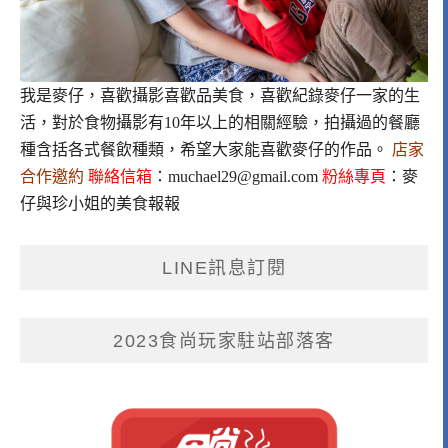
我是麥仔，喜歡攝影喜歡品美食，喜歡紀錄麥仔一家的生
活，對於食物攝影有10年以上的相關經驗，拍攝過的餐廳
種含括各式餐飲種類，希望大家能喜歡麥仔的作品。
店家
合作邀約
聯絡信箱
：
muchael29@gmail.com
粉絲專頁
：
麥
仔與珍小姐的美食報報
LINE訊息訂閱
2023食尚玩家駐站部落客