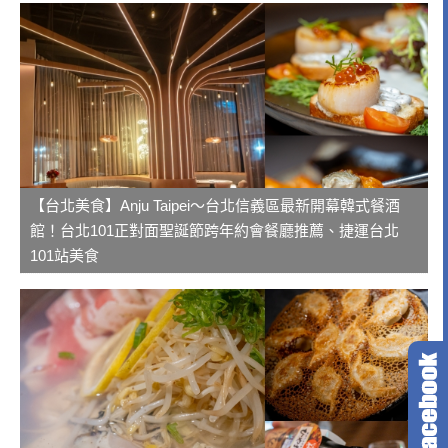
【台北美食】Anju Taipei～台北信義區最新開幕韓式餐酒
館！台北101正對面聖誕節跨年約會餐廳推薦、捷運台北
101站美食