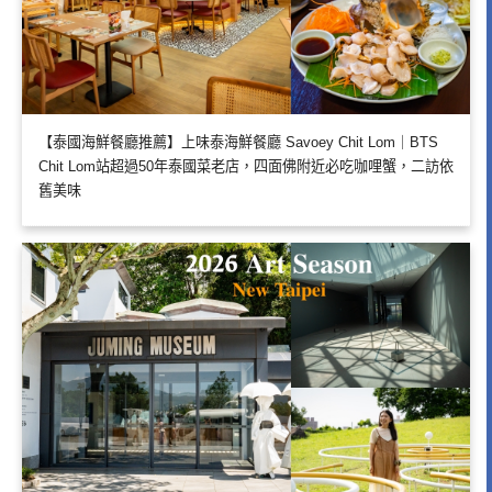
【泰國海鮮餐廳推薦】上味泰海鮮餐廳 Savoey Chit Lom｜BTS
Chit Lom站超過50年泰國菜老店，四面佛附近必吃咖哩蟹，二訪依
舊美味