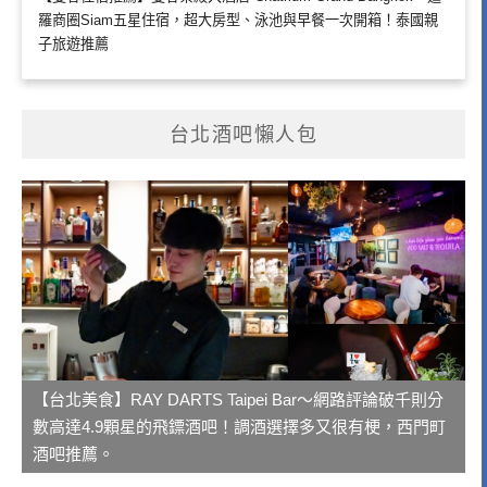
羅商圈Siam五星住宿，超大房型、泳池與早餐一次開箱！泰國親
子旅遊推薦
台北酒吧懶人包
【台北美食】RAY DARTS Taipei Bar～網路評論破千則分
數高達4.9顆星的飛鏢酒吧！調酒選擇多又很有梗，西門町
酒吧推薦。