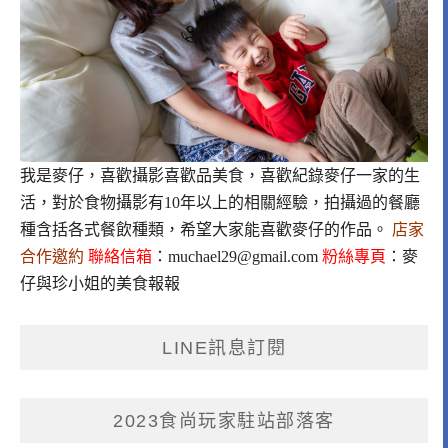
我是麥仔，喜歡攝影喜歡品美食，喜歡紀錄麥仔一家的生
活，對於食物攝影有10年以上的相關經驗，拍攝過的餐廳
種含括各式餐飲種類，希望大家能喜歡麥仔的作品。
店家
合作邀約
聯絡信箱
：
muchael29@gmail.com
粉絲專頁
：
麥
仔與珍小姐的美食報報
LINE訊息訂閱
2023食尚玩家駐站部落客