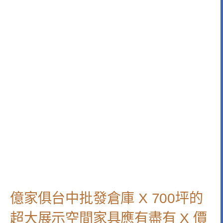
億家俱台中批發倉庫 X 700坪的
超大展示空間家具應有盡有 X 價