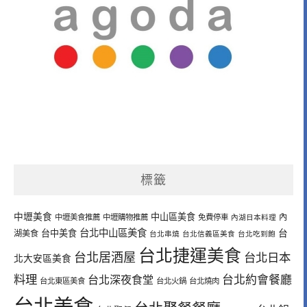
標籤
中壢美食
中山區美食
內
中壢美食推薦
中壢購物推薦
免費停車
內湖日本料理
台北中山區美食
台中美食
台
湖美食
台北串燒
台北信義區美食
台北吃到飽
台北捷運美食
台北居酒屋
台北日本
北大安區美食
料理
台北深夜食堂
台北約會餐廳
台北東區美食
台北火鍋
台北燒肉
台北美食