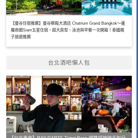
【曼谷住宿推薦】曼谷察殿大酒店 Chatrium Grand Bangkok～暹
羅商圈Siam五星住宿，超大房型、泳池與早餐一次開箱！泰國親
子旅遊推薦
台北酒吧懶人包
【台北美食】RAY DARTS Taipei Bar～網路評論破千則分