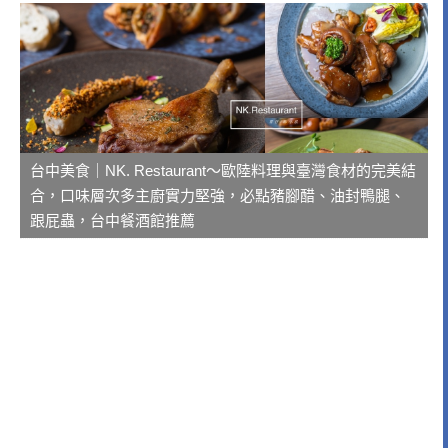
台中美食｜NK. Restaurant～歐陸料理與臺灣食材的完美結
合，口味層次多主廚實力堅強，必點豬腳醋、油封鴨腿、
跟屁蟲，台中餐酒館推薦