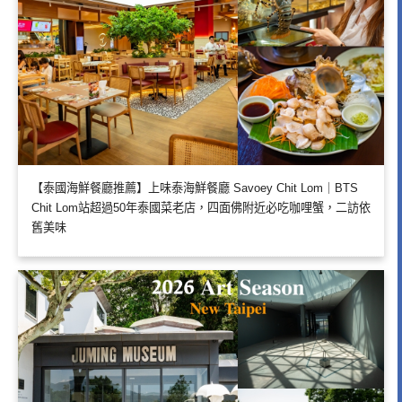
【泰國海鮮餐廳推薦】上味泰海鮮餐廳 Savoey Chit Lom｜BTS
Chit Lom站超過50年泰國菜老店，四面佛附近必吃咖哩蟹，二訪依
舊美味