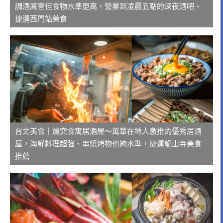
調酒厲害但食物水準更高，營業到凌晨五點的深夜酒吧、
捷運西門站美食
台北美食｜燒究食寓居酒屋～萬華在地人激推的優秀居酒
屋，海鮮料理超強、串燒烤物也夠水準，捷運龍山寺美食
推薦