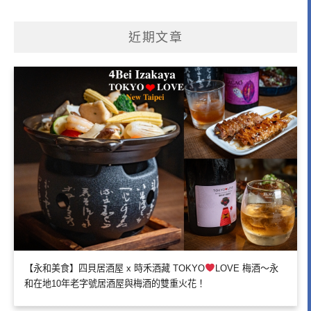
近期文章
【永和美食】四貝居酒屋 x 時禾酒藏 TOKYO
LOVE 梅酒～永
和在地10年老字號居酒屋與梅酒的雙重火花！