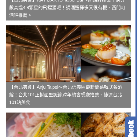
數高達4.9顆星的飛鏢酒吧！調酒選擇多又很有梗，西門町
酒吧推薦。
【台北美食】Anju Taipei～台北信義區最新開幕韓式餐酒
館！台北101正對面聖誕節跨年約會餐廳推薦、捷運台北
101站美食