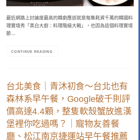
最近網路上討論度最高的韓劇應該就是每集耗資千萬的韓國料
理實境秀「黑白大廚：料理階級大戰」，也因為這個料理實境
節…
CONTINUE READING
台北美食｜青沐初食～台北也有
森林系早午餐，Google破千則評
價高達4.4顆，整隻軟殼蟹放進漢
堡裡你吃過嗎？｜寵物友善餐
廳、松江南京捷運站早午餐推薦