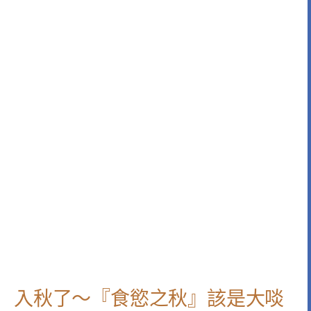
入秋了～『食慾之秋』該是大啖