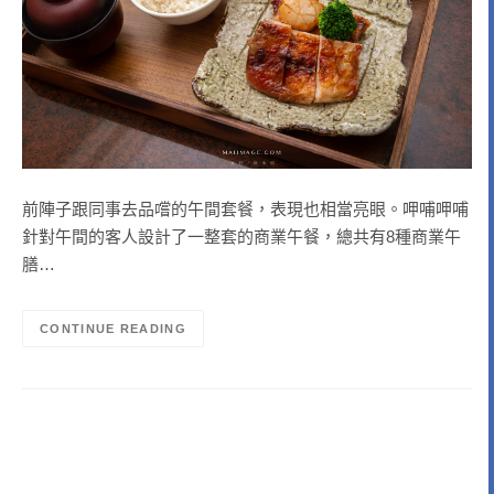
前陣子跟同事去品嚐的午間套餐，表現也相當亮眼。呷哺呷哺
針對午間的客人設計了一整套的商業午餐，總共有8種商業午
膳…
CONTINUE READING