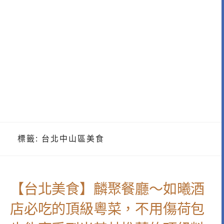
標籤:
台北中山區美食
【台北美食】麟聚餐廳～如曦酒
店必吃的頂級粵菜，不用傷荷包