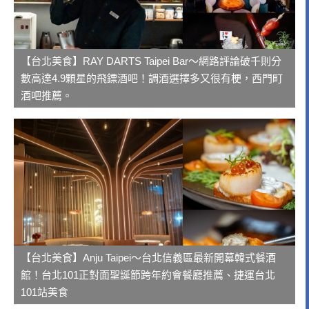
【台北美食】RAY DARTS Taipei Bar～網路評論破千則分
數高達4.9顆星的飛鏢酒吧！調酒選擇多又很有梗，西門町
酒吧推薦。
【台北美食】Anju Taipei～台北信義區最新開幕韓式餐酒
館！台北101正對面聖誕節跨年約會餐廳推薦、捷運台北
101站美食