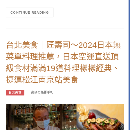
CONTINUE READING
台北美食｜匠壽司～2024日本無
菜單料理推薦，日本空運直送頂
級食材滿滿19道料理樣樣經典、
捷運松江南京站美食
台北美食
麥仔の攝影手札