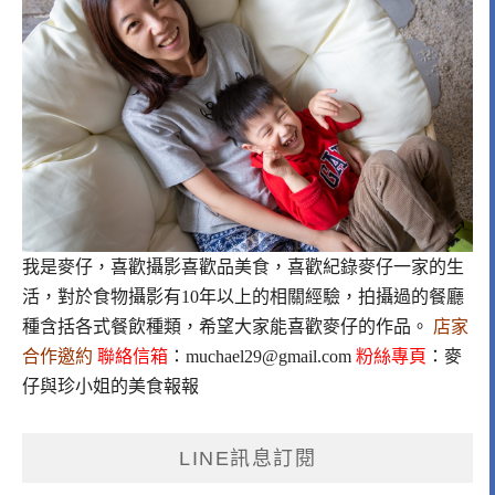
我是麥仔，喜歡攝影喜歡品美食，喜歡紀錄麥仔一家的生
活，對於食物攝影有10年以上的相關經驗，拍攝過的餐廳
種含括各式餐飲種類，希望大家能喜歡麥仔的作品。
店家
合作邀約
聯絡信箱
：
muchael29@gmail.com
粉絲專頁
：
麥
仔與珍小姐的美食報報
LINE訊息訂閱