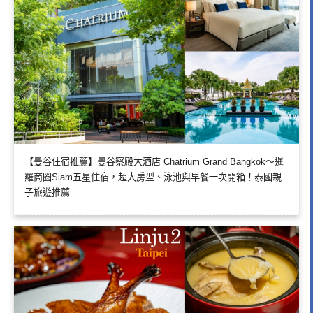
【曼谷住宿推薦】曼谷察殿大酒店 Chatrium Grand Bangkok～暹
羅商圈Siam五星住宿，超大房型、泳池與早餐一次開箱！泰國親
子旅遊推薦