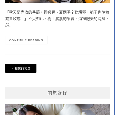
「秋天是豐收的季節，經過春、夏兩季辛勤耕種，稻子也準備
歡喜收成。」不只如此，樹上累累的果實、海裡肥美的海鮮，
還…
CONTINUE READING
文
較舊的文章
章
導
覽
關於麥仔