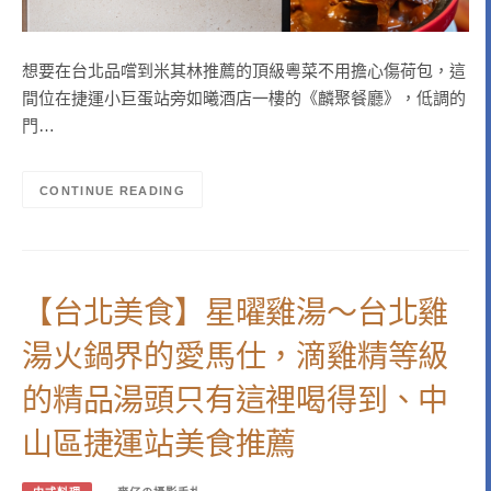
想要在台北品嚐到米其林推薦的頂級粵菜不用擔心傷荷包，這
間位在捷運小巨蛋站旁如曦酒店一樓的《麟聚餐廳》，低調的
門…
CONTINUE READING
【台北美食】星曜雞湯～台北雞
湯火鍋界的愛馬仕，滴雞精等級
的精品湯頭只有這裡喝得到、中
山區捷運站美食推薦