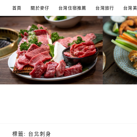
Skip
首頁
關於麥仔
台灣住宿推薦
台灣旅行
台灣
to
content
標籤:
台北刺身