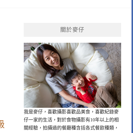
關於麥仔
我是麥仔，喜歡攝影喜歡品美食，喜歡紀錄麥
仔一家的生活，對於食物攝影有10年以上的相
級
關經驗，拍攝過的餐廳種含括各式餐飲種類，