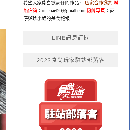
希望大家能喜歡麥仔的作品。
店家合作邀約
聯
絡信箱
：
muchael29@gmail.com
粉絲專頁
：
麥
仔與珍小姐的美食報報
LINE訊息訂閱
2023食尚玩家駐站部落客