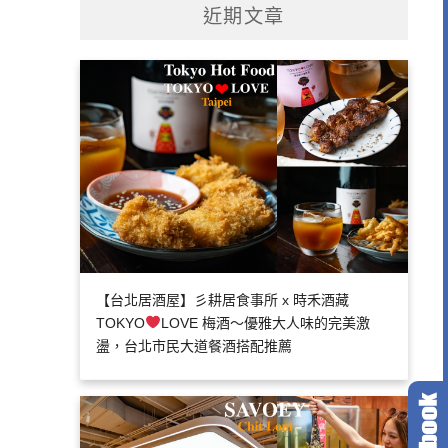
近期文章
【台北居酒屋】彡耕居食事所 x 時禾酒藏
TOKYO
LOVE 梅酒～優雅大人味的完美激
盪，台北市民大道餐酒搭配推薦