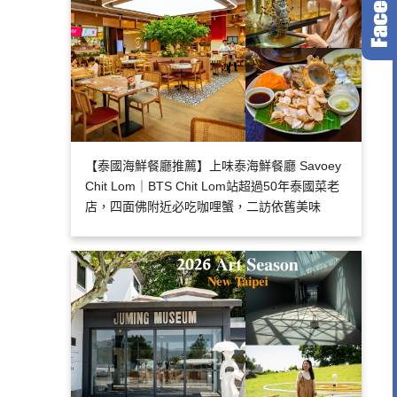
【泰國海鮮餐廳推薦】上味泰海鮮餐廳 Savoey
Chit Lom｜BTS Chit Lom站超過50年泰國菜老
店，四面佛附近必吃咖哩蟹，二訪依舊美味