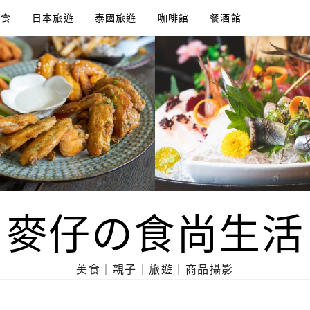
美食
日本旅遊
泰國旅遊
咖啡館
餐酒館
麥仔の食尚生活
美食｜親子｜旅遊｜商品攝影