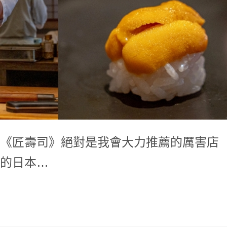
《匠壽司》絕對是我會大力推薦的厲害店
的日本…