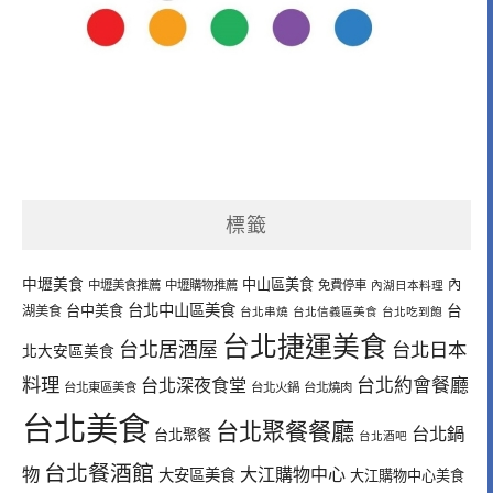
標籤
中壢美食
中山區美食
內
中壢美食推薦
中壢購物推薦
免費停車
內湖日本料理
台北中山區美食
台中美食
台
湖美食
台北串燒
台北信義區美食
台北吃到飽
台北捷運美食
台北居酒屋
台北日本
北大安區美食
料理
台北深夜食堂
台北約會餐廳
台北東區美食
台北火鍋
台北燒肉
台北美食
台北聚餐餐廳
台北鍋
台北聚餐
台北酒吧
台北餐酒館
物
大江購物中心
大安區美食
大江購物中心美食