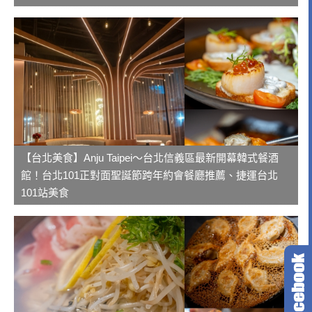
【台北美食】Anju Taipei～台北信義區最新開幕韓式餐酒
館！台北101正對面聖誕節跨年約會餐廳推薦、捷運台北
101站美食