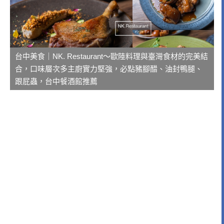
台中美食｜NK. Restaurant～歐陸料理與臺灣食材的完美結
合，口味層次多主廚實力堅強，必點豬腳醋、油封鴨腿、
跟屁蟲，台中餐酒館推薦