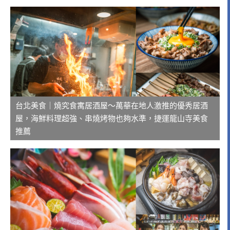
台北美食｜燒究食寓居酒屋～萬華在地人激推的優秀居酒
屋，海鮮料理超強、串燒烤物也夠水準，捷運龍山寺美食
推薦