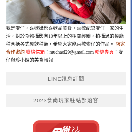
我是麥仔，喜歡攝影喜歡品美食，喜歡紀錄麥仔一家的生
活，對於食物攝影有10年以上的相關經驗，拍攝過的餐廳
種含括各式餐飲種類，希望大家能喜歡麥仔的作品。
店家
合作邀約
聯絡信箱
：
muchael29@gmail.com
粉絲專頁
：
麥
仔與珍小姐的美食報報
LINE訊息訂閱
2023食尚玩家駐站部落客