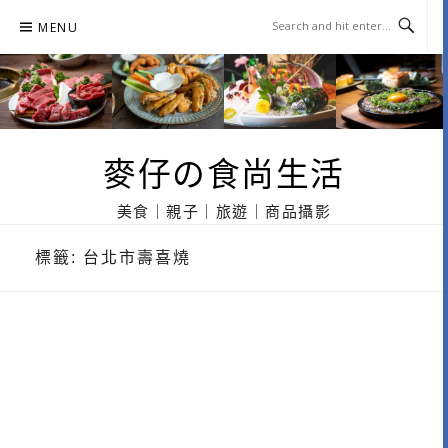
Skip
MENU
to
content
麥仔の食尚生活
美食｜親子｜旅遊｜商品攝影
標籤:
台北市壽喜燒