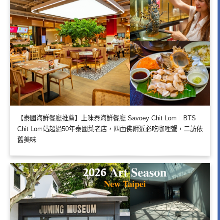
【泰國海鮮餐廳推薦】上味泰海鮮餐廳 Savoey Chit Lom｜BTS
Chit Lom站超過50年泰國菜老店，四面佛附近必吃咖哩蟹，二訪依
舊美味