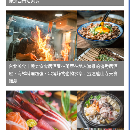
捷運西門站美食
台北美食｜燒究食寓居酒屋～萬華在地人激推的優秀居酒
屋，海鮮料理超強、串燒烤物也夠水準，捷運龍山寺美食
推薦