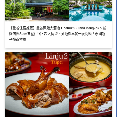
【曼谷住宿推薦】曼谷察殿大酒店 Chatrium Grand Bangkok～暹
羅商圈Siam五星住宿，超大房型、泳池與早餐一次開箱！泰國親
子旅遊推薦