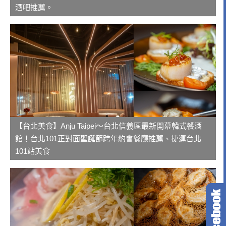
酒吧推薦。
【台北美食】Anju Taipei～台北信義區最新開幕韓式餐酒
館！台北101正對面聖誕節跨年約會餐廳推薦、捷運台北
101站美食