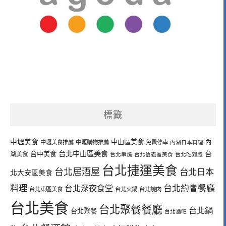
標籤
中壢美食
中山區美食
內
中壢美食推薦
中壢購物推薦
免費停車
內湖日本料理
台北中山區美食
台中美食
台
湖美食
台北串燒
台北信義區美食
台北吃到飽
台北捷運美食
台北居酒屋
台北日本
北大安區美食
料理
台北深夜食堂
台北約會餐廳
台北東區美食
台北火鍋
台北燒肉
台北美食
台北聚餐餐廳
台北鍋
台北聚餐
台北酒吧