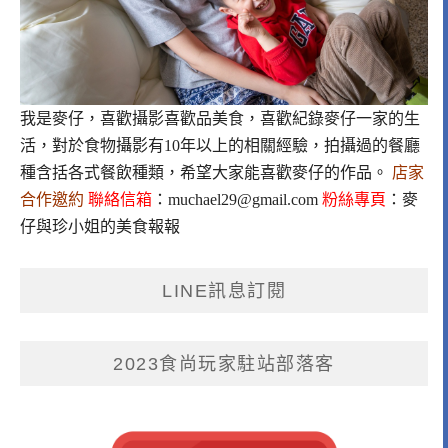
我是麥仔，喜歡攝影喜歡品美食，喜歡紀錄麥仔一家的生
活，對於食物攝影有10年以上的相關經驗，拍攝過的餐廳
種含括各式餐飲種類，希望大家能喜歡麥仔的作品。
店家
合作邀約
聯絡信箱
：
muchael29@gmail.com
粉絲專頁
：
麥
仔與珍小姐的美食報報
LINE訊息訂閱
2023食尚玩家駐站部落客