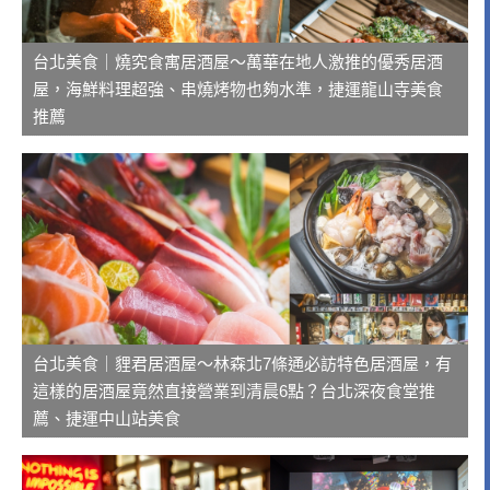
台北美食｜燒究食寓居酒屋～萬華在地人激推的優秀居酒
屋，海鮮料理超強、串燒烤物也夠水準，捷運龍山寺美食
推薦
台北美食｜貍君居酒屋～林森北7條通必訪特色居酒屋，有
這樣的居酒屋竟然直接營業到清晨6點？台北深夜食堂推
薦、捷運中山站美食