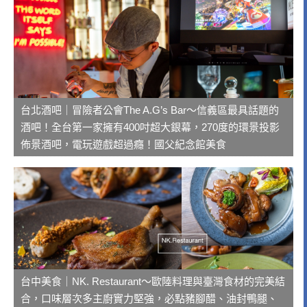
台北酒吧｜冒險者公會The A.G’s Bar～信義區最具話題的
酒吧！全台第一家擁有400吋超大銀幕，270度的環景投影
佈景酒吧，電玩遊戲超過癮！國父紀念館美食
台中美食｜NK. Restaurant～歐陸料理與臺灣食材的完美結
合，口味層次多主廚實力堅強，必點豬腳醋、油封鴨腿、