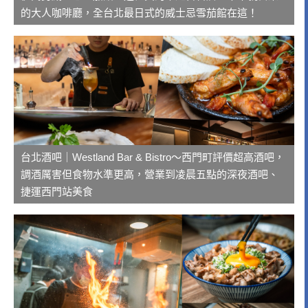
的大人咖啡廳，全台北最日式的威士忌雪茄館在這！
台北酒吧｜Westland Bar & Bistro～西門町評價超高酒吧，
調酒厲害但食物水準更高，營業到凌晨五點的深夜酒吧、
捷運西門站美食