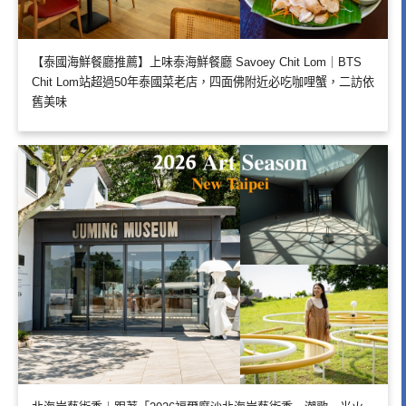
【泰國海鮮餐廳推薦】上味泰海鮮餐廳 Savoey Chit Lom｜BTS
Chit Lom站超過50年泰國菜老店，四面佛附近必吃咖哩蟹，二訪依
舊美味