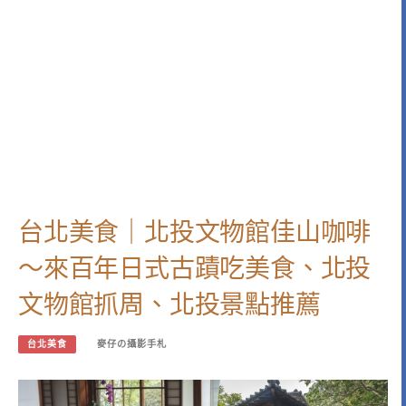
台北美食｜北投文物館佳山咖啡
～來百年日式古蹟吃美食、北投
文物館抓周、北投景點推薦
台北美食
麥仔の攝影手札