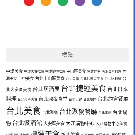
標籤
中壢美食
中山區美食
內
中壢美食推薦
中壢購物推薦
免費停車
內湖日本料理
台北中山區美食
台中美食
台
湖美食
台北串燒
台北信義區美食
台北吃到飽
台北捷運美食
台北居酒屋
台北日本
北大安區美食
料理
台北深夜食堂
台北約會餐廳
台北東區美食
台北火鍋
台北燒肉
台北美食
台北聚餐餐廳
台北鍋
台北聚餐
台北酒吧
台北餐酒館
物
大江購物中心
大安區美食
大江購物中心美食
捷運美食
新北美食