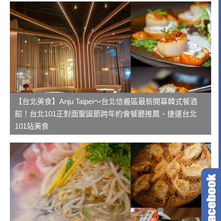
【台北美食】Anju Taipei～台北信義區最新開幕韓式餐酒
館！台北101正對面聖誕節跨年約會餐廳推薦、捷運台北
101站美食