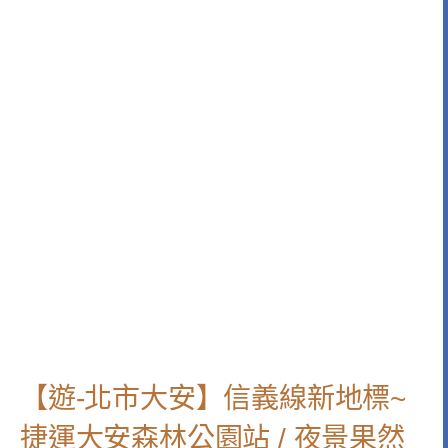
【遊-北市大安】信義線新地標~
捷運大安森林公園站 / 夜景果然