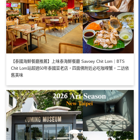
【泰國海鮮餐廳推薦】上味泰海鮮餐廳 Savoey Chit Lom｜BTS
Chit Lom站超過50年泰國菜老店，四面佛附近必吃咖哩蟹，二訪依
舊美味