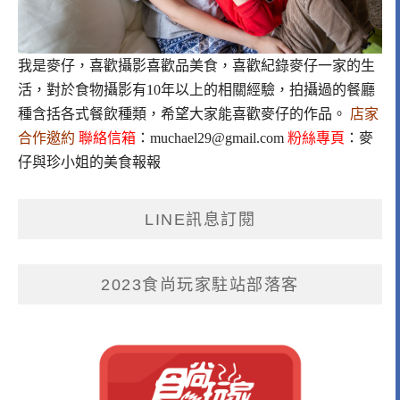
我是麥仔，喜歡攝影喜歡品美食，喜歡紀錄麥仔一家的生
活，對於食物攝影有10年以上的相關經驗，拍攝過的餐廳
種含括各式餐飲種類，希望大家能喜歡麥仔的作品。
店家
合作邀約
聯絡信箱
：
muchael29@gmail.com
粉絲專頁
：
麥
仔與珍小姐的美食報報
LINE訊息訂閱
2023食尚玩家駐站部落客