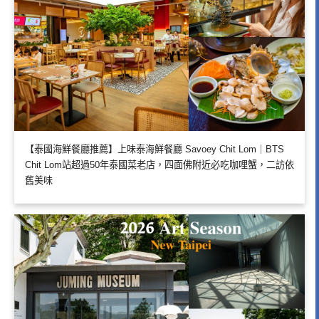
【泰國海鮮餐廳推薦】上味泰海鮮餐廳 Savoey Chit Lom｜BTS
Chit Lom站超過50年泰國菜老店，四面佛附近必吃咖哩蟹，二訪依
舊美味