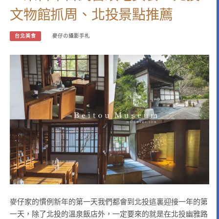
文物館抓周、北投景點推薦
台北美食
麥仔の攝影手札
麥仔家的慣例新年的第一天我們都會到北投這裏迎接一年的第
一天，除了北投的溫泉飯店外，一定要來的就是在北投幽雅路