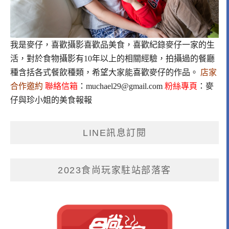
我是麥仔，喜歡攝影喜歡品美食，喜歡紀錄麥仔一家的生
活，對於食物攝影有10年以上的相關經驗，拍攝過的餐廳
種含括各式餐飲種類，希望大家能喜歡麥仔的作品。
店家
合作邀約
聯絡信箱
：
muchael29@gmail.com
粉絲專頁
：
麥
仔與珍小姐的美食報報
LINE訊息訂閱
2023食尚玩家駐站部落客