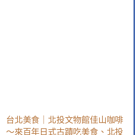
台北美食｜北投文物館佳山咖啡
～來百年日式古蹟吃美食、北投