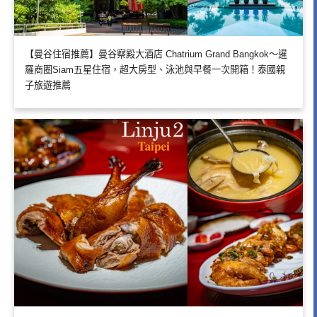
【曼谷住宿推薦】曼谷察殿大酒店 Chatrium Grand Bangkok～暹
羅商圈Siam五星住宿，超大房型、泳池與早餐一次開箱！泰國親
子旅遊推薦