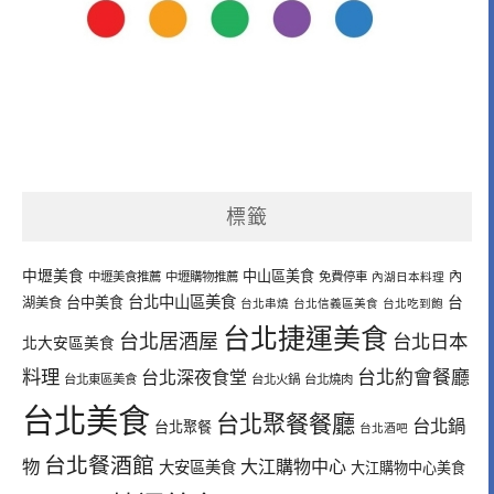
標籤
中壢美食
中山區美食
內
中壢美食推薦
中壢購物推薦
免費停車
內湖日本料理
台北中山區美食
台中美食
台
湖美食
台北串燒
台北信義區美食
台北吃到飽
台北捷運美食
台北居酒屋
台北日本
北大安區美食
料理
台北深夜食堂
台北約會餐廳
台北東區美食
台北火鍋
台北燒肉
台北美食
台北聚餐餐廳
台北鍋
台北聚餐
台北酒吧
台北餐酒館
物
大江購物中心
大安區美食
大江購物中心美食