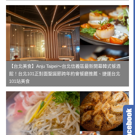
【台北美食】Anju Taipei～台北信義區最新開幕韓式餐酒
館！台北101正對面聖誕節跨年約會餐廳推薦、捷運台北
101站美食