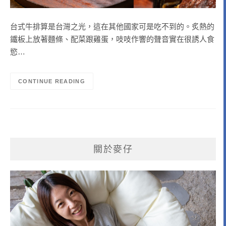
台式牛排算是台灣之光，這在其他國家可是吃不到的。炙熱的
鐵板上放著麵條、配菜跟雞蛋，吱吱作響的聲音實在很誘人食
慾…
CONTINUE READING
關於麥仔