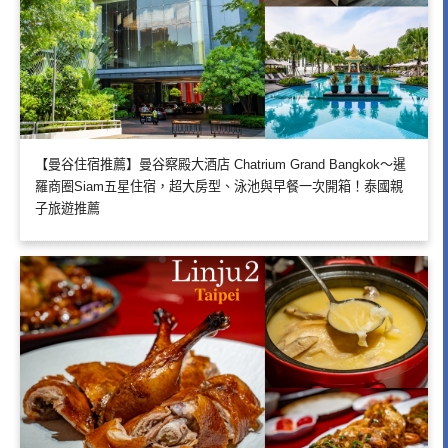
【曼谷住宿推薦】曼谷察殿大酒店 Chatrium Grand Bangkok～暹
羅商圈Siam五星住宿，超大房型、泳池與早餐一次開箱！泰國親
子旅遊推薦