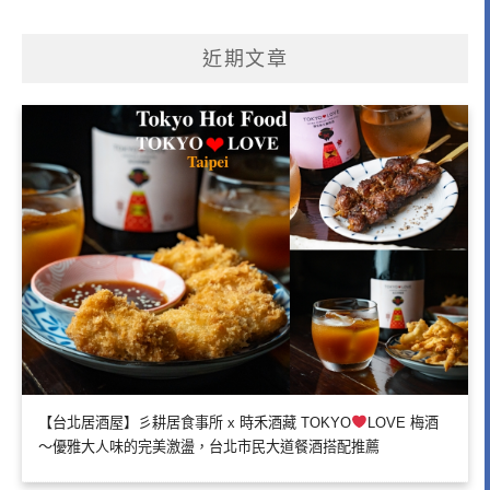
近期文章
【台北居酒屋】彡耕居食事所 x 時禾酒藏 TOKYO
LOVE 梅酒
～優雅大人味的完美激盪，台北市民大道餐酒搭配推薦