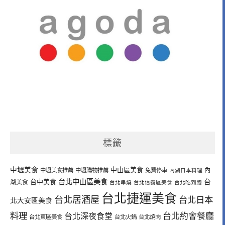
標籤
中壢美食
中山區美食
內
中壢美食推薦
中壢購物推薦
免費停車
內湖日本料理
台北中山區美食
台中美食
台
湖美食
台北串燒
台北信義區美食
台北吃到飽
台北捷運美食
台北居酒屋
台北日本
北大安區美食
料理
台北深夜食堂
台北約會餐廳
台北東區美食
台北火鍋
台北燒肉