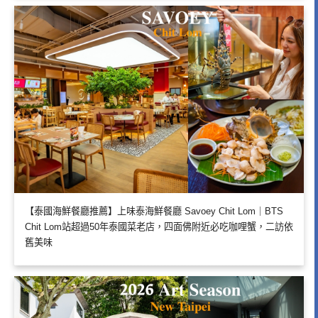
【泰國海鮮餐廳推薦】上味泰海鮮餐廳 Savoey Chit Lom｜BTS
Chit Lom站超過50年泰國菜老店，四面佛附近必吃咖哩蟹，二訪依
舊美味