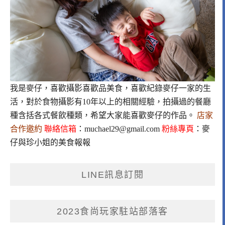
我是麥仔，喜歡攝影喜歡品美食，喜歡紀錄麥仔一家的生
活，對於食物攝影有10年以上的相關經驗，拍攝過的餐廳
種含括各式餐飲種類，希望大家能喜歡麥仔的作品。
店家
合作邀約
聯絡信箱
：
muchael29@gmail.com
粉絲專頁
：
麥
仔與珍小姐的美食報報
LINE訊息訂閱
2023食尚玩家駐站部落客