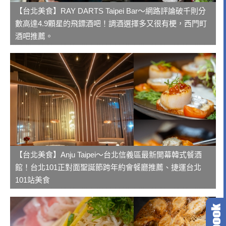
【台北美食】RAY DARTS Taipei Bar～網路評論破千則分
數高達4.9顆星的飛鏢酒吧！調酒選擇多又很有梗，西門町
酒吧推薦。
【台北美食】Anju Taipei～台北信義區最新開幕韓式餐酒
館！台北101正對面聖誕節跨年約會餐廳推薦、捷運台北
101站美食