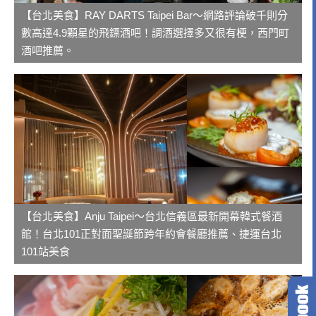
【台北美食】RAY DARTS Taipei Bar～網路評論破千則分
數高達4.9顆星的飛鏢酒吧！調酒選擇多又很有梗，西門町
酒吧推薦。
【台北美食】Anju Taipei～台北信義區最新開幕韓式餐酒
館！台北101正對面聖誕節跨年約會餐廳推薦、捷運台北
101站美食