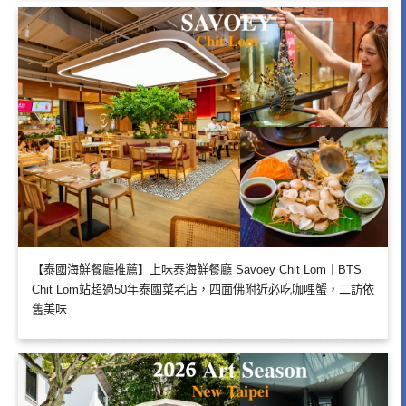
【泰國海鮮餐廳推薦】上味泰海鮮餐廳 Savoey Chit Lom｜BTS
Chit Lom站超過50年泰國菜老店，四面佛附近必吃咖哩蟹，二訪依
舊美味