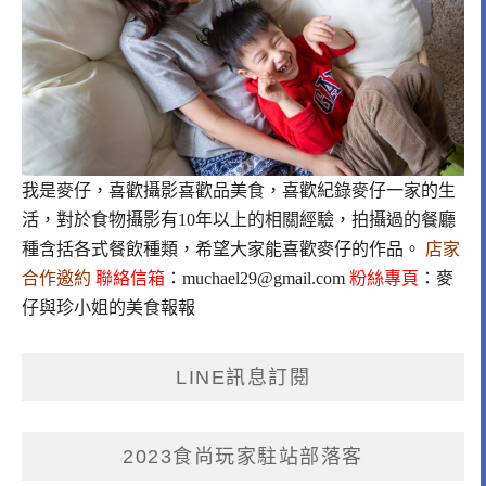
我是麥仔，喜歡攝影喜歡品美食，喜歡紀錄麥仔一家的生
活，對於食物攝影有10年以上的相關經驗，拍攝過的餐廳
種含括各式餐飲種類，希望大家能喜歡麥仔的作品。
店家
合作邀約
聯絡信箱
：
muchael29@gmail.com
粉絲專頁
：
麥
仔與珍小姐的美食報報
LINE訊息訂閱
2023食尚玩家駐站部落客