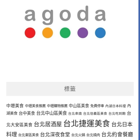
標籤
中壢美食
中山區美食
內
中壢美食推薦
中壢購物推薦
免費停車
內湖日本料理
台北中山區美食
台中美食
台
湖美食
台北串燒
台北信義區美食
台北吃到飽
台北捷運美食
台北居酒屋
台北日本
北大安區美食
料理
台北深夜食堂
台北約會餐廳
台北東區美食
台北火鍋
台北燒肉