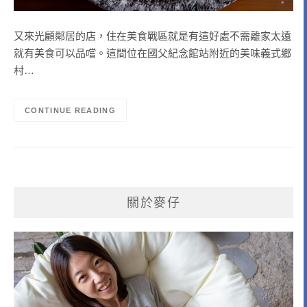
又來光顧鄰居的店，住在美食戰區就是有這好處不需離家太遠
就有美食可以品嚐。這間位在國父紀念館站附近的美味義式鄉
村…
CONTINUE READING
關於麥仔