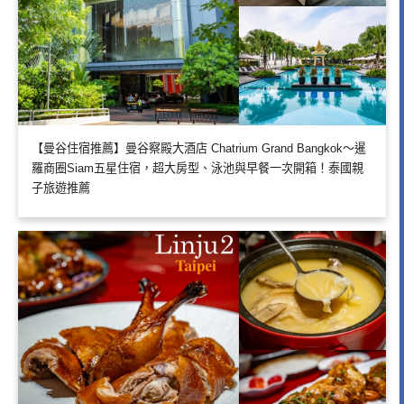
【曼谷住宿推薦】曼谷察殿大酒店 Chatrium Grand Bangkok～暹
羅商圈Siam五星住宿，超大房型、泳池與早餐一次開箱！泰國親
子旅遊推薦