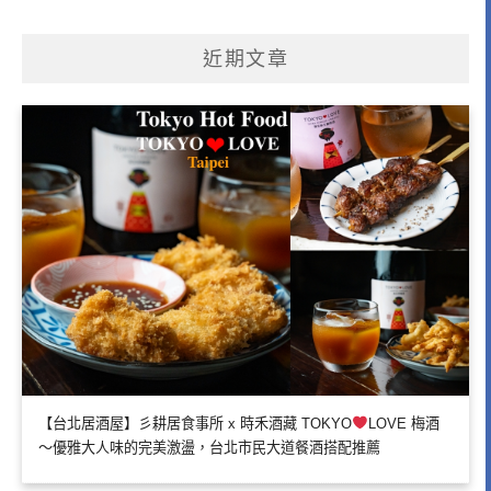
近期文章
【台北居酒屋】彡耕居食事所 x 時禾酒藏 TOKYO
LOVE 梅酒
～優雅大人味的完美激盪，台北市民大道餐酒搭配推薦