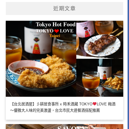
近期文章
【台北居酒屋】彡耕居食事所 x 時禾酒藏 TOKYO
LOVE 梅酒
～優雅大人味的完美激盪，台北市民大道餐酒搭配推薦