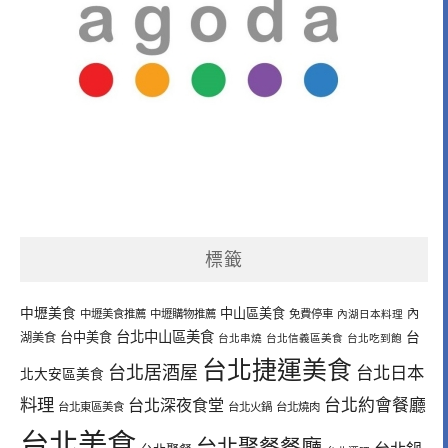
標籤
中壢美食
中山區美食
內
中壢美食推薦
中壢購物推薦
免費停車
內湖日本料理
台北中山區美食
台中美食
台
湖美食
台北串燒
台北信義區美食
台北吃到飽
台北捷運美食
台北居酒屋
台北日本
北大安區美食
料理
台北深夜食堂
台北約會餐廳
台北東區美食
台北火鍋
台北燒肉
台北美食
台北聚餐餐廳