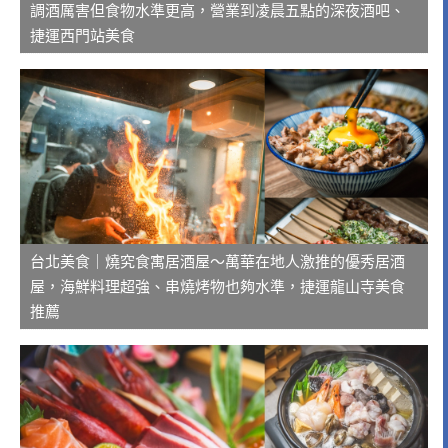
調酒厲害但食物水準更高，營業到凌晨五點的深夜酒吧、
捷運西門站美食
台北美食｜燒究食寓居酒屋～萬華在地人激推的優秀居酒
屋，海鮮料理超強、串燒烤物也夠水準，捷運龍山寺美食
推薦