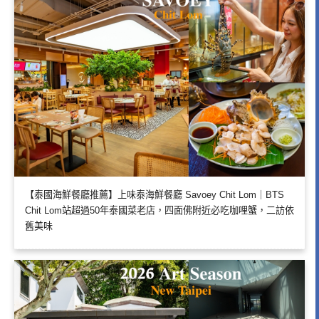
【泰國海鮮餐廳推薦】上味泰海鮮餐廳 Savoey Chit Lom｜BTS
Chit Lom站超過50年泰國菜老店，四面佛附近必吃咖哩蟹，二訪依
舊美味