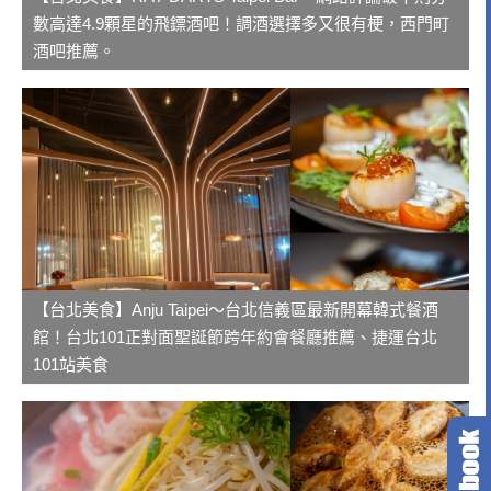
數高達4.9顆星的飛鏢酒吧！調酒選擇多又很有梗，西門町
酒吧推薦。
【台北美食】Anju Taipei～台北信義區最新開幕韓式餐酒
館！台北101正對面聖誕節跨年約會餐廳推薦、捷運台北
101站美食