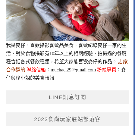
我是麥仔，喜歡攝影喜歡品美食，喜歡紀錄麥仔一家的生
活，對於食物攝影有10年以上的相關經驗，拍攝過的餐廳
種含括各式餐飲種類，希望大家能喜歡麥仔的作品。
店家
合作邀約
聯絡信箱
：
muchael29@gmail.com
粉絲專頁
：
麥
仔與珍小姐的美食報報
LINE訊息訂閱
2023食尚玩家駐站部落客