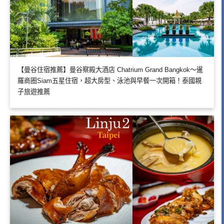
【曼谷住宿推薦】曼谷察殿大酒店 Chatrium Grand Bangkok～暹
羅商圈Siam五星住宿，超大房型、泳池與早餐一次開箱！泰國親
子旅遊推薦