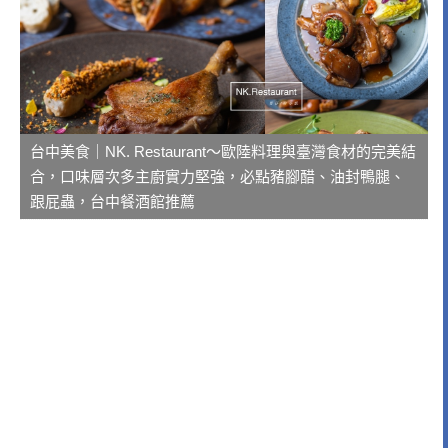
台中美食｜NK. Restaurant～歐陸料理與臺灣食材的完美結
合，口味層次多主廚實力堅強，必點豬腳醋、油封鴨腿、
跟屁蟲，台中餐酒館推薦