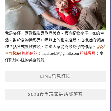
我是麥仔，喜歡攝影喜歡品美食，喜歡紀錄麥仔一家的生
活，對於食物攝影有10年以上的相關經驗，拍攝過的餐廳
種含括各式餐飲種類，希望大家能喜歡麥仔的作品。
店家
合作邀約
聯絡信箱
：
muchael29@gmail.com
粉絲專頁
：
麥
仔與珍小姐的美食報報
LINE訊息訂閱
2023食尚玩家駐站部落客