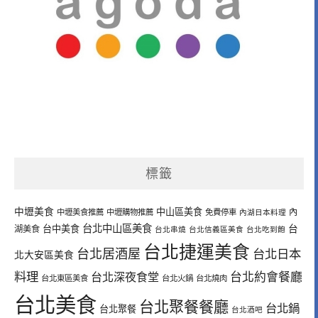
標籤
中壢美食
中山區美食
內
中壢美食推薦
中壢購物推薦
免費停車
內湖日本料理
台北中山區美食
台中美食
台
湖美食
台北串燒
台北信義區美食
台北吃到飽
台北捷運美食
台北居酒屋
台北日本
北大安區美食
料理
台北深夜食堂
台北約會餐廳
台北東區美食
台北火鍋
台北燒肉
台北美食
台北聚餐餐廳
台北鍋
台北聚餐
台北酒吧