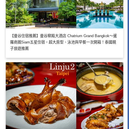
【曼谷住宿推薦】曼谷察殿大酒店 Chatrium Grand Bangkok～暹
羅商圈Siam五星住宿，超大房型、泳池與早餐一次開箱！泰國親
子旅遊推薦