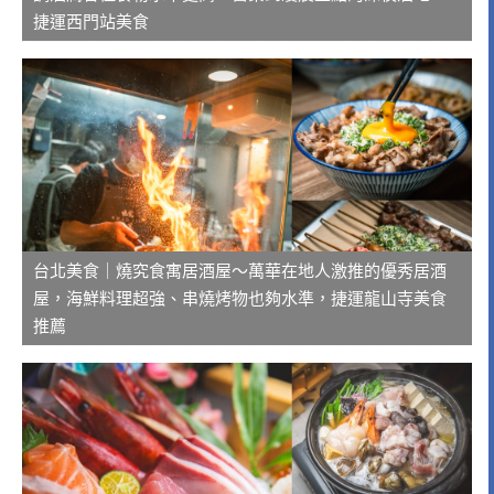
捷運西門站美食
台北美食｜燒究食寓居酒屋～萬華在地人激推的優秀居酒
屋，海鮮料理超強、串燒烤物也夠水準，捷運龍山寺美食
推薦