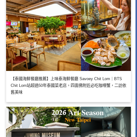
【泰國海鮮餐廳推薦】上味泰海鮮餐廳 Savoey Chit Lom｜BTS
Chit Lom站超過50年泰國菜老店，四面佛附近必吃咖哩蟹，二訪依
舊美味