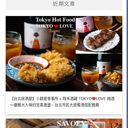
近期文章
【台北居酒屋】彡耕居食事所 x 時禾酒藏 TOKYO
LOVE 梅酒
～優雅大人味的完美激盪，台北市民大道餐酒搭配推薦