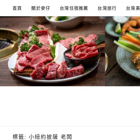
Skip
首頁
關於麥仔
台灣住宿推薦
台灣旅行
台灣
to
content
標籤:
小紐約披薩 老闆