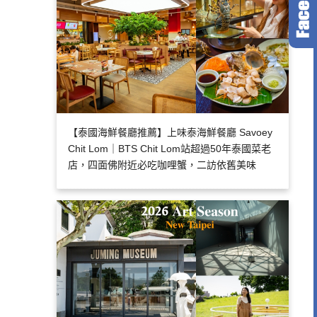
【泰國海鮮餐廳推薦】上味泰海鮮餐廳 Savoey
Chit Lom｜BTS Chit Lom站超過50年泰國菜老
店，四面佛附近必吃咖哩蟹，二訪依舊美味