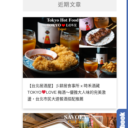
近期文章
【台北居酒屋】彡耕居食事所 x 時禾酒藏
TOKYO
LOVE 梅酒～優雅大人味的完美激
盪，台北市民大道餐酒搭配推薦