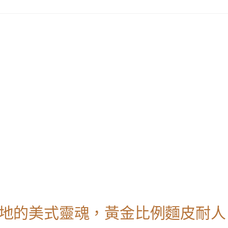
ork～道地的美式靈魂，黃金比例麵皮耐人