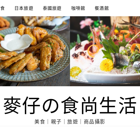
美食
日本旅遊
泰國旅遊
咖啡館
餐酒館
麥仔の食尚生活
美食｜親子｜旅遊｜商品攝影