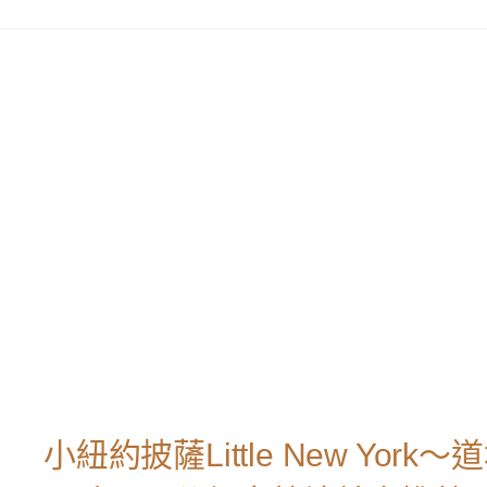
小紐約披薩Little New Y