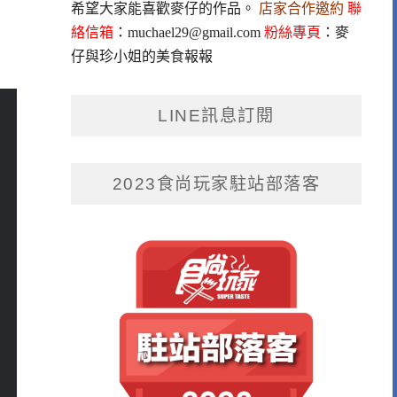
希望大家能喜歡麥仔的作品。
店家合作邀約
聯
絡信箱
：
muchael29@gmail.com
粉絲專頁
：
麥
仔與珍小姐的美食報報
LINE訊息訂閱
2023食尚玩家駐站部落客