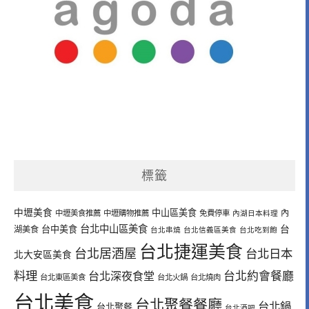
標籤
中壢美食
中山區美食
內
中壢美食推薦
中壢購物推薦
免費停車
內湖日本料理
台北中山區美食
台中美食
台
湖美食
台北串燒
台北信義區美食
台北吃到飽
台北捷運美食
台北居酒屋
台北日本
北大安區美食
料理
台北深夜食堂
台北約會餐廳
台北東區美食
台北火鍋
台北燒肉
台北美食
台北聚餐餐廳
台北鍋
台北聚餐
台北酒吧