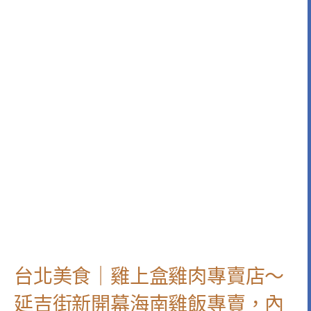
台北美食｜雞上盒雞肉專賣店～
延吉街新開幕海南雞飯專賣，內