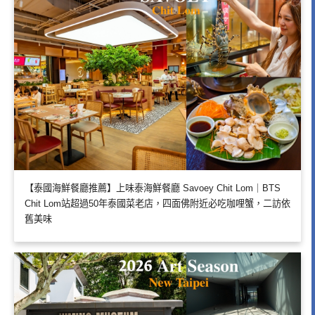
【泰國海鮮餐廳推薦】上味泰海鮮餐廳 Savoey Chit Lom｜BTS
Chit Lom站超過50年泰國菜老店，四面佛附近必吃咖哩蟹，二訪依
舊美味