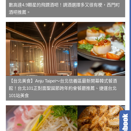
數高達4.9顆星的飛鏢酒吧！調酒選擇多又很有梗，西門町
酒吧推薦。
【台北美食】Anju Taipei～台北信義區最新開幕韓式餐酒
館！台北101正對面聖誕節跨年約會餐廳推薦、捷運台北
101站美食