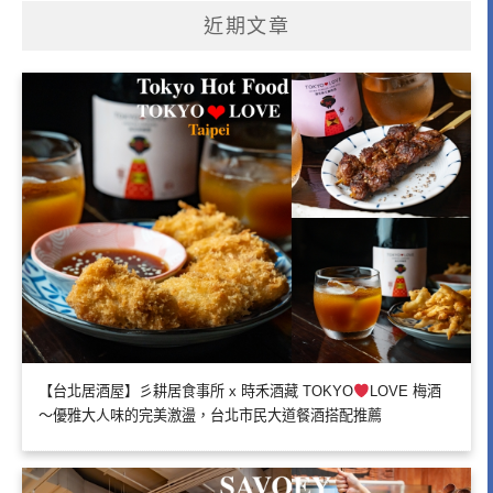
近期文章
【台北居酒屋】彡耕居食事所 x 時禾酒藏 TOKYO
LOVE 梅酒
～優雅大人味的完美激盪，台北市民大道餐酒搭配推薦