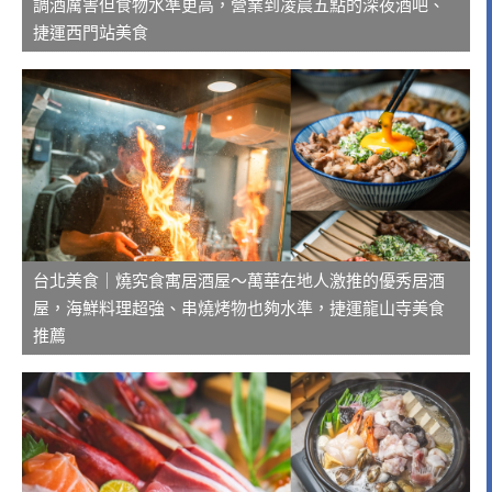
調酒厲害但食物水準更高，營業到凌晨五點的深夜酒吧、
捷運西門站美食
台北美食｜燒究食寓居酒屋～萬華在地人激推的優秀居酒
屋，海鮮料理超強、串燒烤物也夠水準，捷運龍山寺美食
推薦