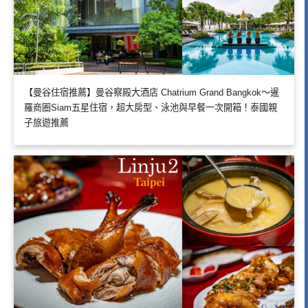
【曼谷住宿推薦】曼谷察殿大酒店 Chatrium Grand Bangkok～暹
羅商圈Siam五星住宿，超大房型、泳池與早餐一次開箱！泰國親
子旅遊推薦